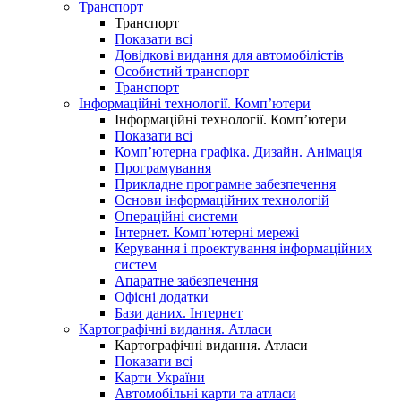
Транспорт
Транспорт
Показати всі
Довідкові видання для автомобілістів
Особистий транспорт
Транспорт
Інформаційні технології. Комп’ютери
Інформаційні технології. Комп’ютери
Показати всі
Комп’ютерна графіка. Дизайн. Анімація
Програмування
Прикладне програмне забезпечення
Основи інформаційних технологій
Операційні системи
Інтернет. Комп’ютерні мережі
Керування і проектування інформаційних
систем
Апаратне забезпечення
Офісні додатки
Бази даних. Інтернет
Картографічні видання. Атласи
Картографічні видання. Атласи
Показати всі
Карти України
Автомобільні карти та атласи