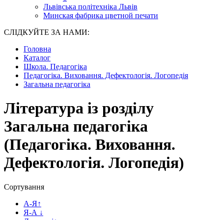
Львівська політехніка Львів
Минская фабрика цветной печати
СЛІДКУЙТЕ ЗА НАМИ:
Головна
Каталог
Школа. Педагогіка
Педагогіка. Виховання. Дефектологія. Логопедія
Загальна педагогіка
Література із розділу
Загальна педагогіка
(Педагогіка. Виховання.
Дефектологія. Логопедія)
Сортування
А-Я
↑
Я-А
↓