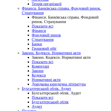
Теорія організації
Фінанси. Банківська справа. Фондовий ринок.
Страхування
Фінанси. Банківська справа. Фондовий
ринок. Страхування
Показати всі
Фінанси
Фондовий ринок
Страхування
Банки
Грошовий обіг
Закони. Кодекси. Нормативні акти
Закони. Кодекси. Нормативні акти
Показати всі
Коментарі
Закони
Кодекси
Нормативні акти
Довідкова юридична література
Бухгалтерський облік. Аудит
Бухгалтерський облік. Аудит
Показати всі
Бухгалтерський облік
Аудит
Податки