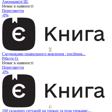
Амонашвілі Ш.
Немає в наявності
Переглянути
-0%
Сходинками правильного мовлення : посібник...
Рібцун О.
Немає в наявності
Переглянути
-0%
100 складних ситуацій на уроках та поза уроками:...