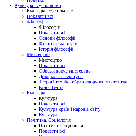
Культура і суспільство
Культура і суспільство
Показати всі
Філософія
Філософія
Показати всі
Основи філософії
Філософські науки
Історія філософії
Мистецтво
Мистецтво
Показати всі
Образотворче мистецтво
Довідкова література
Теорія і техніка образотворчого мистецтва
Кіно. Театр
Культура
Культура
Показати всі
Культура країн і народів світу
Культура
Політика. Соціологія
Політика. Соціологія
Показати всі