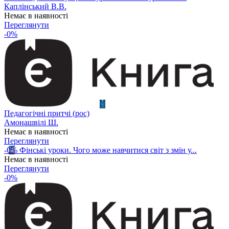
Каплінський В.В.
Немає в наявності
Переглянути
-0%
Педагогічні притчі (рос)
Амонашвілі Ш.
Немає в наявності
Переглянути
-0%
Фінські уроки. Чого може навчитися світ з змін у...
Немає в наявності
Переглянути
-0%