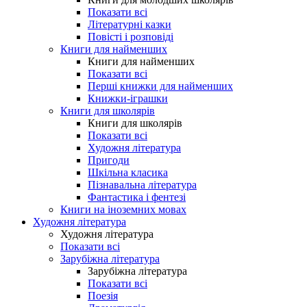
Показати всі
Літературні казки
Повісті і розповіді
Книги для найменших
Книги для найменших
Показати всі
Перші книжки для найменших
Книжки-іграшки
Книги для школярів
Книги для школярів
Показати всі
Художня література
Пригоди
Шкільна класика
Пізнавальна література
Фантастика і фентезі
Книги на іноземних мовах
Художня література
Художня література
Показати всі
Зарубіжна література
Зарубіжна література
Показати всі
Поезія