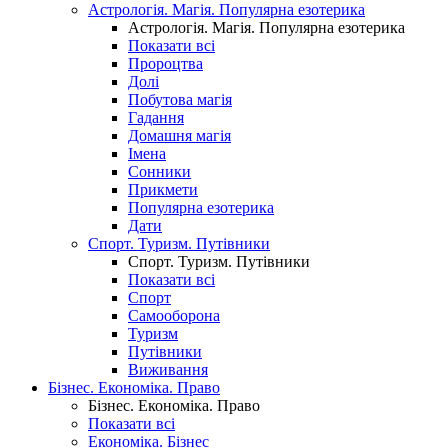
Астрологія. Магія. Популярна езотерика
Астрологія. Магія. Популярна езотерика
Показати всі
Пророцтва
Долі
Побутова магія
Гадання
Домашня магія
Імена
Сонники
Прикмети
Популярна езотерика
Дати
Спорт. Туризм. Путівники
Спорт. Туризм. Путівники
Показати всі
Спорт
Самооборона
Туризм
Путівники
Виживання
Бізнес. Економіка. Право
Бізнес. Економіка. Право
Показати всі
Економіка. Бізнес