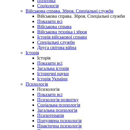
Політика
Соціологія
Військова справа. Зброя. Спеціальні служби
Військова справа. Зброя. Спеціальні служби
Показати всі
Військова справа
Військова техніка і зброя
Історія військової справи
Спеціальні служби
Друга світова війна
Історія
Історія
Показати всі
Загальна історія
Історичні науки
Історія України
Психологія
Психологія
Показати всі
Психологія розвитку
Соціальна психологія
Загальна психологія
Психотерапія
Популярна психологія
Практична психологія