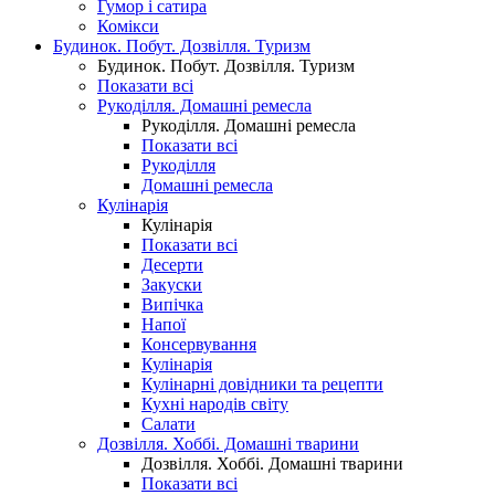
Гумор і сатира
Комікси
Будинок. Побут. Дозвілля. Туризм
Будинок. Побут. Дозвілля. Туризм
Показати всі
Рукоділля. Домашні ремесла
Рукоділля. Домашні ремесла
Показати всі
Рукоділля
Домашні ремесла
Кулінарія
Кулінарія
Показати всі
Десерти
Закуски
Випічка
Напої
Консервування
Кулінарія
Кулінарні довідники та рецепти
Кухні народів світу
Салати
Дозвілля. Хоббі. Домашні тварини
Дозвілля. Хоббі. Домашні тварини
Показати всі