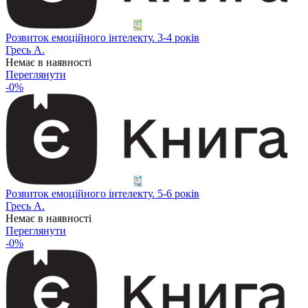
Розвиток емоційного інтелекту. 3-4 років
Гресь А.
Немає в наявності
Переглянути
-0%
Розвиток емоційного інтелекту. 5-6 років
Гресь А.
Немає в наявності
Переглянути
-0%