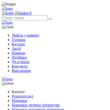
0
Увійти у кабінет
Головна
Каталог
Акції
Новини
Підбірки
Де купити
Контакти
Ваш кошик
Каталог
Показати всі
Новинки
Новинки дитячої літератури
Новинки художньої літератури