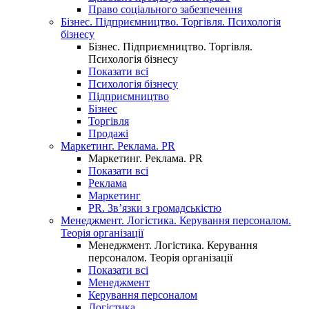
Право соціального забезпечення
Бізнес. Підприємництво. Торгівля. Психологія
бізнесу
Бізнес. Підприємництво. Торгівля.
Психологія бізнесу
Показати всі
Психологія бізнесу
Підприємництво
Бізнес
Торгівля
Продажі
Маркетинг. Реклама. PR
Маркетинг. Реклама. PR
Показати всі
Реклама
Маркетинг
PR. Зв’язки з громадськістю
Менеджмент. Логістика. Керування персоналом.
Теорія організації
Менеджмент. Логістика. Керування
персоналом. Теорія організації
Показати всі
Менеджмент
Керування персоналом
Логістика