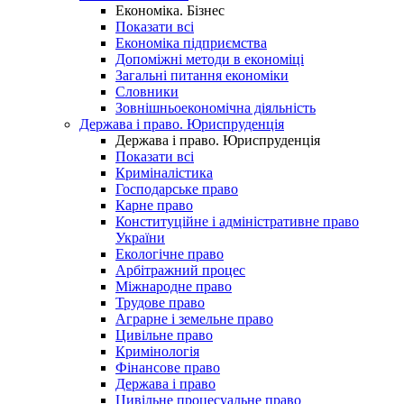
Економіка. Бізнес
Показати всі
Економіка підприємства
Допоміжні методи в економіці
Загальні питання економіки
Словники
Зовнішньоекономічна діяльність
Держава і право. Юриспруденція
Держава і право. Юриспруденція
Показати всі
Криміналістика
Господарське право
Карне право
Конституційне і адміністративне право
України
Екологічне право
Арбітражний процес
Міжнародне право
Трудове право
Аграрне і земельне право
Цивільне право
Кримінологія
Фінансове право
Держава і право
Цивільне процесуальне право