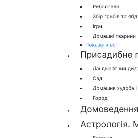
Риболовля
Збір грибів та ягід
Ігри
Домашні тварини
Показати всі
Присадибне 
Ландшафтний диз
Сад
Домашня худоба і
Город
Домоведення.
Астрологія. 