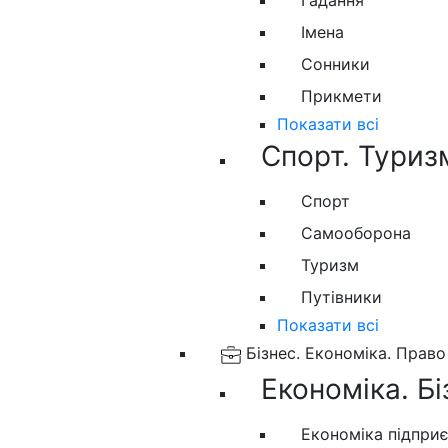
Гадання
Імена
Сонники
Прикмети
Показати всі
Спорт. Туриз
Спорт
Самооборона
Туризм
Путівники
Показати всі
Бізнес. Економіка. Право
Економіка. Бі
Економіка підпри