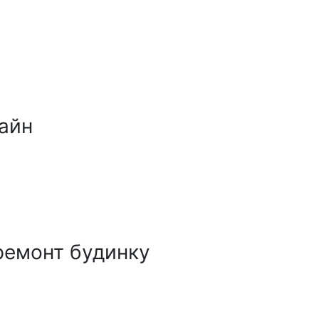
айн
ремонт будинку