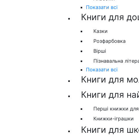
Показати всі
Книги для до
Казки
Розфарбовка
Вірші
Пізнавальна літер
Показати всі
Книги для м
Книги для н
Перші книжки дл
Книжки-іграшки
Книги для шк