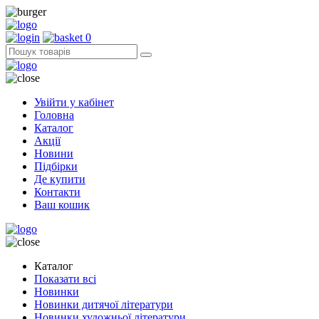
0
Увійти у кабінет
Головна
Каталог
Акції
Новини
Підбірки
Де купити
Контакти
Ваш кошик
Каталог
Показати всі
Новинки
Новинки дитячої літератури
Новинки художньої літератури