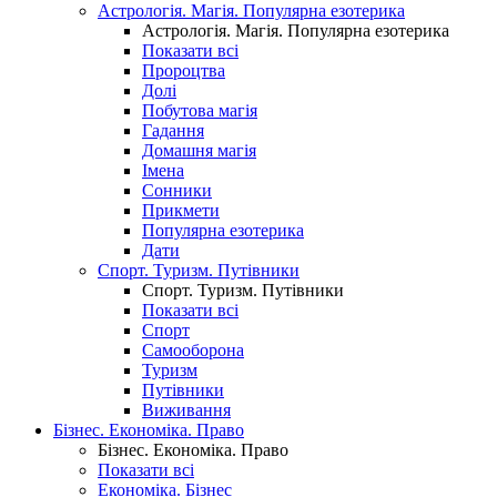
Астрологія. Магія. Популярна езотерика
Астрологія. Магія. Популярна езотерика
Показати всі
Пророцтва
Долі
Побутова магія
Гадання
Домашня магія
Імена
Сонники
Прикмети
Популярна езотерика
Дати
Спорт. Туризм. Путівники
Спорт. Туризм. Путівники
Показати всі
Спорт
Самооборона
Туризм
Путівники
Виживання
Бізнес. Економіка. Право
Бізнес. Економіка. Право
Показати всі
Економіка. Бізнес