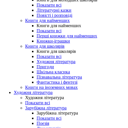
Показати всі
Літературні казки
Повісті і розповіді
Книги для найменших
Книги для найменших
Показати всі
Перші книжки для найменших
Книжки-іграшки
Книги для школярів
Книги для школярів
Показати всі
Художня література
Пригоди
Шкільна класика
Пізнавальна література
Фантастика і фентезі
Книги на іноземних мовах
Художня література
Художня література
Показати всі
Зарубіжна література
Зарубіжна література
Показати всі
Поезія