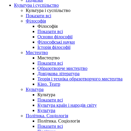
Культура і суспільство
Культура і суспільство
Показати всі
Філософія
Філософія
Показати всі
Основи філософії
Філософські науки
Історія філософії
Мистецтво
Мистецтво
Показати всі
Образотворче мистецтво
Довідкова література
Теорія і техніка образотворчого мистецтва
Кіно. Театр
Культура
Культура
Показати всі
Культура країн і народів світу
Культура
Політика. Соціологія
Політика. Соціологія
Показати всі