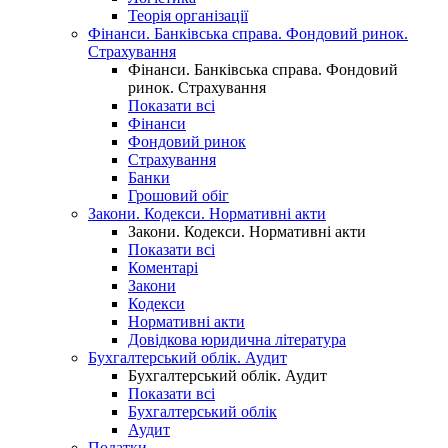
Теорія організації
Фінанси. Банківська справа. Фондовий ринок.
Страхування
Фінанси. Банківська справа. Фондовий
ринок. Страхування
Показати всі
Фінанси
Фондовий ринок
Страхування
Банки
Грошовий обіг
Закони. Кодекси. Нормативні акти
Закони. Кодекси. Нормативні акти
Показати всі
Коментарі
Закони
Кодекси
Нормативні акти
Довідкова юридична література
Бухгалтерський облік. Аудит
Бухгалтерський облік. Аудит
Показати всі
Бухгалтерський облік
Аудит
Податки