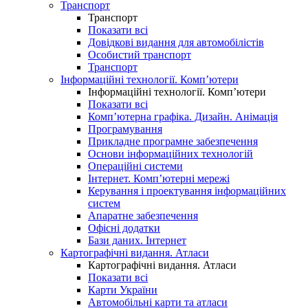
Транспорт
Транспорт
Показати всі
Довідкові видання для автомобілістів
Особистий транспорт
Транспорт
Інформаційні технології. Комп’ютери
Інформаційні технології. Комп’ютери
Показати всі
Комп’ютерна графіка. Дизайн. Анімація
Програмування
Прикладне програмне забезпечення
Основи інформаційних технологій
Операційні системи
Інтернет. Комп’ютерні мережі
Керування і проектування інформаційних
систем
Апаратне забезпечення
Офісні додатки
Бази даних. Інтернет
Картографічні видання. Атласи
Картографічні видання. Атласи
Показати всі
Карти України
Автомобільні карти та атласи