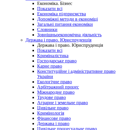
Економіка. Бізнес
Показати всі
Економіка підприємства
Допоміжні методи в економіці
Загальні питання економіки
Словники
Зовнішньоекономічна діяльність
Держава і право. Юриспруденція
Держава і право. Юриспруденція
Показати всі
Криміналістика
Господарське право
Карне право
Конституційне і адміністративне право
України
Екологічне право
Арбітражний процес
Міжнародне право
Трудове право
Аграрне і земельне право
Цивільне право
Кримінологія
Фінансове право
Держава і право
Цивільне процесуальне право