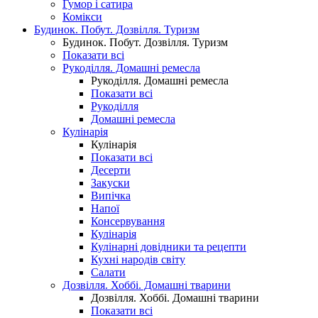
Гумор і сатира
Комікси
Будинок. Побут. Дозвілля. Туризм
Будинок. Побут. Дозвілля. Туризм
Показати всі
Рукоділля. Домашні ремесла
Рукоділля. Домашні ремесла
Показати всі
Рукоділля
Домашні ремесла
Кулінарія
Кулінарія
Показати всі
Десерти
Закуски
Випічка
Напої
Консервування
Кулінарія
Кулінарні довідники та рецепти
Кухні народів світу
Салати
Дозвілля. Хоббі. Домашні тварини
Дозвілля. Хоббі. Домашні тварини
Показати всі