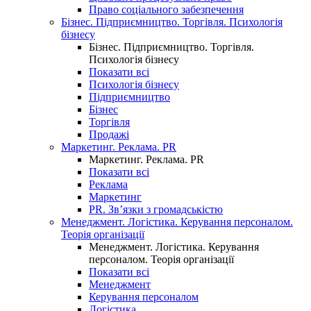
Право соціального забезпечення
Бізнес. Підприємництво. Торгівля. Психологія
бізнесу
Бізнес. Підприємництво. Торгівля.
Психологія бізнесу
Показати всі
Психологія бізнесу
Підприємництво
Бізнес
Торгівля
Продажі
Маркетинг. Реклама. PR
Маркетинг. Реклама. PR
Показати всі
Реклама
Маркетинг
PR. Зв’язки з громадськістю
Менеджмент. Логістика. Керування персоналом.
Теорія організації
Менеджмент. Логістика. Керування
персоналом. Теорія організації
Показати всі
Менеджмент
Керування персоналом
Логістика