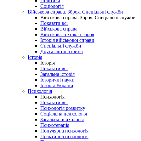
Політика
Соціологія
Військова справа. Зброя. Спеціальні служби
Військова справа. Зброя. Спеціальні служби
Показати всі
Військова справа
Військова техніка і зброя
Історія військової справи
Спеціальні служби
Друга світова війна
Історія
Історія
Показати всі
Загальна історія
Історичні науки
Історія України
Психологія
Психологія
Показати всі
Психологія розвитку
Соціальна психологія
Загальна психологія
Психотерапія
Популярна психологія
Практична психологія