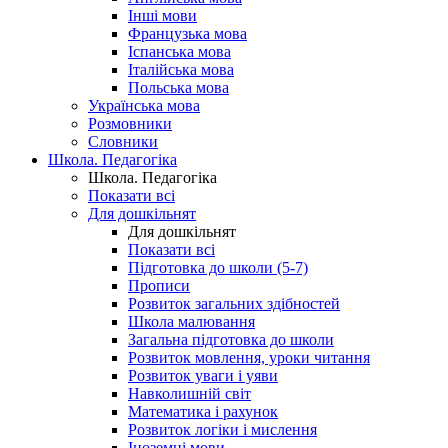
Інші мови
Французька мова
Іспанська мова
Італійська мова
Польська мова
Українська мова
Розмовники
Словники
Школа. Педагогіка
Школа. Педагогіка
Показати всі
Для дошкільнят
Для дошкільнят
Показати всі
Підготовка до школи (5-7)
Прописи
Розвиток загальних здібностей
Школа малювання
Загальна підготовка до школи
Розвиток мовлення, уроки читання
Розвиток уваги і уяви
Навколишній світ
Математика і рахунок
Розвиток логіки і мислення
Іноземні мови