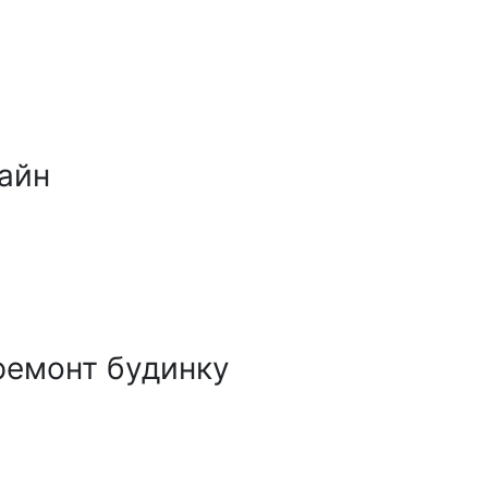
айн
ремонт будинку