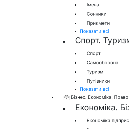
Імена
Сонники
Прикмети
Показати всі
Спорт. Туриз
Спорт
Самооборона
Туризм
Путівники
Показати всі
Бізнес. Економіка. Право
Економіка. Бі
Економіка підпри