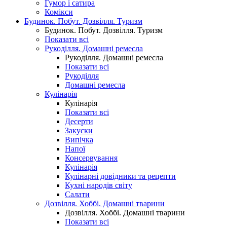
Гумор і сатира
Комікси
Будинок. Побут. Дозвілля. Туризм
Будинок. Побут. Дозвілля. Туризм
Показати всі
Рукоділля. Домашні ремесла
Рукоділля. Домашні ремесла
Показати всі
Рукоділля
Домашні ремесла
Кулінарія
Кулінарія
Показати всі
Десерти
Закуски
Випічка
Напої
Консервування
Кулінарія
Кулінарні довідники та рецепти
Кухні народів світу
Салати
Дозвілля. Хоббі. Домашні тварини
Дозвілля. Хоббі. Домашні тварини
Показати всі