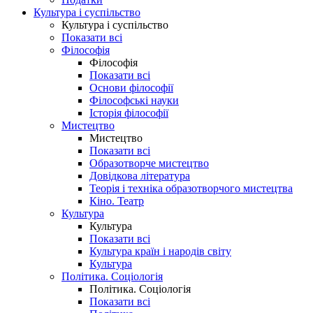
Культура і суспільство
Культура і суспільство
Показати всі
Філософія
Філософія
Показати всі
Основи філософії
Філософські науки
Історія філософії
Мистецтво
Мистецтво
Показати всі
Образотворче мистецтво
Довідкова література
Теорія і техніка образотворчого мистецтва
Кіно. Театр
Культура
Культура
Показати всі
Культура країн і народів світу
Культура
Політика. Соціологія
Політика. Соціологія
Показати всі