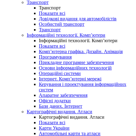
Транспорт
Транспорт
Показати всі
Довідкові видання для автомобілістів
Особистий транспорт
Транспорт
Інформаційні технології. Комп’ютери
Інформаційні технології. Комп’ютери
Показати всі
Комп’ютерна графіка. Дизайн. Анімація
Програмування
Прикладне програмне забезпечення
Основи інформаційних технологій
Операційні системи
Інтернет. Комп’ютерні мережі
Керування і проектування інформаційних
систем
Апаратне забезпечення
Офісні додатки
Бази даних. Інтернет
Картографічні видання. Атласи
Картографічні видання. Атласи
Показати всі
Карти України
Автомобільні карти та атласи