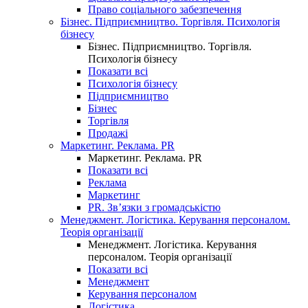
Право соціального забезпечення
Бізнес. Підприємництво. Торгівля. Психологія
бізнесу
Бізнес. Підприємництво. Торгівля.
Психологія бізнесу
Показати всі
Психологія бізнесу
Підприємництво
Бізнес
Торгівля
Продажі
Маркетинг. Реклама. PR
Маркетинг. Реклама. PR
Показати всі
Реклама
Маркетинг
PR. Зв’язки з громадськістю
Менеджмент. Логістика. Керування персоналом.
Теорія організації
Менеджмент. Логістика. Керування
персоналом. Теорія організації
Показати всі
Менеджмент
Керування персоналом
Логістика