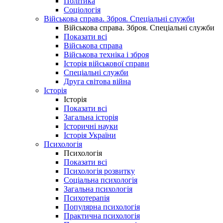
Політика
Соціологія
Військова справа. Зброя. Спеціальні служби
Військова справа. Зброя. Спеціальні служби
Показати всі
Військова справа
Військова техніка і зброя
Історія військової справи
Спеціальні служби
Друга світова війна
Історія
Історія
Показати всі
Загальна історія
Історичні науки
Історія України
Психологія
Психологія
Показати всі
Психологія розвитку
Соціальна психологія
Загальна психологія
Психотерапія
Популярна психологія
Практична психологія