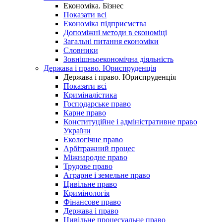
Економіка. Бізнес
Показати всі
Економіка підприємства
Допоміжні методи в економіці
Загальні питання економіки
Словники
Зовнішньоекономічна діяльність
Держава і право. Юриспруденція
Держава і право. Юриспруденція
Показати всі
Криміналістика
Господарське право
Карне право
Конституційне і адміністративне право
України
Екологічне право
Арбітражний процес
Міжнародне право
Трудове право
Аграрне і земельне право
Цивільне право
Кримінологія
Фінансове право
Держава і право
Цивільне процесуальне право