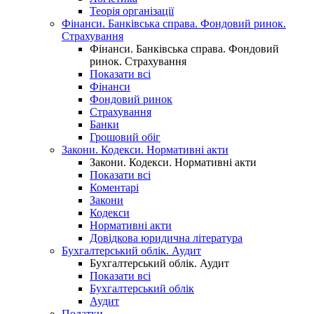
Теорія організації
Фінанси. Банківська справа. Фондовий ринок.
Страхування
Фінанси. Банківська справа. Фондовий
ринок. Страхування
Показати всі
Фінанси
Фондовий ринок
Страхування
Банки
Грошовий обіг
Закони. Кодекси. Нормативні акти
Закони. Кодекси. Нормативні акти
Показати всі
Коментарі
Закони
Кодекси
Нормативні акти
Довідкова юридична література
Бухгалтерський облік. Аудит
Бухгалтерський облік. Аудит
Показати всі
Бухгалтерський облік
Аудит
Податки