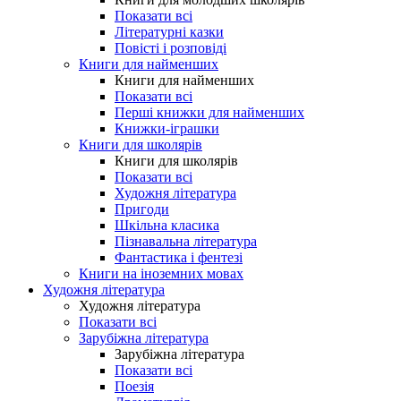
Показати всі
Літературні казки
Повісті і розповіді
Книги для найменших
Книги для найменших
Показати всі
Перші книжки для найменших
Книжки-іграшки
Книги для школярів
Книги для школярів
Показати всі
Художня література
Пригоди
Шкільна класика
Пізнавальна література
Фантастика і фентезі
Книги на іноземних мовах
Художня література
Художня література
Показати всі
Зарубіжна література
Зарубіжна література
Показати всі
Поезія