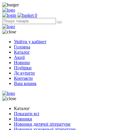
0
Увійти у кабінет
Головна
Каталог
Акції
Новини
Підбірки
Де купити
Контакти
Ваш кошик
Каталог
Показати всі
Новинки
Новинки дитячої літератури
Новинки художньої літератури