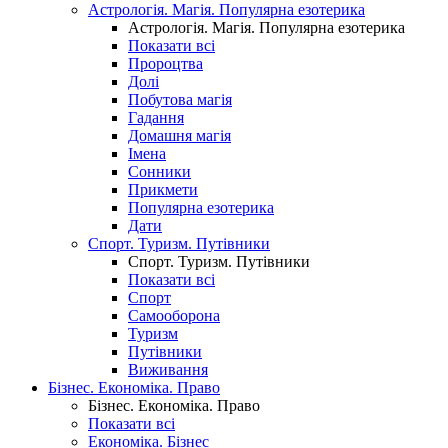
Астрологія. Магія. Популярна езотерика
Астрологія. Магія. Популярна езотерика
Показати всі
Пророцтва
Долі
Побутова магія
Гадання
Домашня магія
Імена
Сонники
Прикмети
Популярна езотерика
Дати
Спорт. Туризм. Путівники
Спорт. Туризм. Путівники
Показати всі
Спорт
Самооборона
Туризм
Путівники
Виживання
Бізнес. Економіка. Право
Бізнес. Економіка. Право
Показати всі
Економіка. Бізнес