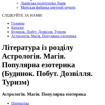
Львівська політехніка Львів
Минская фабрика цветной печати
СЛІДКУЙТЕ ЗА НАМИ:
Головна
Каталог
Будинок. Побут. Дозвілля. Туризм
Астрологія. Магія. Популярна езотерика
Література із розділу
Астрологія. Магія.
Популярна езотерика
(Будинок. Побут. Дозвілля.
Туризм)
Астрологія. Магія. Популярна езотерика
Пророцтва