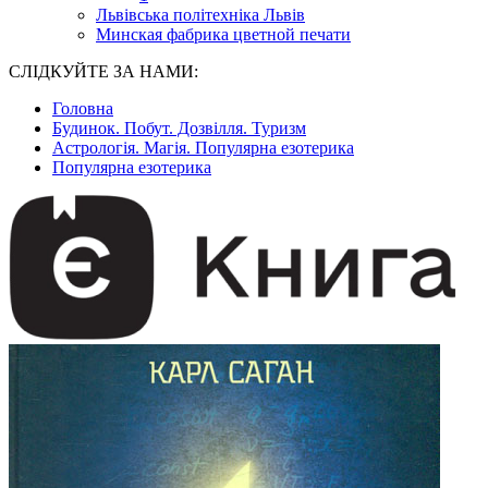
Львівська політехніка Львів
Минская фабрика цветной печати
СЛІДКУЙТЕ ЗА НАМИ:
Головна
Будинок. Побут. Дозвілля. Туризм
Астрологія. Магія. Популярна езотерика
Популярна езотерика