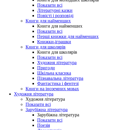
Показати всі
Літературні казки
Повісті і розповіді
Книги для найменших
Книги для найменших
Показати всі
Перші книжки для найменших
Книжки-іграшки
Книги для школярів
Книги для школярів
Показати всі
Художня література
Пригоди
Шкільна класика
Пізнавальна література
Фантастика і фентезі
Книги на іноземних мовах
Художня література
Художня література
Показати всі
Зарубіжна література
Зарубіжна література
Показати всі
Поезія