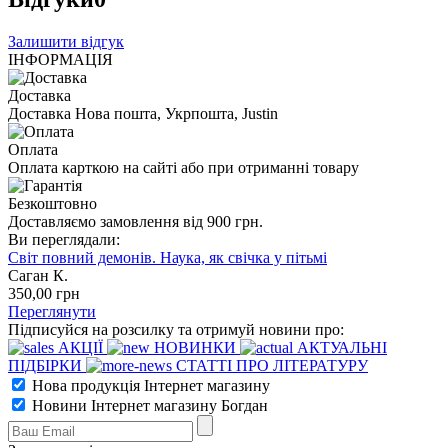
Залишити відгук
ІНФОРМАЦІЯ
Доставка
Доставка Нова пошта, Укрпошта, Justin
Оплата
Оплата карткою на сайті або при отриманні товару
Безкоштовно
Доставляємо замовлення від 900 грн.
Ви переглядали:
Світ повний демонів. Наука, як свічка у пітьмі
Саган К.
350
,00
грн
Переглянути
Підписуйся на розсилку та отримуй новини про:
АКЦІЇ
НОВИНКИ
АКТУАЛЬНІ
ПІДБІРКИ
СТАТТІ ПРО ЛІТЕРАТУРУ
Нова продукція Інтернет магазину
Новини Інтернет магазину Богдан