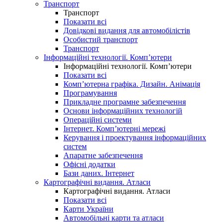
Транспорт
Транспорт
Показати всі
Довідкові видання для автомобілістів
Особистий транспорт
Транспорт
Інформаційні технології. Комп’ютери
Інформаційні технології. Комп’ютери
Показати всі
Комп’ютерна графіка. Дизайн. Анімація
Програмування
Прикладне програмне забезпечення
Основи інформаційних технологій
Операційні системи
Інтернет. Комп’ютерні мережі
Керування і проектування інформаційних
систем
Апаратне забезпечення
Офісні додатки
Бази даних. Інтернет
Картографічні видання. Атласи
Картографічні видання. Атласи
Показати всі
Карти України
Автомобільні карти та атласи