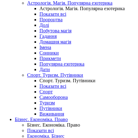
Астрологія. Магія. Популярна езотерика
Астрологія. Магія. Популярна езотерика
Показати всі
Пророцтва
Долі
Побутова магія
Гадання
Домашня магія
Імена
Сонники
Прикмети
Популярна езотерика
Дати
Спорт. Туризм. Путівники
Спорт. Туризм. Путівники
Показати всі
Спорт
Самооборона
Туризм
Путівники
Виживання
Бізнес. Економіка. Право
Бізнес. Економіка. Право
Показати всі
Економіка. Бізнес