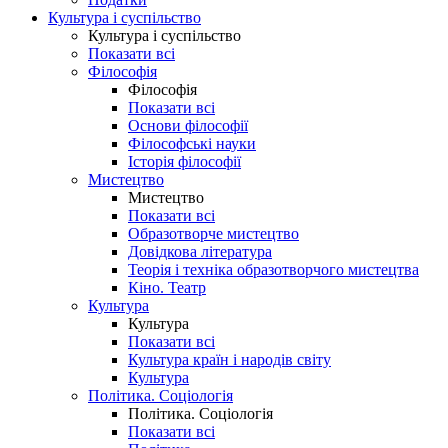
Культура і суспільство
Культура і суспільство
Показати всі
Філософія
Філософія
Показати всі
Основи філософії
Філософські науки
Історія філософії
Мистецтво
Мистецтво
Показати всі
Образотворче мистецтво
Довідкова література
Теорія і техніка образотворчого мистецтва
Кіно. Театр
Культура
Культура
Показати всі
Культура країн і народів світу
Культура
Політика. Соціологія
Політика. Соціологія
Показати всі