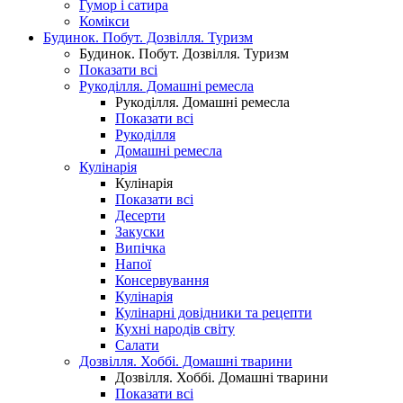
Гумор і сатира
Комікси
Будинок. Побут. Дозвілля. Туризм
Будинок. Побут. Дозвілля. Туризм
Показати всі
Рукоділля. Домашні ремесла
Рукоділля. Домашні ремесла
Показати всі
Рукоділля
Домашні ремесла
Кулінарія
Кулінарія
Показати всі
Десерти
Закуски
Випічка
Напої
Консервування
Кулінарія
Кулінарні довідники та рецепти
Кухні народів світу
Салати
Дозвілля. Хоббі. Домашні тварини
Дозвілля. Хоббі. Домашні тварини
Показати всі