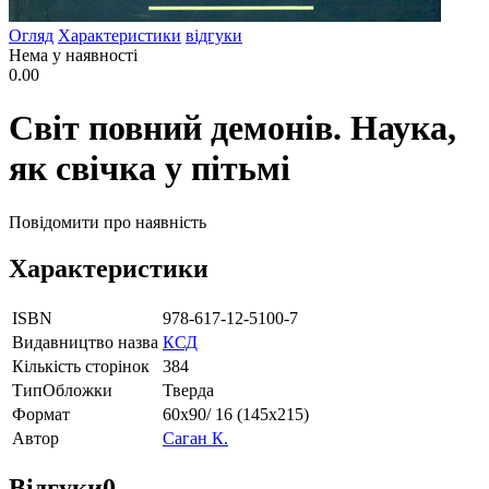
Огляд
Характеристики
відгуки
Нема у наявності
0.00
Світ повний демонів. Наука,
як свічка у пітьмі
Повідомити про наявність
Характеристики
ISBN
978-617-12-5100-7
Видавництво назва
КСД
Кількість сторінок
384
ТипОбложки
Тверда
Формат
60х90/ 16 (145х215)
Автор
Саган К.
Відгуки
0