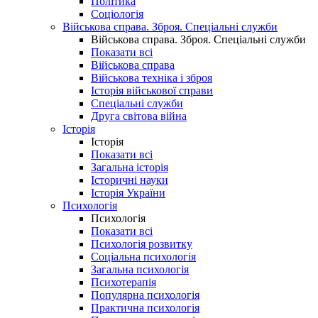
Політика
Соціологія
Військова справа. Зброя. Спеціальні служби
Військова справа. Зброя. Спеціальні служби
Показати всі
Військова справа
Військова техніка і зброя
Історія військової справи
Спеціальні служби
Друга світова війна
Історія
Історія
Показати всі
Загальна історія
Історичні науки
Історія України
Психологія
Психологія
Показати всі
Психологія розвитку
Соціальна психологія
Загальна психологія
Психотерапія
Популярна психологія
Практична психологія