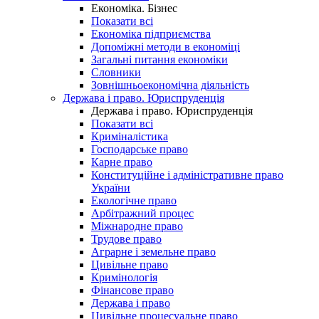
Економіка. Бізнес
Показати всі
Економіка підприємства
Допоміжні методи в економіці
Загальні питання економіки
Словники
Зовнішньоекономічна діяльність
Держава і право. Юриспруденція
Держава і право. Юриспруденція
Показати всі
Криміналістика
Господарське право
Карне право
Конституційне і адміністративне право
України
Екологічне право
Арбітражний процес
Міжнародне право
Трудове право
Аграрне і земельне право
Цивільне право
Кримінологія
Фінансове право
Держава і право
Цивільне процесуальне право