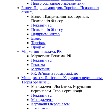
Право соціального забезпечення
Бізнес. Підприємництво. Торгівля. Психологія
бізнесу
Бізнес. Підприємництво. Торгівля.
Психологія бізнесу
Показати всі
Психологія бізнесу
Підприємництво
Бізнес
Торгівля
Продажі
Маркетинг. Реклама. PR
Маркетинг. Реклама. PR
Показати всі
Реклама
Маркетинг
PR. Зв’язки з громадськістю
Менеджмент. Логістика. Керування персоналом.
Теорія організації
Менеджмент. Логістика. Керування
персоналом. Теорія організації
Показати всі
Менеджмент
Керування персоналом
Логістика