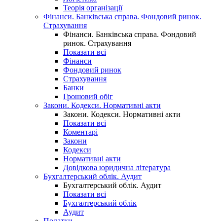
Теорія організації
Фінанси. Банківська справа. Фондовий ринок.
Страхування
Фінанси. Банківська справа. Фондовий
ринок. Страхування
Показати всі
Фінанси
Фондовий ринок
Страхування
Банки
Грошовий обіг
Закони. Кодекси. Нормативні акти
Закони. Кодекси. Нормативні акти
Показати всі
Коментарі
Закони
Кодекси
Нормативні акти
Довідкова юридична література
Бухгалтерський облік. Аудит
Бухгалтерський облік. Аудит
Показати всі
Бухгалтерський облік
Аудит
Податки