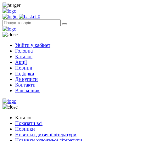
0
Увійти у кабінет
Головна
Каталог
Акції
Новини
Підбірки
Де купити
Контакти
Ваш кошик
Каталог
Показати всі
Новинки
Новинки дитячої літератури
Новинки художньої літератури