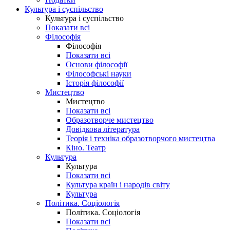
Культура і суспільство
Культура і суспільство
Показати всі
Філософія
Філософія
Показати всі
Основи філософії
Філософські науки
Історія філософії
Мистецтво
Мистецтво
Показати всі
Образотворче мистецтво
Довідкова література
Теорія і техніка образотворчого мистецтва
Кіно. Театр
Культура
Культура
Показати всі
Культура країн і народів світу
Культура
Політика. Соціологія
Політика. Соціологія
Показати всі