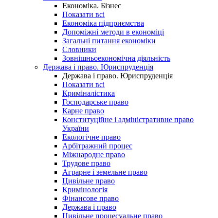
Економіка. Бізнес
Показати всі
Економіка підприємства
Допоміжні методи в економіці
Загальні питання економіки
Словники
Зовнішньоекономічна діяльність
Держава і право. Юриспруденція
Держава і право. Юриспруденція
Показати всі
Криміналістика
Господарське право
Карне право
Конституційне і адміністративне право
України
Екологічне право
Арбітражний процес
Міжнародне право
Трудове право
Аграрне і земельне право
Цивільне право
Кримінологія
Фінансове право
Держава і право
Цивільне процесуальне право