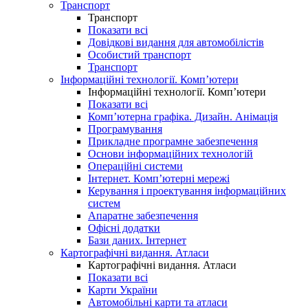
Транспорт
Транспорт
Показати всі
Довідкові видання для автомобілістів
Особистий транспорт
Транспорт
Інформаційні технології. Комп’ютери
Інформаційні технології. Комп’ютери
Показати всі
Комп’ютерна графіка. Дизайн. Анімація
Програмування
Прикладне програмне забезпечення
Основи інформаційних технологій
Операційні системи
Інтернет. Комп’ютерні мережі
Керування і проектування інформаційних
систем
Апаратне забезпечення
Офісні додатки
Бази даних. Інтернет
Картографічні видання. Атласи
Картографічні видання. Атласи
Показати всі
Карти України
Автомобільні карти та атласи