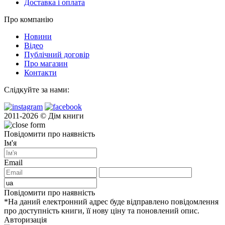
Доставка і оплата
Про компанію
Новини
Відео
Публічний договір
Про магазин
Контакти
Слідкуйте за нами:
2011-2026 © Дім книги
Повідомити про наявність
Ім'я
Email
Повідомити про наявність
*На даний електронний адрес буде відправлено повідомлення
про доступність книги, її нову ціну та поновлений опис.
Авторизація