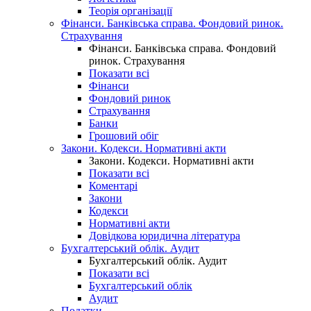
Теорія організації
Фінанси. Банківська справа. Фондовий ринок.
Страхування
Фінанси. Банківська справа. Фондовий
ринок. Страхування
Показати всі
Фінанси
Фондовий ринок
Страхування
Банки
Грошовий обіг
Закони. Кодекси. Нормативні акти
Закони. Кодекси. Нормативні акти
Показати всі
Коментарі
Закони
Кодекси
Нормативні акти
Довідкова юридична література
Бухгалтерський облік. Аудит
Бухгалтерський облік. Аудит
Показати всі
Бухгалтерський облік
Аудит
Податки