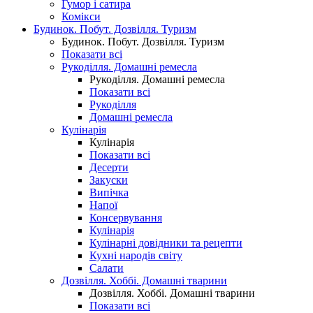
Гумор і сатира
Комікси
Будинок. Побут. Дозвілля. Туризм
Будинок. Побут. Дозвілля. Туризм
Показати всі
Рукоділля. Домашні ремесла
Рукоділля. Домашні ремесла
Показати всі
Рукоділля
Домашні ремесла
Кулінарія
Кулінарія
Показати всі
Десерти
Закуски
Випічка
Напої
Консервування
Кулінарія
Кулінарні довідники та рецепти
Кухні народів світу
Салати
Дозвілля. Хоббі. Домашні тварини
Дозвілля. Хоббі. Домашні тварини
Показати всі