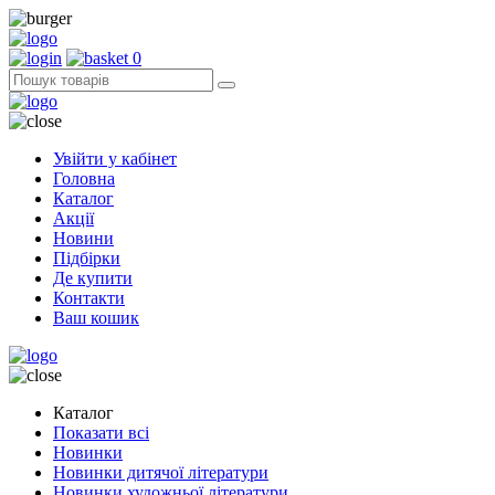
0
Увійти у кабінет
Головна
Каталог
Акції
Новини
Підбірки
Де купити
Контакти
Ваш кошик
Каталог
Показати всі
Новинки
Новинки дитячої літератури
Новинки художньої літератури