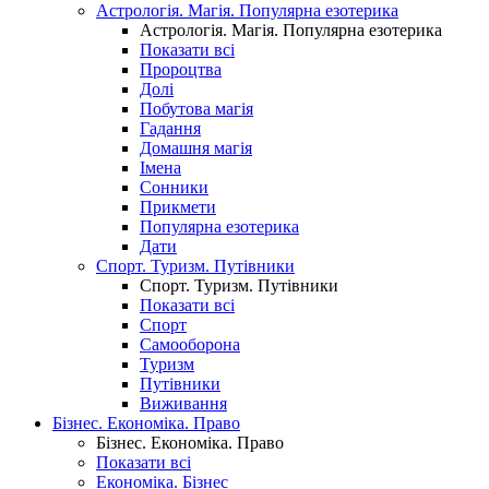
Астрологія. Магія. Популярна езотерика
Астрологія. Магія. Популярна езотерика
Показати всі
Пророцтва
Долі
Побутова магія
Гадання
Домашня магія
Імена
Сонники
Прикмети
Популярна езотерика
Дати
Спорт. Туризм. Путівники
Спорт. Туризм. Путівники
Показати всі
Спорт
Самооборона
Туризм
Путівники
Виживання
Бізнес. Економіка. Право
Бізнес. Економіка. Право
Показати всі
Економіка. Бізнес