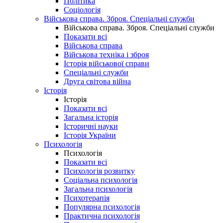
Політика
Соціологія
Військова справа. Зброя. Спеціальні служби
Військова справа. Зброя. Спеціальні служби
Показати всі
Військова справа
Військова техніка і зброя
Історія військової справи
Спеціальні служби
Друга світова війна
Історія
Історія
Показати всі
Загальна історія
Історичні науки
Історія України
Психологія
Психологія
Показати всі
Психологія розвитку
Соціальна психологія
Загальна психологія
Психотерапія
Популярна психологія
Практична психологія