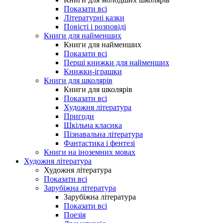
Показати всі
Літературні казки
Повісті і розповіді
Книги для найменших
Книги для найменших
Показати всі
Перші книжки для найменших
Книжки-іграшки
Книги для школярів
Книги для школярів
Показати всі
Художня література
Пригоди
Шкільна класика
Пізнавальна література
Фантастика і фентезі
Книги на іноземних мовах
Художня література
Художня література
Показати всі
Зарубіжна література
Зарубіжна література
Показати всі
Поезія