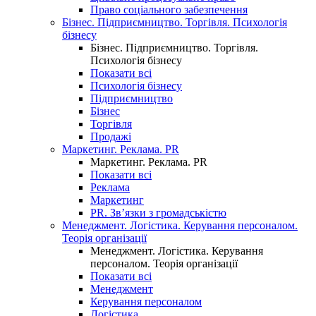
Право соціального забезпечення
Бізнес. Підприємництво. Торгівля. Психологія
бізнесу
Бізнес. Підприємництво. Торгівля.
Психологія бізнесу
Показати всі
Психологія бізнесу
Підприємництво
Бізнес
Торгівля
Продажі
Маркетинг. Реклама. PR
Маркетинг. Реклама. PR
Показати всі
Реклама
Маркетинг
PR. Зв’язки з громадськістю
Менеджмент. Логістика. Керування персоналом.
Теорія організації
Менеджмент. Логістика. Керування
персоналом. Теорія організації
Показати всі
Менеджмент
Керування персоналом
Логістика