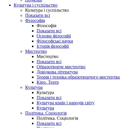
Культура і суспільство
Культура і суспільство
Показати всі
Філософія
Філософія
Показати всі
Основи філософії
Філософські науки
Історія філософії
Мистецтво
Мистецтво
Показати всі
Образотворче мистецтво
Довідкова література
Теорія і техніка образотворчого мистецтва
Кіно. Театр
Культура
Культура
Показати всі
Культура країн і народів світу
Культура
Політика. Соціологія
Політика. Соціологія
Показати всі