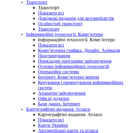
Транспорт
Транспорт
Показати всі
Довідкові видання для автомобілістів
Особистий транспорт
Транспорт
Інформаційні технології. Комп’ютери
Інформаційні технології. Комп’ютери
Показати всі
Комп’ютерна графіка. Дизайн. Анімація
Програмування
Прикладне програмне забезпечення
Основи інформаційних технологій
Операційні системи
Інтернет. Комп’ютерні мережі
Керування і проектування інформаційних
систем
Апаратне забезпечення
Офісні додатки
Бази даних. Інтернет
Картографічні видання. Атласи
Картографічні видання. Атласи
Показати всі
Карти України
Автомобільні карти та атласи