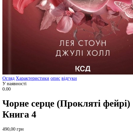
Огляд
Характеристики
опис
відгуки
У наявності
0.00
Чорне серце (Прокляті фейрі)
Книга 4
490
,00
грн