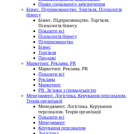
Право соціального забезпечення
Бізнес. Підприємництво. Торгівля. Психологія
бізнесу
Бізнес. Підприємництво. Торгівля.
Психологія бізнесу
Показати всі
Психологія бізнесу
Підприємництво
Бізнес
Торгівля
Продажі
Маркетинг. Реклама. PR
Маркетинг. Реклама. PR
Показати всі
Реклама
Маркетинг
PR. Зв’язки з громадськістю
Менеджмент. Логістика. Керування персоналом.
Теорія організації
Менеджмент. Логістика. Керування
персоналом. Теорія організації
Показати всі
Менеджмент
Керування персоналом
Логістика