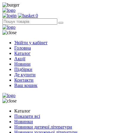
0
Увійти у кабінет
Головна
Каталог
Акції
Новини
Підбірки
Де купити
Контакти
Ваш кошик
Каталог
Показати всі
Новинки
Новинки дитячої літератури
Новинки художньої літератури