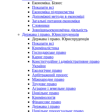
Економіка. Бізнес
Показати всі
Економіка підприємства
Допоміжні методи в економіці
Загальні питання економіки
Словники
Зовнішньоекономічна діяльність
Держава і право. Юриспруденція
Держава і право. Юриспруденція
Показати всі
Криміналістика
Господарське право
Карне право
Конституційне і адміністративне право
України
Екологічне право
Арбітражний процес
Міжнародне право
Трудове право
Аграрне і земельне право
Цивільне право
Кримінологія
Фінансове право
Держава і право
Цивільне процесуальне право