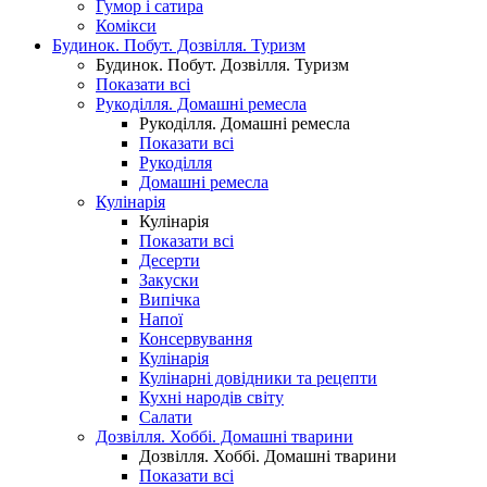
Гумор і сатира
Комікси
Будинок. Побут. Дозвілля. Туризм
Будинок. Побут. Дозвілля. Туризм
Показати всі
Рукоділля. Домашні ремесла
Рукоділля. Домашні ремесла
Показати всі
Рукоділля
Домашні ремесла
Кулінарія
Кулінарія
Показати всі
Десерти
Закуски
Випічка
Напої
Консервування
Кулінарія
Кулінарні довідники та рецепти
Кухні народів світу
Салати
Дозвілля. Хоббі. Домашні тварини
Дозвілля. Хоббі. Домашні тварини
Показати всі