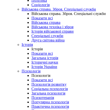
Політика
Соціологія
Військова справа. Зброя. Спеціальні служби
Військова справа. Зброя. Спеціальні служби
Показати всі
Військова справа
Військова техніка і зброя
Історія військової справи
Спеціальні служби
Друга світова війна
Історія
Історія
Показати всі
Загальна історія
Історичні науки
Історія України
Психологія
Психологія
Показати всі
Психологія розвитку
Соціальна психологія
Загальна психологія
Психотерапія
Популярна психологія
Практична психологія