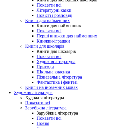
Показати всі
Літературні казки
Повісті і розповіді
Книги для найменших
Книги для найменших
Показати всі
Перші книжки для найменших
Книжки-іграшки
Книги для школярів
Книги для школярів
Показати всі
Художня література
Пригоди
Шкільна класика
Пізнавальна література
Фантастика і фентезі
Книги на іноземних мовах
Художня література
Художня література
Показати всі
Зарубіжна література
Зарубіжна література
Показати всі
Поезія