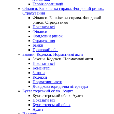
Теорія організації
Фінанси. Банківська справа. Фондовий ринок.
Страхування
Фінанси. Банківська справа. Фондовий
ринок. Страхування
Показати всі
Фінанси
Фондовий ринок
Страхування
Банки
Грошовий обіг
Закони. Кодекси. Нормативні акти
Закони. Кодекси. Нормативні акти
Показати всі
Коментарі
Закони
Кодекси
Нормативні акти
Довідкова юридична література
Бухгалтерський облік. Аудит
Бухгалтерський облік. Аудит
Показати всі
Бухгалтерський облік
Аудит
Податки