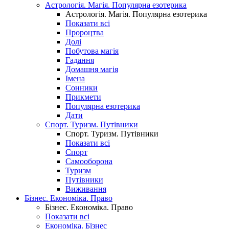
Астрологія. Магія. Популярна езотерика
Астрологія. Магія. Популярна езотерика
Показати всі
Пророцтва
Долі
Побутова магія
Гадання
Домашня магія
Імена
Сонники
Прикмети
Популярна езотерика
Дати
Спорт. Туризм. Путівники
Спорт. Туризм. Путівники
Показати всі
Спорт
Самооборона
Туризм
Путівники
Виживання
Бізнес. Економіка. Право
Бізнес. Економіка. Право
Показати всі
Економіка. Бізнес