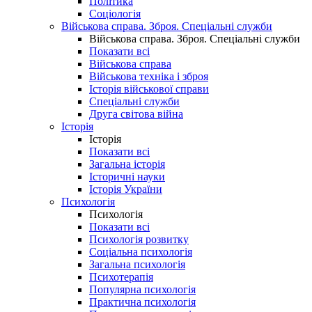
Політика
Соціологія
Військова справа. Зброя. Спеціальні служби
Військова справа. Зброя. Спеціальні служби
Показати всі
Військова справа
Військова техніка і зброя
Історія військової справи
Спеціальні служби
Друга світова війна
Історія
Історія
Показати всі
Загальна історія
Історичні науки
Історія України
Психологія
Психологія
Показати всі
Психологія розвитку
Соціальна психологія
Загальна психологія
Психотерапія
Популярна психологія
Практична психологія