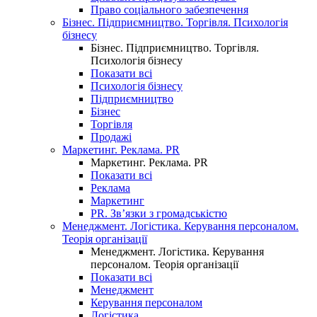
Право соціального забезпечення
Бізнес. Підприємництво. Торгівля. Психологія
бізнесу
Бізнес. Підприємництво. Торгівля.
Психологія бізнесу
Показати всі
Психологія бізнесу
Підприємництво
Бізнес
Торгівля
Продажі
Маркетинг. Реклама. PR
Маркетинг. Реклама. PR
Показати всі
Реклама
Маркетинг
PR. Зв’язки з громадськістю
Менеджмент. Логістика. Керування персоналом.
Теорія організації
Менеджмент. Логістика. Керування
персоналом. Теорія організації
Показати всі
Менеджмент
Керування персоналом
Логістика