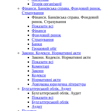
Теорія організації
Фінанси. Банківська справа. Фондовий ринок.
Страхування
Фінанси. Банківська справа. Фондовий
ринок. Страхування
Показати всі
Фінанси
Фондовий ринок
Страхування
Банки
Грошовий обіг
Закони. Кодекси. Нормативні акти
Закони. Кодекси. Нормативні акти
Показати всі
Коментарі
Закони
Кодекси
Нормативні акти
Довідкова юридична література
Бухгалтерський облік. Аудит
Бухгалтерський облік. Аудит
Показати всі
Бухгалтерський облік
Аудит
Податки