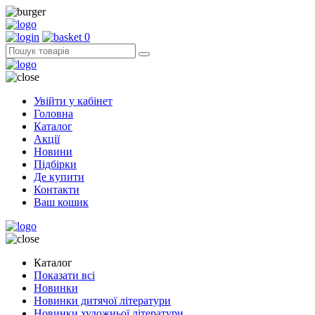
0
Увійти у кабінет
Головна
Каталог
Акції
Новини
Підбірки
Де купити
Контакти
Ваш кошик
Каталог
Показати всі
Новинки
Новинки дитячої літератури
Новинки художньої літератури