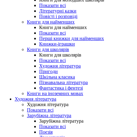
Показати всі
Літературні казки
Повісті і розповіді
Книги для найменших
Книги для найменших
Показати всі
Перші книжки для найменших
Книжки-іграшки
Книги для школярів
Книги для школярів
Показати всі
Художня література
Пригоди
Шкільна класика
Пізнавальна література
Фантастика і фентезі
Книги на іноземних мовах
Художня література
Художня література
Показати всі
Зарубіжна література
Зарубіжна література
Показати всі
Поезія