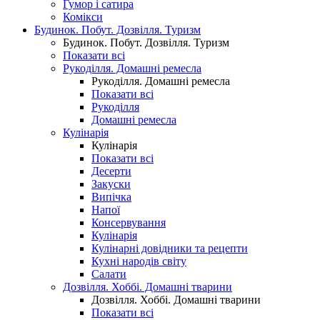
Гумор і сатира
Комікси
Будинок. Побут. Дозвілля. Туризм
Будинок. Побут. Дозвілля. Туризм
Показати всі
Рукоділля. Домашні ремесла
Рукоділля. Домашні ремесла
Показати всі
Рукоділля
Домашні ремесла
Кулінарія
Кулінарія
Показати всі
Десерти
Закуски
Випічка
Напої
Консервування
Кулінарія
Кулінарні довідники та рецепти
Кухні народів світу
Салати
Дозвілля. Хоббі. Домашні тварини
Дозвілля. Хоббі. Домашні тварини
Показати всі