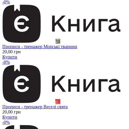
-0%
Прописи - тренажер Морські тварини
20
,00
грн
Купити
-0%
Прописи - тренажер Веселі свята
20
,00
грн
Купити
-0%