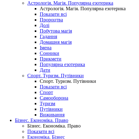
Астрологія. Магія. Популярна езотерика
Астрологія. Магія. Популярна езотерика
Показати всі
Пророцтва
Долі
Побутова магія
Гадання
Домашня магія
Імена
Сонники
Прикмети
Популярна езотерика
Дати
Спорт. Туризм. Путівники
Спорт. Туризм. Путівники
Показати всі
Спорт
Самооборона
Туризм
Путівники
Виживання
Бізнес. Економіка. Право
Бізнес. Економіка. Право
Показати всі
Економіка. Бізнес