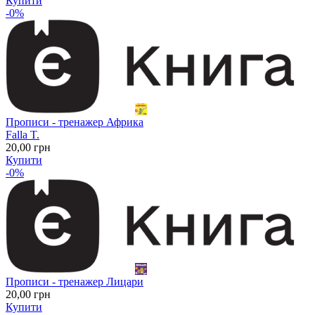
Купити
-0%
Прописи - тренажер Африка
Falla T.
20
,00
грн
Купити
-0%
Прописи - тренажер Лицари
20
,00
грн
Купити