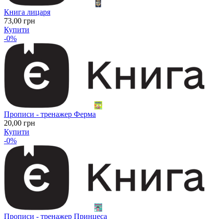
Книга лицаря
73
,00
грн
Купити
-0%
Прописи - тренажер Ферма
20
,00
грн
Купити
-0%
Прописи - тренажер Принцеса