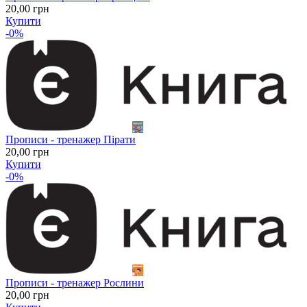
20
,00
грн
Купити
-0%
Прописи - тренажер Пірати
20
,00
грн
Купити
-0%
Прописи - тренажер Рослини
20
,00
грн