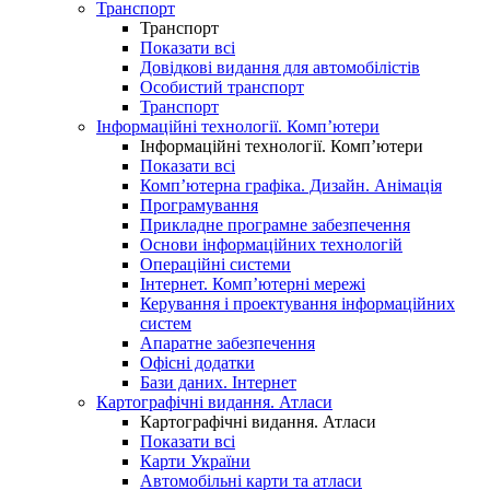
Транспорт
Транспорт
Показати всі
Довідкові видання для автомобілістів
Особистий транспорт
Транспорт
Інформаційні технології. Комп’ютери
Інформаційні технології. Комп’ютери
Показати всі
Комп’ютерна графіка. Дизайн. Анімація
Програмування
Прикладне програмне забезпечення
Основи інформаційних технологій
Операційні системи
Інтернет. Комп’ютерні мережі
Керування і проектування інформаційних
систем
Апаратне забезпечення
Офісні додатки
Бази даних. Інтернет
Картографічні видання. Атласи
Картографічні видання. Атласи
Показати всі
Карти України
Автомобільні карти та атласи