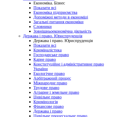
Економіка. Бізнес
Показати всі
Економіка підприємства
Допоміжні методи в економіці
Загальні питання економіки
Словники
Зовнішньоекономічна діяльність
Держава і право. Юриспруденція
Держава і право. Юриспруденція
Показати всі
Криміналістика
Господарське право
Карне право
Конституційне і адміністративне право
України
Екологічне право
Арбітражний процес
Міжнародне право
Трудове право
Аграрне і земельне право
Цивільне право
Кримінологія
Фінансове право
Держава і право
Цивільне процесуальне право