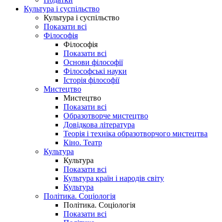
Культура і суспільство
Культура і суспільство
Показати всі
Філософія
Філософія
Показати всі
Основи філософії
Філософські науки
Історія філософії
Мистецтво
Мистецтво
Показати всі
Образотворче мистецтво
Довідкова література
Теорія і техніка образотворчого мистецтва
Кіно. Театр
Культура
Культура
Показати всі
Культура країн і народів світу
Культура
Політика. Соціологія
Політика. Соціологія
Показати всі