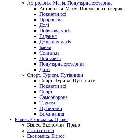
Астрологія. Магія. Популярна езотерика
Астрологія. Магія. Популярна езотерика
Показати всі
Пророцтва
Долі
Побутова магія
Гадання
Домашня магія
Імена
Сонники
Прикмети
Популярна езотерика
Дати
Спорт. Туризм. Путівники
Спорт. Туризм. Путівники
Показати всі
Спорт
Самооборона
Туризм
Путівники
Виживання
Бізнес. Економіка. Право
Бізнес. Економіка. Право
Показати всі
Економіка. Бізнес