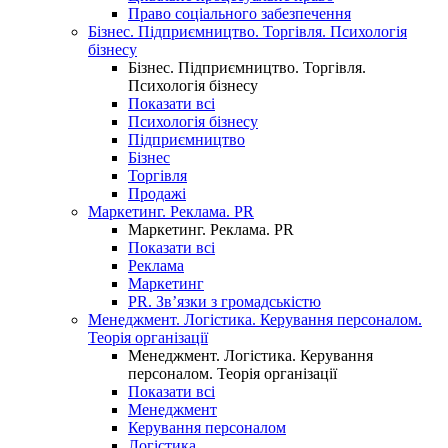
Право соціального забезпечення
Бізнес. Підприємництво. Торгівля. Психологія
бізнесу
Бізнес. Підприємництво. Торгівля.
Психологія бізнесу
Показати всі
Психологія бізнесу
Підприємництво
Бізнес
Торгівля
Продажі
Маркетинг. Реклама. PR
Маркетинг. Реклама. PR
Показати всі
Реклама
Маркетинг
PR. Зв’язки з громадськістю
Менеджмент. Логістика. Керування персоналом.
Теорія організації
Менеджмент. Логістика. Керування
персоналом. Теорія організації
Показати всі
Менеджмент
Керування персоналом
Логістика