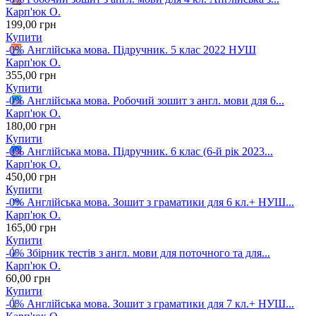
Карп'юк О.
199
,00
грн
Купити
-0%
Англійська мова. Підручник. 5 клас 2022 НУШ
Карп'юк О.
355
,00
грн
Купити
-0%
Англійська мова. Робочий зошит з англ. мови для 6...
Карп'юк О.
180
,00
грн
Купити
-0%
Англійська мова. Підручник. 6 клас (6-й рік 2023...
Карп'юк О.
450
,00
грн
Купити
-0%
Англійська мова. Зошит з граматики для 6 кл.+ НУШ...
Карп'юк О.
165
,00
грн
Купити
-0%
Збірник тестів з англ. мови для поточного та для...
Карп'юк О.
60
,00
грн
Купити
-0%
Англійська мова. Зошит з граматики для 7 кл.+ НУШ...