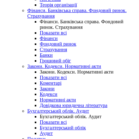
Теорія організації
Фінанси. Банківська справа. Фондовий ринок.
Страхування
Фінанси. Банківська справа. Фондовий
ринок. Страхування
Показати всі
Фінанси
Фондовий ринок
Страхування
Банки
Грошовий обіг
Закони. Кодекси. Нормативні акти
Закони. Кодекси. Нормативні акти
Показати всі
Коментарі
Закони
Кодекси
Нормативні акти
Довідкова юридична література
Бухгалтерський облік. Аудит
Бухгалтерський облік. Аудит
Показати всі
Бухгалтерський облік
Аудит
Податки