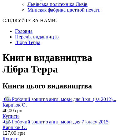
Львівська політехніка Львів
Минская фабрика цветной печати
СЛІДКУЙТЕ ЗА НАМИ:
Головна
Перелік видавництв
Лібра Терра
Книги видавництва
Лібра Терра
Книги цього видавництва
-0%
Робочий зошит з англ. мови для 3 кл. ( за 2012)...
Карп'юк О.
40
,00
грн
Купити
-0%
Робочий зошит з англ. мови для 7 класу 2015
Карп'юк О.
127
,00
грн
Купити