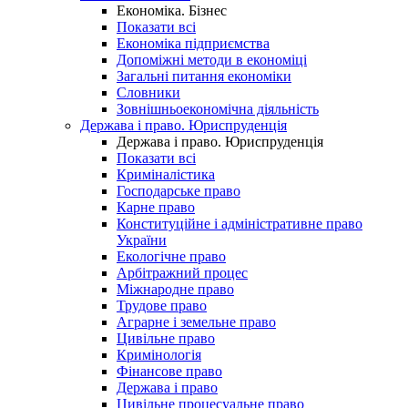
Економіка. Бізнес
Показати всі
Економіка підприємства
Допоміжні методи в економіці
Загальні питання економіки
Словники
Зовнішньоекономічна діяльність
Держава і право. Юриспруденція
Держава і право. Юриспруденція
Показати всі
Криміналістика
Господарське право
Карне право
Конституційне і адміністративне право
України
Екологічне право
Арбітражний процес
Міжнародне право
Трудове право
Аграрне і земельне право
Цивільне право
Кримінологія
Фінансове право
Держава і право
Цивільне процесуальне право