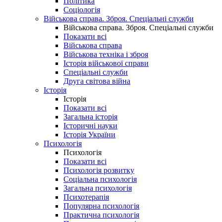
Політика
Соціологія
Військова справа. Зброя. Спеціальні служби
Військова справа. Зброя. Спеціальні служби
Показати всі
Військова справа
Військова техніка і зброя
Історія військової справи
Спеціальні служби
Друга світова війна
Історія
Історія
Показати всі
Загальна історія
Історичні науки
Історія України
Психологія
Психологія
Показати всі
Психологія розвитку
Соціальна психологія
Загальна психологія
Психотерапія
Популярна психологія
Практична психологія