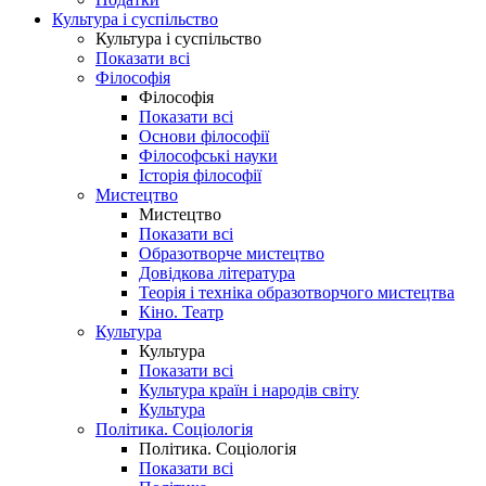
Культура і суспільство
Культура і суспільство
Показати всі
Філософія
Філософія
Показати всі
Основи філософії
Філософські науки
Історія філософії
Мистецтво
Мистецтво
Показати всі
Образотворче мистецтво
Довідкова література
Теорія і техніка образотворчого мистецтва
Кіно. Театр
Культура
Культура
Показати всі
Культура країн і народів світу
Культура
Політика. Соціологія
Політика. Соціологія
Показати всі