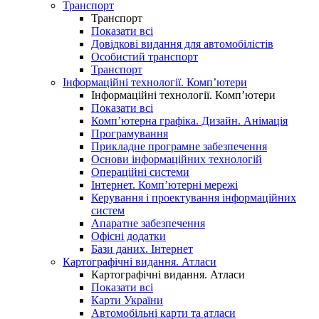
Транспорт
Транспорт
Показати всі
Довідкові видання для автомобілістів
Особистий транспорт
Транспорт
Інформаційні технології. Комп’ютери
Інформаційні технології. Комп’ютери
Показати всі
Комп’ютерна графіка. Дизайн. Анімація
Програмування
Прикладне програмне забезпечення
Основи інформаційних технологій
Операційні системи
Інтернет. Комп’ютерні мережі
Керування і проектування інформаційних
систем
Апаратне забезпечення
Офісні додатки
Бази даних. Інтернет
Картографічні видання. Атласи
Картографічні видання. Атласи
Показати всі
Карти України
Автомобільні карти та атласи