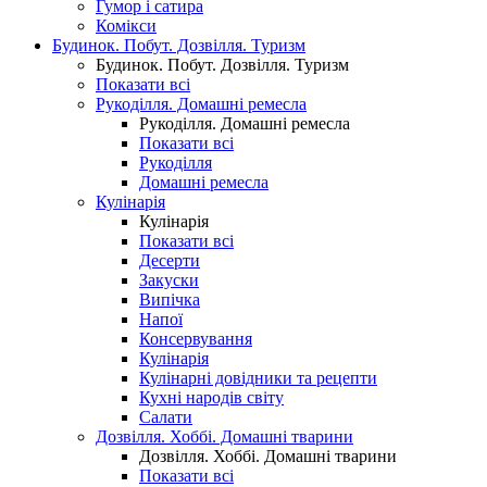
Гумор і сатира
Комікси
Будинок. Побут. Дозвілля. Туризм
Будинок. Побут. Дозвілля. Туризм
Показати всі
Рукоділля. Домашні ремесла
Рукоділля. Домашні ремесла
Показати всі
Рукоділля
Домашні ремесла
Кулінарія
Кулінарія
Показати всі
Десерти
Закуски
Випічка
Напої
Консервування
Кулінарія
Кулінарні довідники та рецепти
Кухні народів світу
Салати
Дозвілля. Хоббі. Домашні тварини
Дозвілля. Хоббі. Домашні тварини
Показати всі