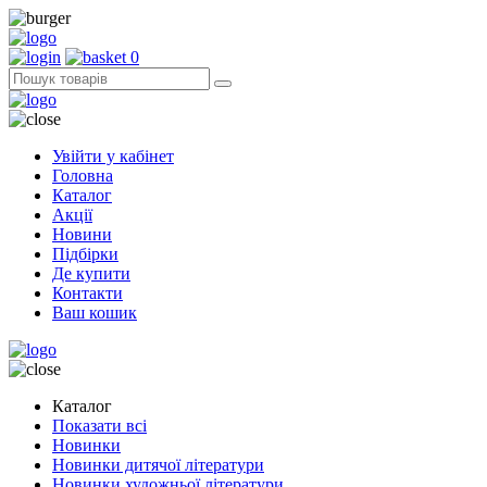
0
Увійти у кабінет
Головна
Каталог
Акції
Новини
Підбірки
Де купити
Контакти
Ваш кошик
Каталог
Показати всі
Новинки
Новинки дитячої літератури
Новинки художньої літератури