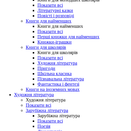
Показати всі
Літературні казки
Повісті і розповіді
Книги для найменших
Книги для найменших
Показати всі
Перші книжки для найменших
Книжки-іграшки
Книги для школярів
Книги для школярів
Показати всі
Художня література
Пригоди
Шкільна класика
Пізнавальна література
Фантастика і фентезі
Книги на іноземних мовах
Художня література
Художня література
Показати всі
Зарубіжна література
Зарубіжна література
Показати всі
Поезія