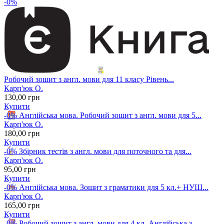
-0%
Робочий зошит з англ. мови для 11 класу Рівень...
Карп'юк О.
130
,00
грн
Купити
-0%
Англійська мова. Робочий зошит з англ. мови для 5...
Карп'юк О.
180
,00
грн
Купити
-0%
Збірник тестів з англ. мови для поточного та для...
Карп'юк О.
95
,00
грн
Купити
-0%
Англійська мова. Зошит з граматики для 5 кл.+ НУШ...
Карп'юк О.
165
,00
грн
Купити
-0%
Робочий зошит з англ. мови для 4 кл. Англійська з...