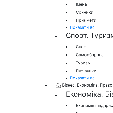
Імена
Сонники
Прикмети
Показати всі
Спорт. Туриз
Спорт
Самооборона
Туризм
Путівники
Показати всі
Бізнес. Економіка. Право
Економіка. Бі
Економіка підпри