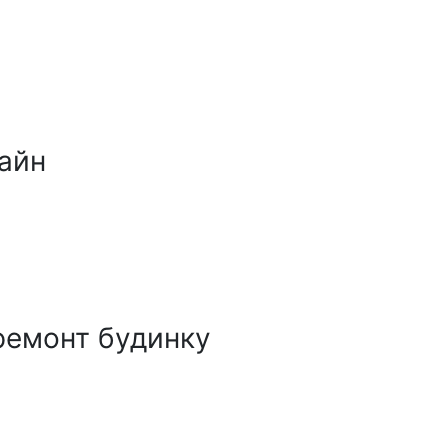
айн
ремонт будинку