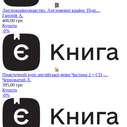
Лінгвокраїнознавство. Англомовні країни. Підр....
Гапонів А.
400
,00
грн
Купити
-0%
Практичний курс англійської мови Частина 2 + CD -...
Черноватий Л.
395
,00
грн
Купити
-0%