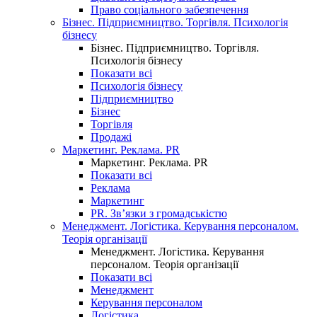
Право соціального забезпечення
Бізнес. Підприємництво. Торгівля. Психологія
бізнесу
Бізнес. Підприємництво. Торгівля.
Психологія бізнесу
Показати всі
Психологія бізнесу
Підприємництво
Бізнес
Торгівля
Продажі
Маркетинг. Реклама. PR
Маркетинг. Реклама. PR
Показати всі
Реклама
Маркетинг
PR. Зв’язки з громадськістю
Менеджмент. Логістика. Керування персоналом.
Теорія організації
Менеджмент. Логістика. Керування
персоналом. Теорія організації
Показати всі
Менеджмент
Керування персоналом
Логістика