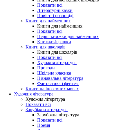
Показати всі
Літературні казки
Повісті і розповіді
Книги для найменших
Книги для найменших
Показати всі
Перші книжки для найменших
Книжки-іграшки
Книги для школярів
Книги для школярів
Показати всі
Художня література
Пригоди
Шкільна класика
Пізнавальна література
Фантастика і фентезі
Книги на іноземних мовах
Художня література
Художня література
Показати всі
Зарубіжна література
Зарубіжна література
Показати всі
Поезія