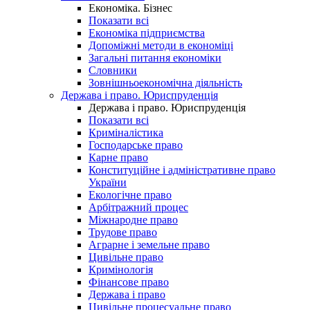
Економіка. Бізнес
Показати всі
Економіка підприємства
Допоміжні методи в економіці
Загальні питання економіки
Словники
Зовнішньоекономічна діяльність
Держава і право. Юриспруденція
Держава і право. Юриспруденція
Показати всі
Криміналістика
Господарське право
Карне право
Конституційне і адміністративне право
України
Екологічне право
Арбітражний процес
Міжнародне право
Трудове право
Аграрне і земельне право
Цивільне право
Кримінологія
Фінансове право
Держава і право
Цивільне процесуальне право