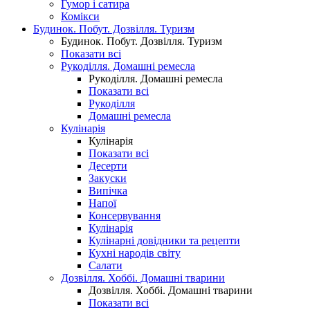
Гумор і сатира
Комікси
Будинок. Побут. Дозвілля. Туризм
Будинок. Побут. Дозвілля. Туризм
Показати всі
Рукоділля. Домашні ремесла
Рукоділля. Домашні ремесла
Показати всі
Рукоділля
Домашні ремесла
Кулінарія
Кулінарія
Показати всі
Десерти
Закуски
Випічка
Напої
Консервування
Кулінарія
Кулінарні довідники та рецепти
Кухні народів світу
Салати
Дозвілля. Хоббі. Домашні тварини
Дозвілля. Хоббі. Домашні тварини
Показати всі