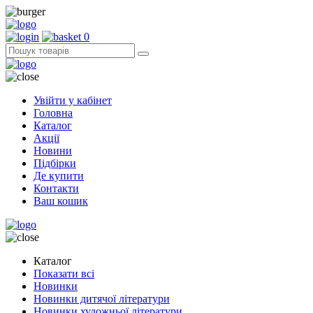
0
Увійти у кабінет
Головна
Каталог
Акції
Новини
Підбірки
Де купити
Контакти
Ваш кошик
Каталог
Показати всі
Новинки
Новинки дитячої літератури
Новинки художньої літератури