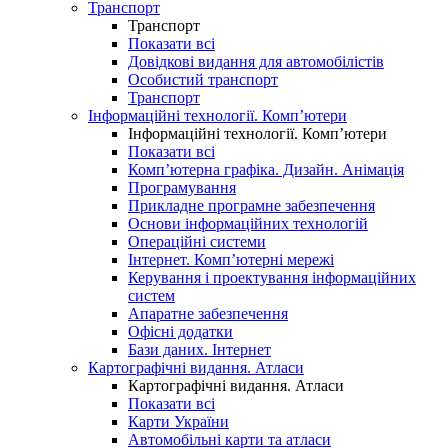
Транспорт
Транспорт
Показати всі
Довідкові видання для автомобілістів
Особистий транспорт
Транспорт
Інформаційні технології. Комп’ютери
Інформаційні технології. Комп’ютери
Показати всі
Комп’ютерна графіка. Дизайн. Анімація
Програмування
Прикладне програмне забезпечення
Основи інформаційних технологій
Операційні системи
Інтернет. Комп’ютерні мережі
Керування і проектування інформаційних
систем
Апаратне забезпечення
Офісні додатки
Бази даних. Інтернет
Картографічні видання. Атласи
Картографічні видання. Атласи
Показати всі
Карти України
Автомобільні карти та атласи