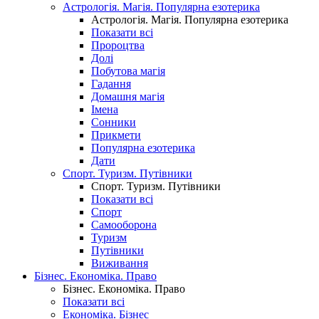
Астрологія. Магія. Популярна езотерика
Астрологія. Магія. Популярна езотерика
Показати всі
Пророцтва
Долі
Побутова магія
Гадання
Домашня магія
Імена
Сонники
Прикмети
Популярна езотерика
Дати
Спорт. Туризм. Путівники
Спорт. Туризм. Путівники
Показати всі
Спорт
Самооборона
Туризм
Путівники
Виживання
Бізнес. Економіка. Право
Бізнес. Економіка. Право
Показати всі
Економіка. Бізнес