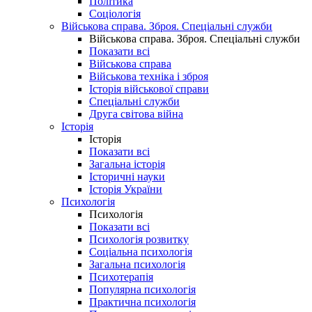
Політика
Соціологія
Військова справа. Зброя. Спеціальні служби
Військова справа. Зброя. Спеціальні служби
Показати всі
Військова справа
Військова техніка і зброя
Історія військової справи
Спеціальні служби
Друга світова війна
Історія
Історія
Показати всі
Загальна історія
Історичні науки
Історія України
Психологія
Психологія
Показати всі
Психологія розвитку
Соціальна психологія
Загальна психологія
Психотерапія
Популярна психологія
Практична психологія