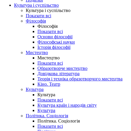
Культура і суспільство
Культура і суспільство
Показати всі
Філософія
Філософія
Показати всі
Основи філософії
Філософські науки
Історія філософії
Мистецтво
Мистецтво
Показати всі
Образотворче мистецтво
Довідкова література
Теорія і техніка образотворчого мистецтва
Кіно. Театр
Культура
Культура
Показати всі
Культура країн і народів світу
Культура
Політика. Соціологія
Політика. Соціологія
Показати всі