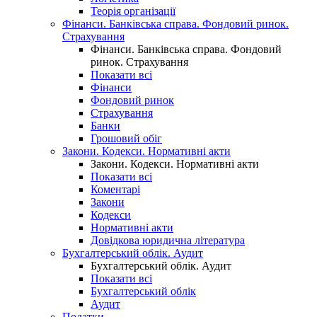
Теорія організації
Фінанси. Банківська справа. Фондовий ринок.
Страхування
Фінанси. Банківська справа. Фондовий
ринок. Страхування
Показати всі
Фінанси
Фондовий ринок
Страхування
Банки
Грошовий обіг
Закони. Кодекси. Нормативні акти
Закони. Кодекси. Нормативні акти
Показати всі
Коментарі
Закони
Кодекси
Нормативні акти
Довідкова юридична література
Бухгалтерський облік. Аудит
Бухгалтерський облік. Аудит
Показати всі
Бухгалтерський облік
Аудит
Податки