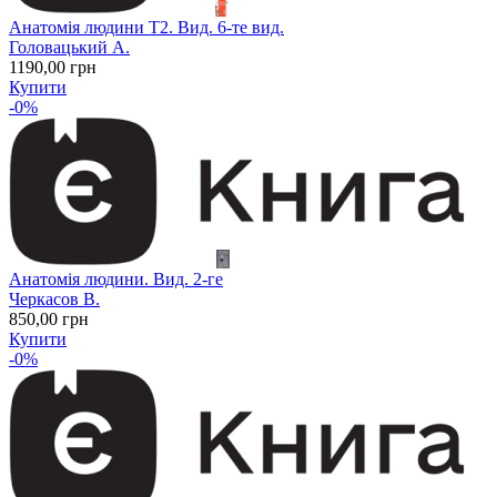
Анатомія людини Т2. Вид. 6-те вид.
Головацький А.
1190
,00
грн
Купити
-0%
Анатомія людини. Вид. 2-ге
Черкасов В.
850
,00
грн
Купити
-0%