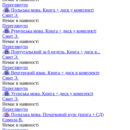
Переглянути
-0%
Польська мова. Книга + диск у комплекті
Смит Э.
Немає в наявності
Переглянути
-0%
Румунська мова. Книга + диск у комплекті
Смит Э.
Немає в наявності
Переглянути
-0%
Португальский за 6 недель. Книга + диск в...
Смит Э.
Немає в наявності
Переглянути
-0%
Венгерский язык. Книга + диск в комплекте
Смит Э.
Немає в наявності
Переглянути
-0%
Угорська мова. Книга + диск у комплекті
Смит Э.
Немає в наявності
Переглянути
-0%
Польська мова. Початковий курс (книга + СД)
Єрмола В.
Немає в наявності