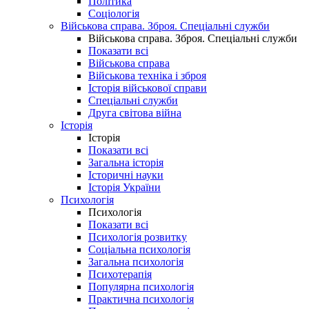
Політика
Соціологія
Військова справа. Зброя. Спеціальні служби
Військова справа. Зброя. Спеціальні служби
Показати всі
Військова справа
Військова техніка і зброя
Історія військової справи
Спеціальні служби
Друга світова війна
Історія
Історія
Показати всі
Загальна історія
Історичні науки
Історія України
Психологія
Психологія
Показати всі
Психологія розвитку
Соціальна психологія
Загальна психологія
Психотерапія
Популярна психологія
Практична психологія