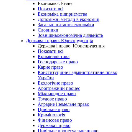
Економіка. Бізнес
Показати всі
Економіка підприємства
Допоміжні методи в економіці
Загальні питання економіки
Словники
Зовнішньоекономічна діяльність
Держава і право. Юриспруденція
Держава і право. Юриспруденція
Показати всі
Криміналістика
Господарське право
Карне право
Конституційне і адміністративне право
України
Екологічне право
Арбітражний процес
Міжнародне право
Трудове право
Аграрне і земельне право
Цивільне право
Кримінологія
Фінансове право
Держава і право
Цивільне процесуальне право