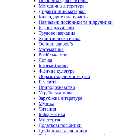
Посібники для вчителів
Методична література
Дидактичний матеріал
Календарне планування
Навчальні посібники та підручники
Я досліджую світ
Трудове навчання
Християнська етика
Основи здоров’я
Математика
Російська мова
Логіка
Іноземні мови
Фізична культура
Образотворче мистецтво
Я у світі
Природознавство
Українська мова
Зарубіжна література
Музика
Читання
Інформатика
Мистецтво
Додаткові посібники
Довідники та словники