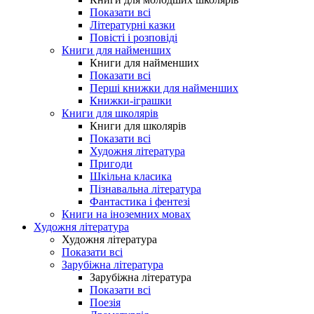
Показати всі
Літературні казки
Повісті і розповіді
Книги для найменших
Книги для найменших
Показати всі
Перші книжки для найменших
Книжки-іграшки
Книги для школярів
Книги для школярів
Показати всі
Художня література
Пригоди
Шкільна класика
Пізнавальна література
Фантастика і фентезі
Книги на іноземних мовах
Художня література
Художня література
Показати всі
Зарубіжна література
Зарубіжна література
Показати всі
Поезія