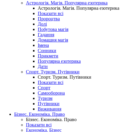
Астрологія. Магія. Популярна езотерика
Астрологія. Магія. Популярна езотерика
Показати всі
Пророцтва
Долі
Побутова магія
Гадання
Домашня магія
Імена
Сонники
Прикмети
Популярна езотерика
Дати
Спорт. Туризм. Путівники
Спорт. Туризм. Путівники
Показати всі
Спорт
Самооборона
Туризм
Путівники
Виживання
Бізнес. Економіка. Право
Бізнес. Економіка. Право
Показати всі
Економіка. Бізнес