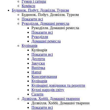
Гумор і сатира
Комікси
Будинок. Побут. Дозвілля. Туризм
Будинок. Побут. Дозвілля. Туризм
Показати всі
Рукоділля. Домашні ремесла
Рукоділля. Домашні ремесла
Показати всі
Рукоділля
Домашні ремесла
Кулінарія
Кулінарія
Показати всі
Десерти
Закуски
Випічка
Напої
Консервування
Кулінарія
Кулінарні довідники та рецепти
Кухні народів світу
Салати
Дозвілля. Хоббі. Домашні тварини
Дозвілля. Хоббі. Домашні тварини
Показати всі