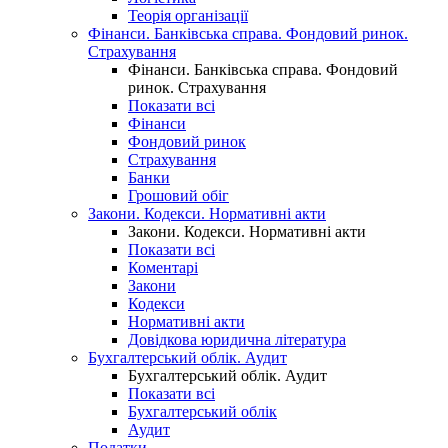
Теорія організації
Фінанси. Банківська справа. Фондовий ринок.
Страхування
Фінанси. Банківська справа. Фондовий
ринок. Страхування
Показати всі
Фінанси
Фондовий ринок
Страхування
Банки
Грошовий обіг
Закони. Кодекси. Нормативні акти
Закони. Кодекси. Нормативні акти
Показати всі
Коментарі
Закони
Кодекси
Нормативні акти
Довідкова юридична література
Бухгалтерський облік. Аудит
Бухгалтерський облік. Аудит
Показати всі
Бухгалтерський облік
Аудит
Податки