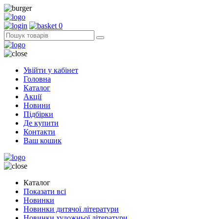
0
Увійти у кабінет
Головна
Каталог
Акції
Новини
Підбірки
Де купити
Контакти
Ваш кошик
Каталог
Показати всі
Новинки
Новинки дитячої літератури
Новинки художньої літератури