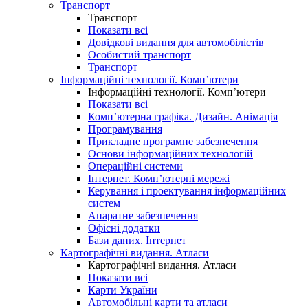
Транспорт
Транспорт
Показати всі
Довідкові видання для автомобілістів
Особистий транспорт
Транспорт
Інформаційні технології. Комп’ютери
Інформаційні технології. Комп’ютери
Показати всі
Комп’ютерна графіка. Дизайн. Анімація
Програмування
Прикладне програмне забезпечення
Основи інформаційних технологій
Операційні системи
Інтернет. Комп’ютерні мережі
Керування і проектування інформаційних
систем
Апаратне забезпечення
Офісні додатки
Бази даних. Інтернет
Картографічні видання. Атласи
Картографічні видання. Атласи
Показати всі
Карти України
Автомобільні карти та атласи