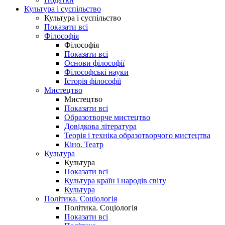
Культура і суспільство
Культура і суспільство
Показати всі
Філософія
Філософія
Показати всі
Основи філософії
Філософські науки
Історія філософії
Мистецтво
Мистецтво
Показати всі
Образотворче мистецтво
Довідкова література
Теорія і техніка образотворчого мистецтва
Кіно. Театр
Культура
Культура
Показати всі
Культура країн і народів світу
Культура
Політика. Соціологія
Політика. Соціологія
Показати всі