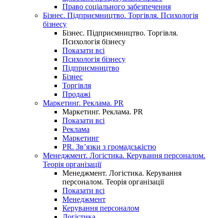
Право соціального забезпечення
Бізнес. Підприємництво. Торгівля. Психологія
бізнесу
Бізнес. Підприємництво. Торгівля.
Психологія бізнесу
Показати всі
Психологія бізнесу
Підприємництво
Бізнес
Торгівля
Продажі
Маркетинг. Реклама. PR
Маркетинг. Реклама. PR
Показати всі
Реклама
Маркетинг
PR. Зв’язки з громадськістю
Менеджмент. Логістика. Керування персоналом.
Теорія організації
Менеджмент. Логістика. Керування
персоналом. Теорія організації
Показати всі
Менеджмент
Керування персоналом
Логістика