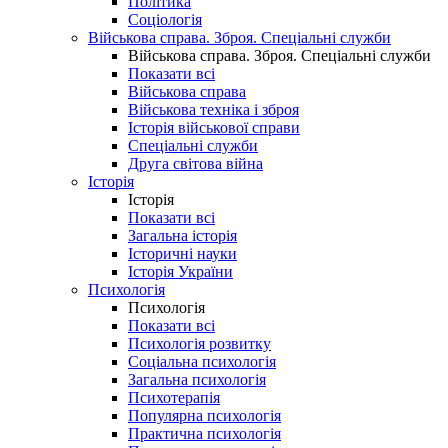
Політика
Соціологія
Військова справа. Зброя. Спеціальні служби
Військова справа. Зброя. Спеціальні служби
Показати всі
Військова справа
Військова техніка і зброя
Історія військової справи
Спеціальні служби
Друга світова війна
Історія
Історія
Показати всі
Загальна історія
Історичні науки
Історія України
Психологія
Психологія
Показати всі
Психологія розвитку
Соціальна психологія
Загальна психологія
Психотерапія
Популярна психологія
Практична психологія