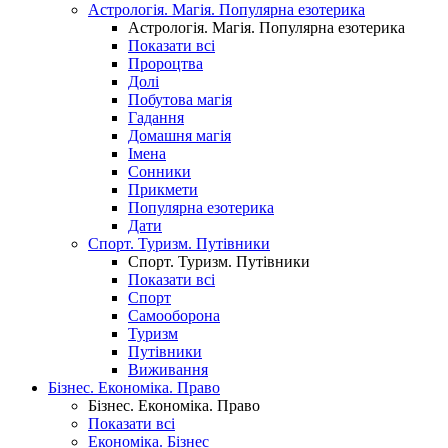
Астрологія. Магія. Популярна езотерика
Астрологія. Магія. Популярна езотерика
Показати всі
Пророцтва
Долі
Побутова магія
Гадання
Домашня магія
Імена
Сонники
Прикмети
Популярна езотерика
Дати
Спорт. Туризм. Путівники
Спорт. Туризм. Путівники
Показати всі
Спорт
Самооборона
Туризм
Путівники
Виживання
Бізнес. Економіка. Право
Бізнес. Економіка. Право
Показати всі
Економіка. Бізнес