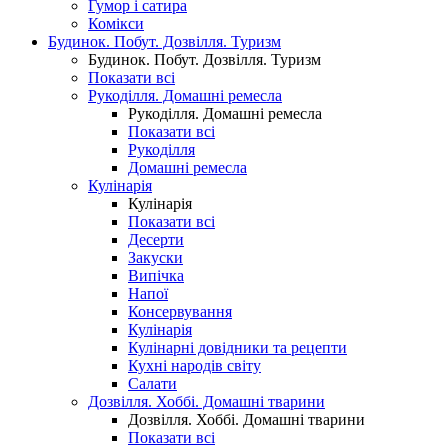
Гумор і сатира
Комікси
Будинок. Побут. Дозвілля. Туризм
Будинок. Побут. Дозвілля. Туризм
Показати всі
Рукоділля. Домашні ремесла
Рукоділля. Домашні ремесла
Показати всі
Рукоділля
Домашні ремесла
Кулінарія
Кулінарія
Показати всі
Десерти
Закуски
Випічка
Напої
Консервування
Кулінарія
Кулінарні довідники та рецепти
Кухні народів світу
Салати
Дозвілля. Хоббі. Домашні тварини
Дозвілля. Хоббі. Домашні тварини
Показати всі