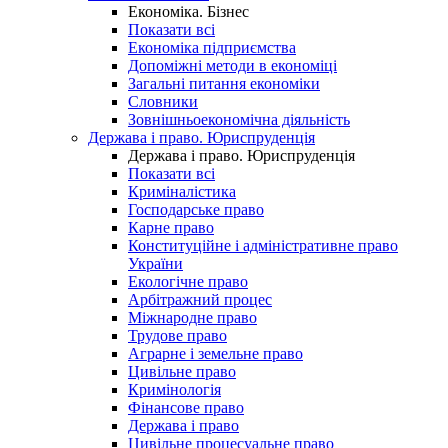
Економіка. Бізнес
Показати всі
Економіка підприємства
Допоміжні методи в економіці
Загальні питання економіки
Словники
Зовнішньоекономічна діяльність
Держава і право. Юриспруденція
Держава і право. Юриспруденція
Показати всі
Криміналістика
Господарське право
Карне право
Конституційне і адміністративне право
України
Екологічне право
Арбітражний процес
Міжнародне право
Трудове право
Аграрне і земельне право
Цивільне право
Кримінологія
Фінансове право
Держава і право
Цивільне процесуальне право