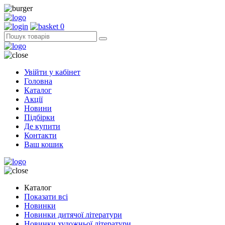
0
Увійти у кабінет
Головна
Каталог
Акції
Новини
Підбірки
Де купити
Контакти
Ваш кошик
Каталог
Показати всі
Новинки
Новинки дитячої літератури
Новинки художньої літератури