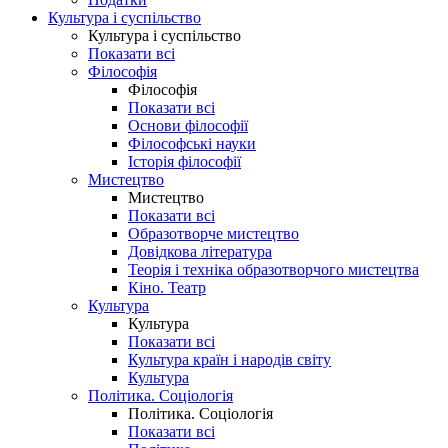
Культура і суспільство
Культура і суспільство
Показати всі
Філософія
Філософія
Показати всі
Основи філософії
Філософські науки
Історія філософії
Мистецтво
Мистецтво
Показати всі
Образотворче мистецтво
Довідкова література
Теорія і техніка образотворчого мистецтва
Кіно. Театр
Культура
Культура
Показати всі
Культура країн і народів світу
Культура
Політика. Соціологія
Політика. Соціологія
Показати всі