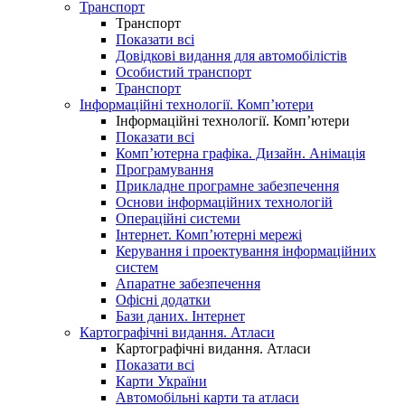
Транспорт
Транспорт
Показати всі
Довідкові видання для автомобілістів
Особистий транспорт
Транспорт
Інформаційні технології. Комп’ютери
Інформаційні технології. Комп’ютери
Показати всі
Комп’ютерна графіка. Дизайн. Анімація
Програмування
Прикладне програмне забезпечення
Основи інформаційних технологій
Операційні системи
Інтернет. Комп’ютерні мережі
Керування і проектування інформаційних
систем
Апаратне забезпечення
Офісні додатки
Бази даних. Інтернет
Картографічні видання. Атласи
Картографічні видання. Атласи
Показати всі
Карти України
Автомобільні карти та атласи