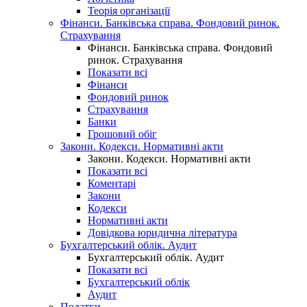
Теорія організації
Фінанси. Банківська справа. Фондовий ринок.
Страхування
Фінанси. Банківська справа. Фондовий
ринок. Страхування
Показати всі
Фінанси
Фондовий ринок
Страхування
Банки
Грошовий обіг
Закони. Кодекси. Нормативні акти
Закони. Кодекси. Нормативні акти
Показати всі
Коментарі
Закони
Кодекси
Нормативні акти
Довідкова юридична література
Бухгалтерський облік. Аудит
Бухгалтерський облік. Аудит
Показати всі
Бухгалтерський облік
Аудит
Податки