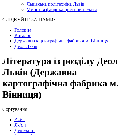
Львівська політехніка Львів
Минская фабрика цветной печати
СЛІДКУЙТЕ ЗА НАМИ:
Головна
Каталог
Державна картографічна фабрика м. Вінниця
Деол Львів
Література із розділу Деол
Львів (Державна
картографічна фабрика м.
Вінниця)
Сортування
А-Я
↑
Я-А
↓
Дешевші
↑