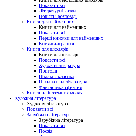
Показати всі
Літературні казки
Повісті і розповіді
Книги для найменших
Книги для найменших
Показати всі
Перші книжки для найменших
Книжки-іграшки
Книги для школярів
Книги для школярів
Показати всі
Художня література
Пригоди
Шкільна класика
Пізнавальна література
Фантастика і фентезі
Книги на іноземних мовах
Художня література
Художня література
Показати всі
Зарубіжна література
Зарубіжна література
Показати всі
Поезія