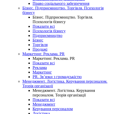
Право соціального забезпечення
Бізнес. Підприємництво. Торгівля. Психологія
бізнесу
Бізнес. Підприємництво. Торгівля.
Психологія бізнесу
Показати всі
Психологія бізнесу
Підприємництво
Бізнес
Торгівля
Продажі
Маркетинг. Реклама. PR
Маркетинг. Реклама. PR
Показати всі
Реклама
Маркетинг
PR. Зв’язки з громадськістю
Менеджмент. Логістика. Керування персоналом.
Теорія організації
Менеджмент. Логістика. Керування
персоналом. Теорія організації
Показати всі
Менеджмент
Керування персоналом
Логістика