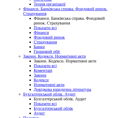
Теорія організації
Фінанси. Банківська справа. Фондовий ринок.
Страхування
Фінанси. Банківська справа. Фондовий
ринок. Страхування
Показати всі
Фінанси
Фондовий ринок
Страхування
Банки
Грошовий обіг
Закони. Кодекси. Нормативні акти
Закони. Кодекси. Нормативні акти
Показати всі
Коментарі
Закони
Кодекси
Нормативні акти
Довідкова юридична література
Бухгалтерський облік. Аудит
Бухгалтерський облік. Аудит
Показати всі
Бухгалтерський облік
Аудит
Податки