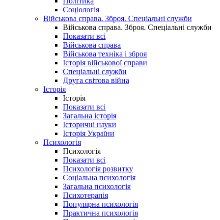
Політика
Соціологія
Військова справа. Зброя. Спеціальні служби
Військова справа. Зброя. Спеціальні служби
Показати всі
Військова справа
Військова техніка і зброя
Історія військової справи
Спеціальні служби
Друга світова війна
Історія
Історія
Показати всі
Загальна історія
Історичні науки
Історія України
Психологія
Психологія
Показати всі
Психологія розвитку
Соціальна психологія
Загальна психологія
Психотерапія
Популярна психологія
Практична психологія