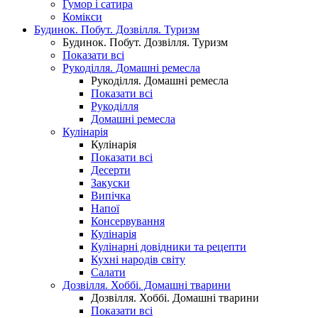
Гумор і сатира
Комікси
Будинок. Побут. Дозвілля. Туризм
Будинок. Побут. Дозвілля. Туризм
Показати всі
Рукоділля. Домашні ремесла
Рукоділля. Домашні ремесла
Показати всі
Рукоділля
Домашні ремесла
Кулінарія
Кулінарія
Показати всі
Десерти
Закуски
Випічка
Напої
Консервування
Кулінарія
Кулінарні довідники та рецепти
Кухні народів світу
Салати
Дозвілля. Хоббі. Домашні тварини
Дозвілля. Хоббі. Домашні тварини
Показати всі