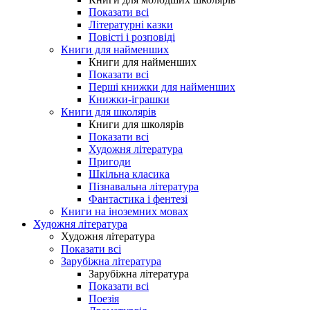
Показати всі
Літературні казки
Повісті і розповіді
Книги для найменших
Книги для найменших
Показати всі
Перші книжки для найменших
Книжки-іграшки
Книги для школярів
Книги для школярів
Показати всі
Художня література
Пригоди
Шкільна класика
Пізнавальна література
Фантастика і фентезі
Книги на іноземних мовах
Художня література
Художня література
Показати всі
Зарубіжна література
Зарубіжна література
Показати всі
Поезія