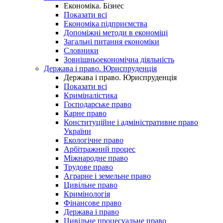
Економіка. Бізнес
Показати всі
Економіка підприємства
Допоміжні методи в економіці
Загальні питання економіки
Словники
Зовнішньоекономічна діяльність
Держава і право. Юриспруденція
Держава і право. Юриспруденція
Показати всі
Криміналістика
Господарське право
Карне право
Конституційне і адміністративне право
України
Екологічне право
Арбітражний процес
Міжнародне право
Трудове право
Аграрне і земельне право
Цивільне право
Кримінологія
Фінансове право
Держава і право
Цивільне процесуальне право