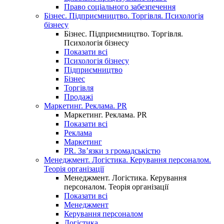
Право соціального забезпечення
Бізнес. Підприємництво. Торгівля. Психологія
бізнесу
Бізнес. Підприємництво. Торгівля.
Психологія бізнесу
Показати всі
Психологія бізнесу
Підприємництво
Бізнес
Торгівля
Продажі
Маркетинг. Реклама. PR
Маркетинг. Реклама. PR
Показати всі
Реклама
Маркетинг
PR. Зв’язки з громадськістю
Менеджмент. Логістика. Керування персоналом.
Теорія організації
Менеджмент. Логістика. Керування
персоналом. Теорія організації
Показати всі
Менеджмент
Керування персоналом
Логістика