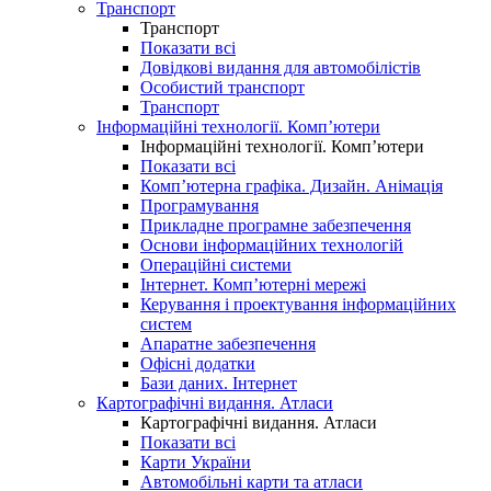
Транспорт
Транспорт
Показати всі
Довідкові видання для автомобілістів
Особистий транспорт
Транспорт
Інформаційні технології. Комп’ютери
Інформаційні технології. Комп’ютери
Показати всі
Комп’ютерна графіка. Дизайн. Анімація
Програмування
Прикладне програмне забезпечення
Основи інформаційних технологій
Операційні системи
Інтернет. Комп’ютерні мережі
Керування і проектування інформаційних
систем
Апаратне забезпечення
Офісні додатки
Бази даних. Інтернет
Картографічні видання. Атласи
Картографічні видання. Атласи
Показати всі
Карти України
Автомобільні карти та атласи