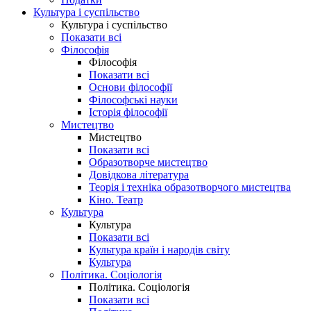
Культура і суспільство
Культура і суспільство
Показати всі
Філософія
Філософія
Показати всі
Основи філософії
Філософські науки
Історія філософії
Мистецтво
Мистецтво
Показати всі
Образотворче мистецтво
Довідкова література
Теорія і техніка образотворчого мистецтва
Кіно. Театр
Культура
Культура
Показати всі
Культура країн і народів світу
Культура
Політика. Соціологія
Політика. Соціологія
Показати всі