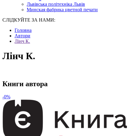
Львівська політехніка Львів
Минская фабрика цветной печати
СЛІДКУЙТЕ ЗА НАМИ:
Головна
Автори
Лінч К.
Лінч К.
Книги автора
-0%