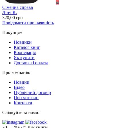
Сімейна справа
Лінч К.
320
,00
грн
Повідомити про наявність
Покупцям
Новинки
Каталог книг
Кооперація
Як купити
Доставка і оплата
Про компанію
Новини
Відео
Публічний договір
Про магазин
Контакти
Слідкуйте за нами:
2011-2026 © Дім книги