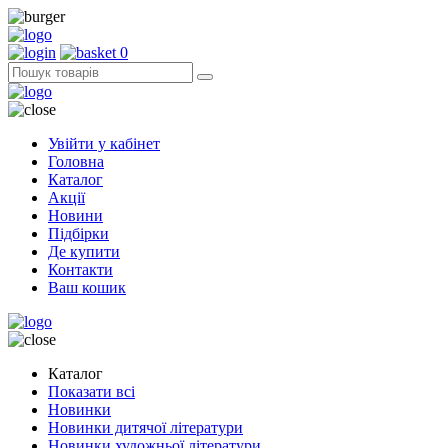
0
Увійти у кабінет
Головна
Каталог
Акції
Новини
Підбірки
Де купити
Контакти
Ваш кошик
Каталог
Показати всі
Новинки
Новинки дитячої літератури
Новинки художньої літератури