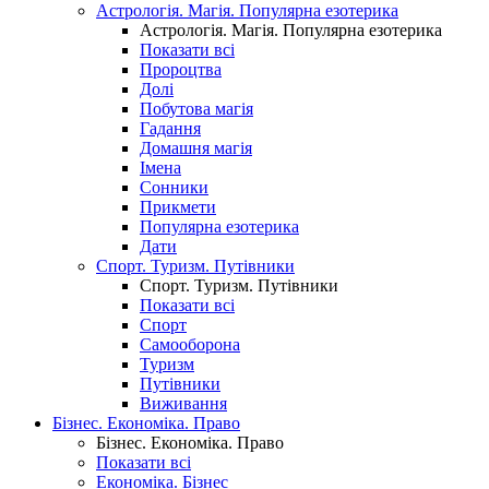
Астрологія. Магія. Популярна езотерика
Астрологія. Магія. Популярна езотерика
Показати всі
Пророцтва
Долі
Побутова магія
Гадання
Домашня магія
Імена
Сонники
Прикмети
Популярна езотерика
Дати
Спорт. Туризм. Путівники
Спорт. Туризм. Путівники
Показати всі
Спорт
Самооборона
Туризм
Путівники
Виживання
Бізнес. Економіка. Право
Бізнес. Економіка. Право
Показати всі
Економіка. Бізнес