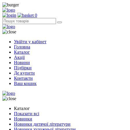
0
Увійти у кабінет
Головна
Каталог
Акції
Новини
Підбірки
Де купити
Контакти
Ваш кошик
Каталог
Показати всі
Новинки
Новинки дитячої літератури
Новинки художньої літератури