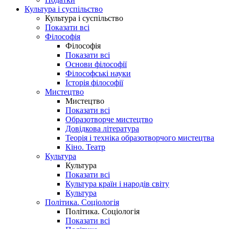
Культура і суспільство
Культура і суспільство
Показати всі
Філософія
Філософія
Показати всі
Основи філософії
Філософські науки
Історія філософії
Мистецтво
Мистецтво
Показати всі
Образотворче мистецтво
Довідкова література
Теорія і техніка образотворчого мистецтва
Кіно. Театр
Культура
Культура
Показати всі
Культура країн і народів світу
Культура
Політика. Соціологія
Політика. Соціологія
Показати всі