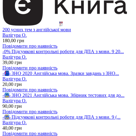
200 усних тем з англійської мови
Валігура О.
180
,00
грн
Повідомити про наявність
-0%
Підсумкові контрольні роботи для ДПА з мови. 9 20...
Валігура О.
39
,00
грн
Повідомити про наявність
-0%
ЗНО 2020 Англійська мова. Зразки завдань з ЗНО...
Валігура О.
20
,00
грн
Повідомити про наявність
-0%
ЗНО 2021 Англійська мова. Збірник тестових для до...
Валігура О.
90
,00
грн
Повідомити про наявність
-0%
Підсумкові контрольні роботи для ДПА з мови. 9 (...
Валігура О.
40
,00
грн
Повідомити про наявність