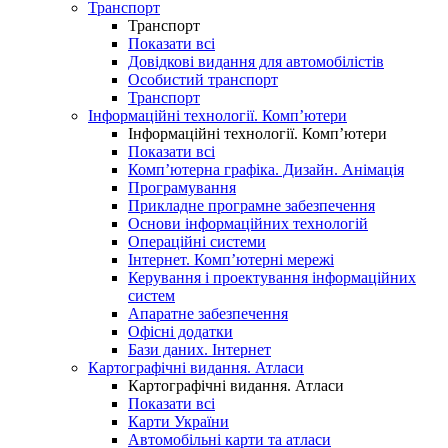
Транспорт
Транспорт
Показати всі
Довідкові видання для автомобілістів
Особистий транспорт
Транспорт
Інформаційні технології. Комп’ютери
Інформаційні технології. Комп’ютери
Показати всі
Комп’ютерна графіка. Дизайн. Анімація
Програмування
Прикладне програмне забезпечення
Основи інформаційних технологій
Операційні системи
Інтернет. Комп’ютерні мережі
Керування і проектування інформаційних
систем
Апаратне забезпечення
Офісні додатки
Бази даних. Інтернет
Картографічні видання. Атласи
Картографічні видання. Атласи
Показати всі
Карти України
Автомобільні карти та атласи