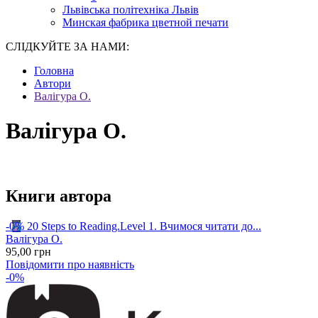
Львівська політехніка Львів
Минская фабрика цветной печати
СЛІДКУЙТЕ ЗА НАМИ:
Головна
Автори
Валігура О.
Валігура О.
Книги автора
-0%
20 Steps to Reading.Level 1. Вчимося читати до...
Валігура О.
95
,00
грн
Повідомити про наявність
-0%