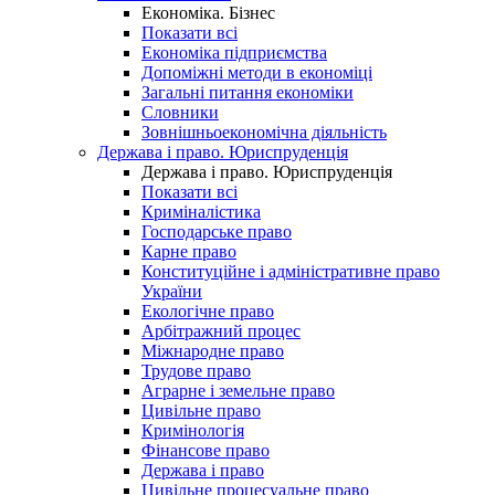
Економіка. Бізнес
Показати всі
Економіка підприємства
Допоміжні методи в економіці
Загальні питання економіки
Словники
Зовнішньоекономічна діяльність
Держава і право. Юриспруденція
Держава і право. Юриспруденція
Показати всі
Криміналістика
Господарське право
Карне право
Конституційне і адміністративне право
України
Екологічне право
Арбітражний процес
Міжнародне право
Трудове право
Аграрне і земельне право
Цивільне право
Кримінологія
Фінансове право
Держава і право
Цивільне процесуальне право