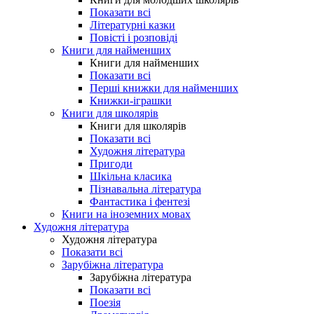
Показати всі
Літературні казки
Повісті і розповіді
Книги для найменших
Книги для найменших
Показати всі
Перші книжки для найменших
Книжки-іграшки
Книги для школярів
Книги для школярів
Показати всі
Художня література
Пригоди
Шкільна класика
Пізнавальна література
Фантастика і фентезі
Книги на іноземних мовах
Художня література
Художня література
Показати всі
Зарубіжна література
Зарубіжна література
Показати всі
Поезія