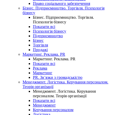
Право соціального забезпечення
Бізнес. Підприємництво. Торгівля. Психологія
бізнесу
Бізнес. Підприємництво. Торгівля.
Психологія бізнесу
Показати всі
Психологія бізнесу
Підприємництво
Бізнес
Торгівля
Продажі
Маркетинг. Реклама. PR
Маркетинг. Реклама. PR
Показати всі
Реклама
Маркетинг
PR. Зв’язки з громадськістю
Менеджмент. Логістика. Керування персоналом.
Теорія організації
Менеджмент. Логістика. Керування
персоналом. Теорія організації
Показати всі
Менеджмент
Керування персоналом
Логістика