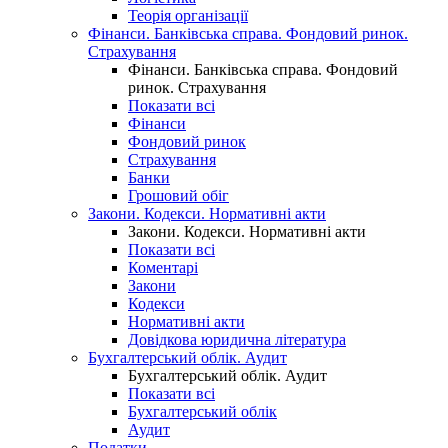
Теорія організації
Фінанси. Банківська справа. Фондовий ринок.
Страхування
Фінанси. Банківська справа. Фондовий
ринок. Страхування
Показати всі
Фінанси
Фондовий ринок
Страхування
Банки
Грошовий обіг
Закони. Кодекси. Нормативні акти
Закони. Кодекси. Нормативні акти
Показати всі
Коментарі
Закони
Кодекси
Нормативні акти
Довідкова юридична література
Бухгалтерський облік. Аудит
Бухгалтерський облік. Аудит
Показати всі
Бухгалтерський облік
Аудит
Податки