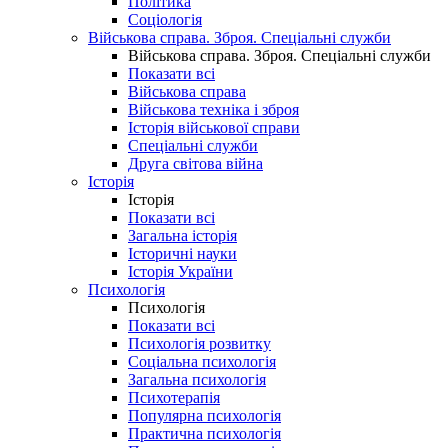
Політика
Соціологія
Військова справа. Зброя. Спеціальні служби
Військова справа. Зброя. Спеціальні служби
Показати всі
Військова справа
Військова техніка і зброя
Історія військової справи
Спеціальні служби
Друга світова війна
Історія
Історія
Показати всі
Загальна історія
Історичні науки
Історія України
Психологія
Психологія
Показати всі
Психологія розвитку
Соціальна психологія
Загальна психологія
Психотерапія
Популярна психологія
Практична психологія