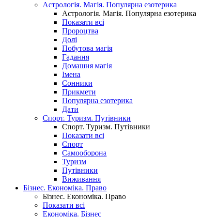
Астрологія. Магія. Популярна езотерика
Астрологія. Магія. Популярна езотерика
Показати всі
Пророцтва
Долі
Побутова магія
Гадання
Домашня магія
Імена
Сонники
Прикмети
Популярна езотерика
Дати
Спорт. Туризм. Путівники
Спорт. Туризм. Путівники
Показати всі
Спорт
Самооборона
Туризм
Путівники
Виживання
Бізнес. Економіка. Право
Бізнес. Економіка. Право
Показати всі
Економіка. Бізнес