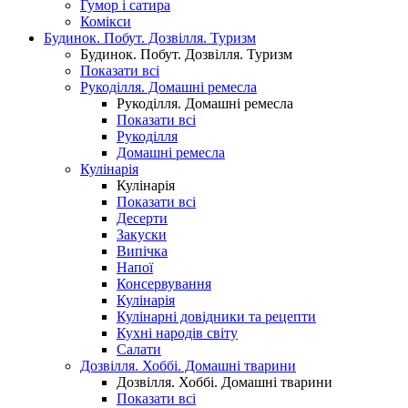
Гумор і сатира
Комікси
Будинок. Побут. Дозвілля. Туризм
Будинок. Побут. Дозвілля. Туризм
Показати всі
Рукоділля. Домашні ремесла
Рукоділля. Домашні ремесла
Показати всі
Рукоділля
Домашні ремесла
Кулінарія
Кулінарія
Показати всі
Десерти
Закуски
Випічка
Напої
Консервування
Кулінарія
Кулінарні довідники та рецепти
Кухні народів світу
Салати
Дозвілля. Хоббі. Домашні тварини
Дозвілля. Хоббі. Домашні тварини
Показати всі