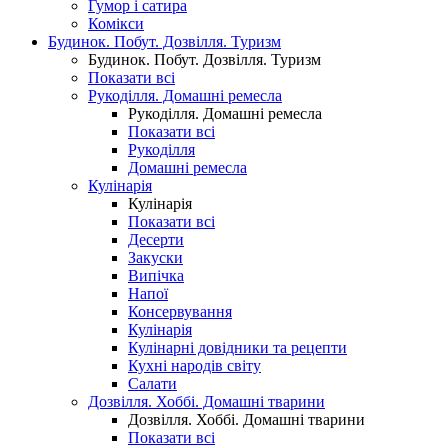
Гумор і сатира
Комікси
Будинок. Побут. Дозвілля. Туризм
Будинок. Побут. Дозвілля. Туризм
Показати всі
Рукоділля. Домашні ремесла
Рукоділля. Домашні ремесла
Показати всі
Рукоділля
Домашні ремесла
Кулінарія
Кулінарія
Показати всі
Десерти
Закуски
Випічка
Напої
Консервування
Кулінарія
Кулінарні довідники та рецепти
Кухні народів світу
Салати
Дозвілля. Хоббі. Домашні тварини
Дозвілля. Хоббі. Домашні тварини
Показати всі