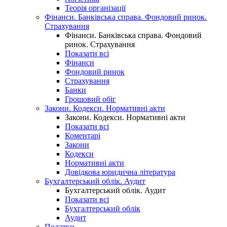
Теорія організації
Фінанси. Банківська справа. Фондовий ринок.
Страхування
Фінанси. Банківська справа. Фондовий
ринок. Страхування
Показати всі
Фінанси
Фондовий ринок
Страхування
Банки
Грошовий обіг
Закони. Кодекси. Нормативні акти
Закони. Кодекси. Нормативні акти
Показати всі
Коментарі
Закони
Кодекси
Нормативні акти
Довідкова юридична література
Бухгалтерський облік. Аудит
Бухгалтерський облік. Аудит
Показати всі
Бухгалтерський облік
Аудит
Податки