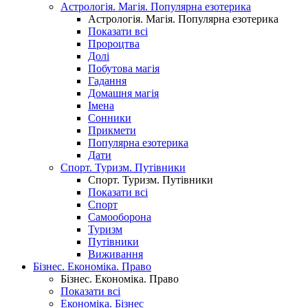
Астрологія. Магія. Популярна езотерика
Астрологія. Магія. Популярна езотерика
Показати всі
Пророцтва
Долі
Побутова магія
Гадання
Домашня магія
Імена
Сонники
Прикмети
Популярна езотерика
Дати
Спорт. Туризм. Путівники
Спорт. Туризм. Путівники
Показати всі
Спорт
Самооборона
Туризм
Путівники
Виживання
Бізнес. Економіка. Право
Бізнес. Економіка. Право
Показати всі
Економіка. Бізнес