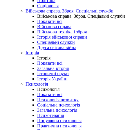
Політика
Соціологія
Військова справа. Зброя. Спеціальні служби
Військова справа. Зброя. Спеціальні служби
Показати всі
Військова справа
Військова техніка і зброя
Історія військової справи
Спеціальні служби
Друга світова війна
Історія
Історія
Показати всі
Загальна історія
Історичні науки
Історія України
Психологія
Психологія
Показати всі
Психологія розвитку
Соціальна психологія
Загальна психологія
Психотерапія
Популярна психологія
Практична психологія