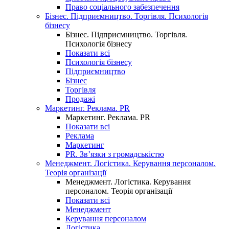
Право соціального забезпечення
Бізнес. Підприємництво. Торгівля. Психологія
бізнесу
Бізнес. Підприємництво. Торгівля.
Психологія бізнесу
Показати всі
Психологія бізнесу
Підприємництво
Бізнес
Торгівля
Продажі
Маркетинг. Реклама. PR
Маркетинг. Реклама. PR
Показати всі
Реклама
Маркетинг
PR. Зв’язки з громадськістю
Менеджмент. Логістика. Керування персоналом.
Теорія організації
Менеджмент. Логістика. Керування
персоналом. Теорія організації
Показати всі
Менеджмент
Керування персоналом
Логістика