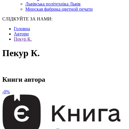
Львівська політехніка Львів
Минская фабрика цветной печати
СЛІДКУЙТЕ ЗА НАМИ:
Головна
Автори
Пекур К.
Пекур К.
Книги автора
-0%