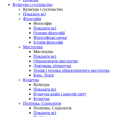
Культура і суспільство
Культура і суспільство
Показати всі
Філософія
Філософія
Показати всі
Основи філософії
Філософські науки
Історія філософії
Мистецтво
Мистецтво
Показати всі
Образотворче мистецтво
Довідкова література
Теорія і техніка образотворчого мистецтва
Кіно. Театр
Культура
Культура
Показати всі
Культура країн і народів світу
Культура
Політика. Соціологія
Політика. Соціологія
Показати всі