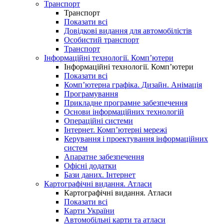
Транспорт
Транспорт
Показати всі
Довідкові видання для автомобілістів
Особистий транспорт
Транспорт
Інформаційні технології. Комп’ютери
Інформаційні технології. Комп’ютери
Показати всі
Комп’ютерна графіка. Дизайн. Анімація
Програмування
Прикладне програмне забезпечення
Основи інформаційних технологій
Операційні системи
Інтернет. Комп’ютерні мережі
Керування і проектування інформаційних
систем
Апаратне забезпечення
Офісні додатки
Бази даних. Інтернет
Картографічні видання. Атласи
Картографічні видання. Атласи
Показати всі
Карти України
Автомобільні карти та атласи