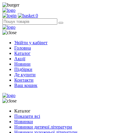
0
Увійти у кабінет
Головна
Каталог
Акції
Новини
Підбірки
Де купити
Контакти
Ваш кошик
Каталог
Показати всі
Новинки
Новинки дитячої літератури
Новинки художньої літератури