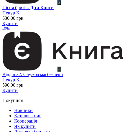
Пісня бризів. Діти Книги
Пекур К.
530
,00
грн
Купити
-0%
Відділ 32. Служба магбезпеки
Пекур К.
590
,00
грн
Купити
Покупцям
Новинки
Каталог книг
Кооперація
Як купити
Доставка і оплата