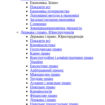
Економіка. Бізнес
Показати всі
Економіка підприємства
Допоміжні методи в економіці
Загальні питання економіки
Словники
Зовнішньоекономічна діяльність
Держава і право. Юриспруденція
Держава і право. Юриспруденція
Показати всі
Криміналістика
Господарське право
Карне право
Конституційне і адміністративне право
України
Екологічне право
Арбітражний процес
Міжнародне право
Трудове право
Аграрне і земельне право
Цивільне право
Кримінологія
Фінансове право
Держава і право
Цивільне процесуальне право