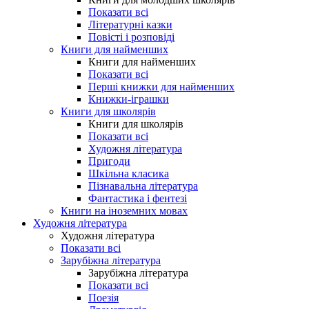
Показати всі
Літературні казки
Повісті і розповіді
Книги для найменших
Книги для найменших
Показати всі
Перші книжки для найменших
Книжки-іграшки
Книги для школярів
Книги для школярів
Показати всі
Художня література
Пригоди
Шкільна класика
Пізнавальна література
Фантастика і фентезі
Книги на іноземних мовах
Художня література
Художня література
Показати всі
Зарубіжна література
Зарубіжна література
Показати всі
Поезія