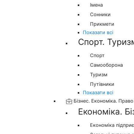
Імена
Сонники
Прикмети
Показати всі
Спорт. Туриз
Спорт
Самооборона
Туризм
Путівники
Показати всі
Бізнес. Економіка. Право
Економіка. Бі
Економіка підпри