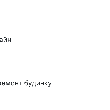
айн
ремонт будинку