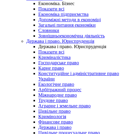
Економіка. Бізнес
Показати всі
Економіка підприємства
Допоміжні методи в економіці
Загальні питання економіки
Словники
Зовнішньоекономічна діяльність
Держава і право. Юриспруденція
Держава і право. Юриспруденція
Показати всі
Криміналістика
Господарське право
Карне право
Конституційне і адміністративне право
України
Екологічне право
Арбітражний процес
Міжнародне право
Трудове право
Аграрне і земельне право
Цивільне право
Кримінологія
Фінансове право
Держава і право
Цивільне процесуальне право