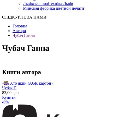
Львівська політехніка Львів
Минская фабрика цветной печати
СЛІДКУЙТЕ ЗА НАМИ:
Головна
Автори
Чубач Ганна
Чубач Ганна
Книги автора
-0%
Хто який (А6ф. картон)
Чубач Г.
83
,00
грн
Купити
-0%