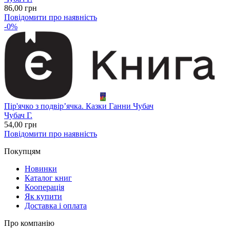
86
,00
грн
Повідомити про наявність
-0%
Пір'ячко з подвір’ячка. Казки Ганни Чубач
Чубач Г.
54
,00
грн
Повідомити про наявність
Покупцям
Новинки
Каталог книг
Кооперація
Як купити
Доставка і оплата
Про компанію