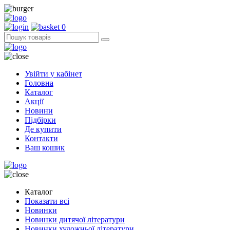
0
Увійти у кабінет
Головна
Каталог
Акції
Новини
Підбірки
Де купити
Контакти
Ваш кошик
Каталог
Показати всі
Новинки
Новинки дитячої літератури
Новинки художньої літератури