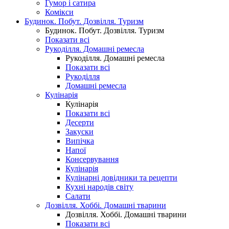
Гумор і сатира
Комікси
Будинок. Побут. Дозвілля. Туризм
Будинок. Побут. Дозвілля. Туризм
Показати всі
Рукоділля. Домашні ремесла
Рукоділля. Домашні ремесла
Показати всі
Рукоділля
Домашні ремесла
Кулінарія
Кулінарія
Показати всі
Десерти
Закуски
Випічка
Напої
Консервування
Кулінарія
Кулінарні довідники та рецепти
Кухні народів світу
Салати
Дозвілля. Хоббі. Домашні тварини
Дозвілля. Хоббі. Домашні тварини
Показати всі