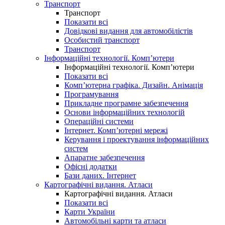
Транспорт
Транспорт
Показати всі
Довідкові видання для автомобілістів
Особистий транспорт
Транспорт
Інформаційні технології. Комп’ютери
Інформаційні технології. Комп’ютери
Показати всі
Комп’ютерна графіка. Дизайн. Анімація
Програмування
Прикладне програмне забезпечення
Основи інформаційних технологій
Операційні системи
Інтернет. Комп’ютерні мережі
Керування і проектування інформаційних
систем
Апаратне забезпечення
Офісні додатки
Бази даних. Інтернет
Картографічні видання. Атласи
Картографічні видання. Атласи
Показати всі
Карти України
Автомобільні карти та атласи