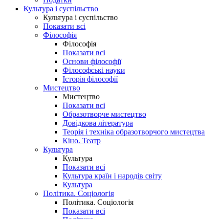
Культура і суспільство
Культура і суспільство
Показати всі
Філософія
Філософія
Показати всі
Основи філософії
Філософські науки
Історія філософії
Мистецтво
Мистецтво
Показати всі
Образотворче мистецтво
Довідкова література
Теорія і техніка образотворчого мистецтва
Кіно. Театр
Культура
Культура
Показати всі
Культура країн і народів світу
Культура
Політика. Соціологія
Політика. Соціологія
Показати всі