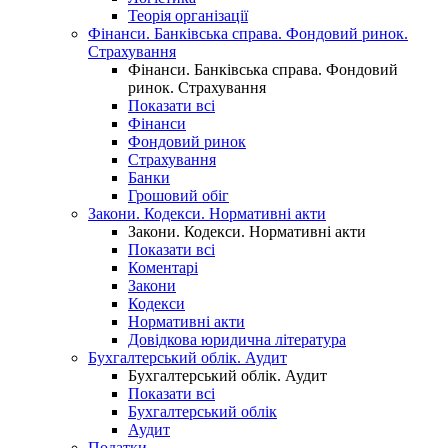
Теорія організації
Фінанси. Банківська справа. Фондовий ринок.
Страхування
Фінанси. Банківська справа. Фондовий
ринок. Страхування
Показати всі
Фінанси
Фондовий ринок
Страхування
Банки
Грошовий обіг
Закони. Кодекси. Нормативні акти
Закони. Кодекси. Нормативні акти
Показати всі
Коментарі
Закони
Кодекси
Нормативні акти
Довідкова юридична література
Бухгалтерський облік. Аудит
Бухгалтерський облік. Аудит
Показати всі
Бухгалтерський облік
Аудит
Податки