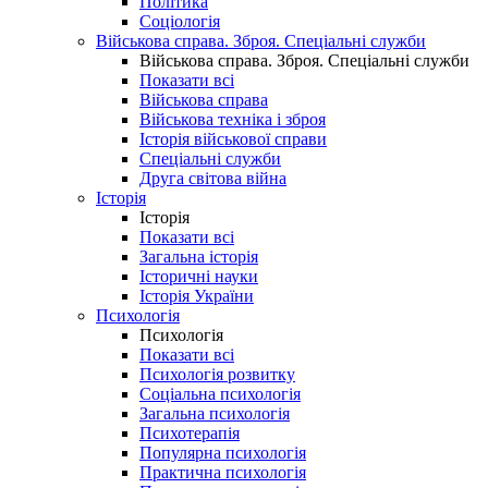
Політика
Соціологія
Військова справа. Зброя. Спеціальні служби
Військова справа. Зброя. Спеціальні служби
Показати всі
Військова справа
Військова техніка і зброя
Історія військової справи
Спеціальні служби
Друга світова війна
Історія
Історія
Показати всі
Загальна історія
Історичні науки
Історія України
Психологія
Психологія
Показати всі
Психологія розвитку
Соціальна психологія
Загальна психологія
Психотерапія
Популярна психологія
Практична психологія