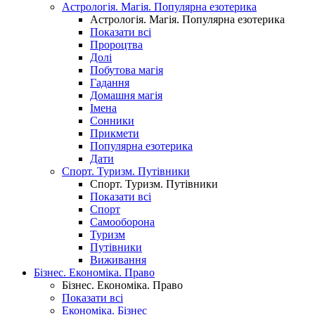
Астрологія. Магія. Популярна езотерика
Астрологія. Магія. Популярна езотерика
Показати всі
Пророцтва
Долі
Побутова магія
Гадання
Домашня магія
Імена
Сонники
Прикмети
Популярна езотерика
Дати
Спорт. Туризм. Путівники
Спорт. Туризм. Путівники
Показати всі
Спорт
Самооборона
Туризм
Путівники
Виживання
Бізнес. Економіка. Право
Бізнес. Економіка. Право
Показати всі
Економіка. Бізнес