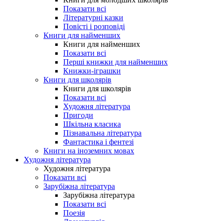
Показати всі
Літературні казки
Повісті і розповіді
Книги для найменших
Книги для найменших
Показати всі
Перші книжки для найменших
Книжки-іграшки
Книги для школярів
Книги для школярів
Показати всі
Художня література
Пригоди
Шкільна класика
Пізнавальна література
Фантастика і фентезі
Книги на іноземних мовах
Художня література
Художня література
Показати всі
Зарубіжна література
Зарубіжна література
Показати всі
Поезія