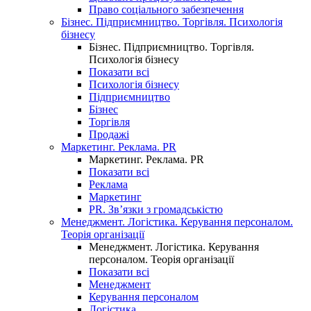
Право соціального забезпечення
Бізнес. Підприємництво. Торгівля. Психологія
бізнесу
Бізнес. Підприємництво. Торгівля.
Психологія бізнесу
Показати всі
Психологія бізнесу
Підприємництво
Бізнес
Торгівля
Продажі
Маркетинг. Реклама. PR
Маркетинг. Реклама. PR
Показати всі
Реклама
Маркетинг
PR. Зв’язки з громадськістю
Менеджмент. Логістика. Керування персоналом.
Теорія організації
Менеджмент. Логістика. Керування
персоналом. Теорія організації
Показати всі
Менеджмент
Керування персоналом
Логістика