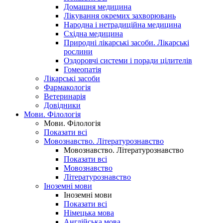
Домашня медицина
Лікування окремих захворювань
Народна і нетрадиційна медицина
Східна медицина
Природні лікарські засоби. Лікарські
рослини
Оздоровчі системи і поради цілителів
Гомеопатія
Лікарські засоби
Фармакологія
Ветеринарія
Довідники
Мови. Філологія
Мови. Філологія
Показати всі
Мовознавство. Літературознавство
Мовознавство. Літературознавство
Показати всі
Мовознавство
Літературознавство
Іноземні мови
Іноземні мови
Показати всі
Німецька мова
Англійська мова