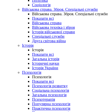
Політика
Соціологія
Військова справа. Зброя. Спеціальні служби
Військова справа. Зброя. Спеціальні служби
Показати всі
Військова справа
Військова техніка і зброя
Історія військової справи
Спеціальні служби
Друга світова війна
Історія
Історія
Показати всі
Загальна історія
Історичні науки
Історія України
Психологія
Психологія
Показати всі
Психологія розвитку
Соціальна психологія
Загальна психологія
Психотерапія
Популярна психологія
Практична психологія