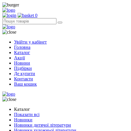
0
Увійти у кабінет
Головна
Каталог
Акції
Новини
Підбірки
Де купити
Контакти
Ваш кошик
Каталог
Показати всі
Новинки
Новинки дитячої літератури
Новинки художньої літератури