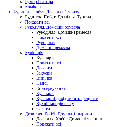
Гумор і сатира
Комікси
Будинок. Побут. Дозвілля. Туризм
Будинок. Побут. Дозвілля. Туризм
Показати всі
Рукоділля. Домашні ремесла
Рукоділля. Домашні ремесла
Показати всі
Рукоділля
Домашні ремесла
Кулінарія
Кулінарія
Показати всі
Десерти
Закуски
Випічка
Напої
Консервування
Кулінарія
Кулінарні довідники та рецепти
Кухні народів світу
Салати
Дозвілля. Хоббі. Домашні тварини
Дозвілля. Хоббі. Домашні тварини
Показати всі