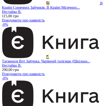
В
Країні Сонячних Зайчиків. В Країні Місячних...
Нестайко В.
115
,00
грн
Повідомити про наявність
-0%
Таємниця Віті Зайчика. Чарівний талісман (Шкільна...
Нестайко В.
290
,00
грн
Повідомити про наявність
-0%