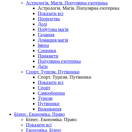
Астрологія. Магія. Популярна езотерика
Астрологія. Магія. Популярна езотерика
Показати всі
Пророцтва
Долі
Побутова магія
Гадання
Домашня магія
Імена
Сонники
Прикмети
Популярна езотерика
Дати
Спорт. Туризм. Путівники
Спорт. Туризм. Путівники
Показати всі
Спорт
Самооборона
Туризм
Путівники
Виживання
Бізнес. Економіка. Право
Бізнес. Економіка. Право
Показати всі
Економіка. Бізнес