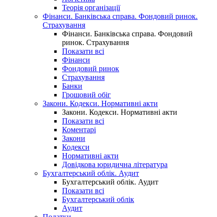
Теорія організації
Фінанси. Банківська справа. Фондовий ринок.
Страхування
Фінанси. Банківська справа. Фондовий
ринок. Страхування
Показати всі
Фінанси
Фондовий ринок
Страхування
Банки
Грошовий обіг
Закони. Кодекси. Нормативні акти
Закони. Кодекси. Нормативні акти
Показати всі
Коментарі
Закони
Кодекси
Нормативні акти
Довідкова юридична література
Бухгалтерський облік. Аудит
Бухгалтерський облік. Аудит
Показати всі
Бухгалтерський облік
Аудит
Податки