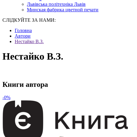
Львівська політехніка Львів
Минская фабрика цветной печати
СЛІДКУЙТЕ ЗА НАМИ:
Головна
Автори
Нестайко В.З.
Нестайко В.З.
Книги автора
-0%