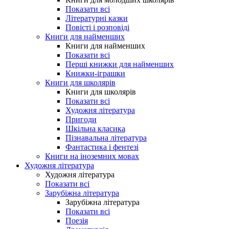
Показати всі
Літературні казки
Повісті і розповіді
Книги для найменших
Книги для найменших
Показати всі
Перші книжки для найменших
Книжки-іграшки
Книги для школярів
Книги для школярів
Показати всі
Художня література
Пригоди
Шкільна класика
Пізнавальна література
Фантастика і фентезі
Книги на іноземних мовах
Художня література
Художня література
Показати всі
Зарубіжна література
Зарубіжна література
Показати всі
Поезія