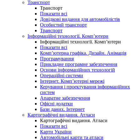
Транспорт
Транспорт
Показати всі
Довідкові видання для автомобілістів
Особистий транспорт
Транспорт
Інформаційні технології. Комп’ютери
Інформаційні технології. Комп’ютери
Показати всі
Комп’ютерна графіка. Дизайн. Анімація
Програмування
Прикладне програмне забезпечення
Основи інформаційних технологій
Операційні системи
Інтернет. Комп’ютерні мережі
Керування і проектування інформаційних
систем
Апаратне забезпечення
Офісні додатки
Бази даних. Інтернет
Картографічні видання. Атласи
Картографічні видання. Атласи
Показати всі
Карти України
Автомобільні карти та атласи