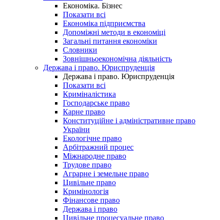
Економіка. Бізнес
Показати всі
Економіка підприємства
Допоміжні методи в економіці
Загальні питання економіки
Словники
Зовнішньоекономічна діяльність
Держава і право. Юриспруденція
Держава і право. Юриспруденція
Показати всі
Криміналістика
Господарське право
Карне право
Конституційне і адміністративне право
України
Екологічне право
Арбітражний процес
Міжнародне право
Трудове право
Аграрне і земельне право
Цивільне право
Кримінологія
Фінансове право
Держава і право
Цивільне процесуальне право