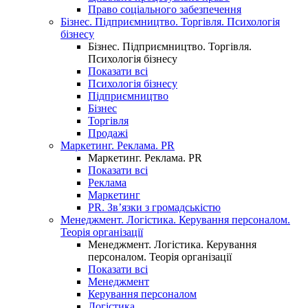
Право соціального забезпечення
Бізнес. Підприємництво. Торгівля. Психологія
бізнесу
Бізнес. Підприємництво. Торгівля.
Психологія бізнесу
Показати всі
Психологія бізнесу
Підприємництво
Бізнес
Торгівля
Продажі
Маркетинг. Реклама. PR
Маркетинг. Реклама. PR
Показати всі
Реклама
Маркетинг
PR. Зв’язки з громадськістю
Менеджмент. Логістика. Керування персоналом.
Теорія організації
Менеджмент. Логістика. Керування
персоналом. Теорія організації
Показати всі
Менеджмент
Керування персоналом
Логістика