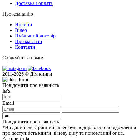
Доставка і оплата
Про компанію
Новини
Відео
Публічний договір
Про магазин
Контакти
Слідкуйте за нами:
2011-2026 © Дім книги
Повідомити про наявність
Ім'я
Email
Повідомити про наявність
*На даний електронний адрес буде відправлено повідомлення
про доступність книги, її нову ціну та поновлений опис.
Авторизація