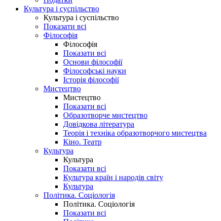
Культура і суспільство
Культура і суспільство
Показати всі
Філософія
Філософія
Показати всі
Основи філософії
Філософські науки
Історія філософії
Мистецтво
Мистецтво
Показати всі
Образотворче мистецтво
Довідкова література
Теорія і техніка образотворчого мистецтва
Кіно. Театр
Культура
Культура
Показати всі
Культура країн і народів світу
Культура
Політика. Соціологія
Політика. Соціологія
Показати всі