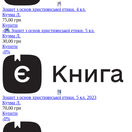
Зошит з основ християнської етики. 4 кл.
Кучма Л.
75
,00
грн
Купити
-0%
Зошит з основ християнської етики. 5 кл.
Кучма Л.
30
,00
грн
Купити
-0%
Зошит з основ християнської етики. 5 кл. 2023
Кучма Л.
70
,00
грн
Купити
-0%