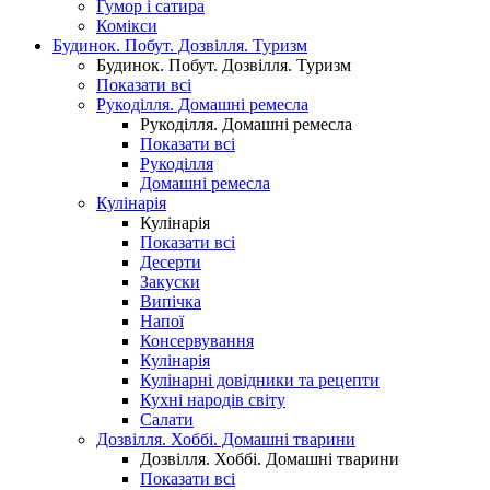
Гумор і сатира
Комікси
Будинок. Побут. Дозвілля. Туризм
Будинок. Побут. Дозвілля. Туризм
Показати всі
Рукоділля. Домашні ремесла
Рукоділля. Домашні ремесла
Показати всі
Рукоділля
Домашні ремесла
Кулінарія
Кулінарія
Показати всі
Десерти
Закуски
Випічка
Напої
Консервування
Кулінарія
Кулінарні довідники та рецепти
Кухні народів світу
Салати
Дозвілля. Хоббі. Домашні тварини
Дозвілля. Хоббі. Домашні тварини
Показати всі