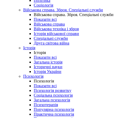
Політика
Соціологія
Військова справа. Зброя. Спеціальні служби
Військова справа. Зброя. Спеціальні служби
Показати всі
Військова справа
Військова техніка і зброя
Історія військової справи
Спеціальні служби
Друга світова війна
Історія
Історія
Показати всі
Загальна історія
Історичні науки
Історія України
Психологія
Психологія
Показати всі
Психологія розвитку
Соціальна психологія
Загальна психологія
Психотерапія
Популярна психологія
Практична психологія