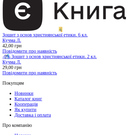
Зошит з основ християнської етики. 6 кл.
Кучма Л.
42
,00
грн
Повідомити про наявність
-0%
Зошит з основ християнської етики. 2 кл.
Кучма Л.
29
,00
грн
Повідомити про наявність
Покупцям
Новинки
Каталог книг
Кооперація
Як купити
Доставка і оплата
Про компанію