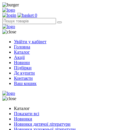
0
Увійти у кабінет
Головна
Каталог
Акції
Новини
Підбірки
Де купити
Контакти
Ваш кошик
Каталог
Показати всі
Новинки
Новинки дитячої літератури
Новинки художньої літератури