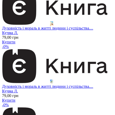
Духовність і мораль в житті людини і суспільства....
Кучма Л.
79
,00
грн
Купити
-0%
Духовність і мораль в житті людини і суспільства....
Кучма Л.
79
,00
грн
Купити
-0%