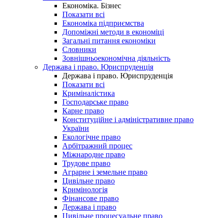
Економіка. Бізнес
Показати всі
Економіка підприємства
Допоміжні методи в економіці
Загальні питання економіки
Словники
Зовнішньоекономічна діяльність
Держава і право. Юриспруденція
Держава і право. Юриспруденція
Показати всі
Криміналістика
Господарське право
Карне право
Конституційне і адміністративне право
України
Екологічне право
Арбітражний процес
Міжнародне право
Трудове право
Аграрне і земельне право
Цивільне право
Кримінологія
Фінансове право
Держава і право
Цивільне процесуальне право