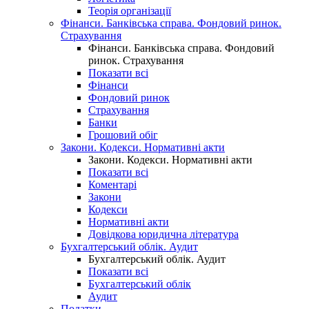
Теорія організації
Фінанси. Банківська справа. Фондовий ринок.
Страхування
Фінанси. Банківська справа. Фондовий
ринок. Страхування
Показати всі
Фінанси
Фондовий ринок
Страхування
Банки
Грошовий обіг
Закони. Кодекси. Нормативні акти
Закони. Кодекси. Нормативні акти
Показати всі
Коментарі
Закони
Кодекси
Нормативні акти
Довідкова юридична література
Бухгалтерський облік. Аудит
Бухгалтерський облік. Аудит
Показати всі
Бухгалтерський облік
Аудит
Податки