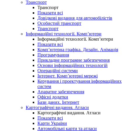
Транспорт
Транспорт
Показати всі
Довідкові видання для автомобілістів
Особистий транспорт
Транспорт
Інформаційні технології. Комп’ютери
Інформаційні технології. Комп’ютери
Показати всі
Комп’ютерна графіка. Дизайн. Анімація
Програмування
Прикладне програмне забезпечення
Основи інформаційних технологій
Операційні системи
Інтернет. Комп’ютерні мережі
Керування і проектування інформаційних
систем
Апаратне забезпечення
Офісні додатки
Бази даних. Інтернет
Картографічні видання. Атласи
Картографічні видання. Атласи
Показати всі
Карти України
Автомобільні карти та атласи