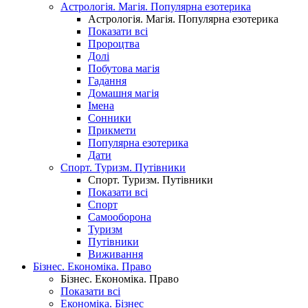
Астрологія. Магія. Популярна езотерика
Астрологія. Магія. Популярна езотерика
Показати всі
Пророцтва
Долі
Побутова магія
Гадання
Домашня магія
Імена
Сонники
Прикмети
Популярна езотерика
Дати
Спорт. Туризм. Путівники
Спорт. Туризм. Путівники
Показати всі
Спорт
Самооборона
Туризм
Путівники
Виживання
Бізнес. Економіка. Право
Бізнес. Економіка. Право
Показати всі
Економіка. Бізнес