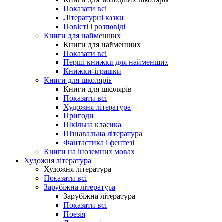
Показати всі
Літературні казки
Повісті і розповіді
Книги для найменших
Книги для найменших
Показати всі
Перші книжки для найменших
Книжки-іграшки
Книги для школярів
Книги для школярів
Показати всі
Художня література
Пригоди
Шкільна класика
Пізнавальна література
Фантастика і фентезі
Книги на іноземних мовах
Художня література
Художня література
Показати всі
Зарубіжна література
Зарубіжна література
Показати всі
Поезія