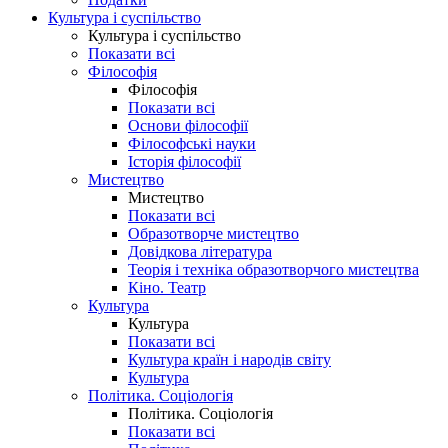
Культура і суспільство
Культура і суспільство
Показати всі
Філософія
Філософія
Показати всі
Основи філософії
Філософські науки
Історія філософії
Мистецтво
Мистецтво
Показати всі
Образотворче мистецтво
Довідкова література
Теорія і техніка образотворчого мистецтва
Кіно. Театр
Культура
Культура
Показати всі
Культура країн і народів світу
Культура
Політика. Соціологія
Політика. Соціологія
Показати всі