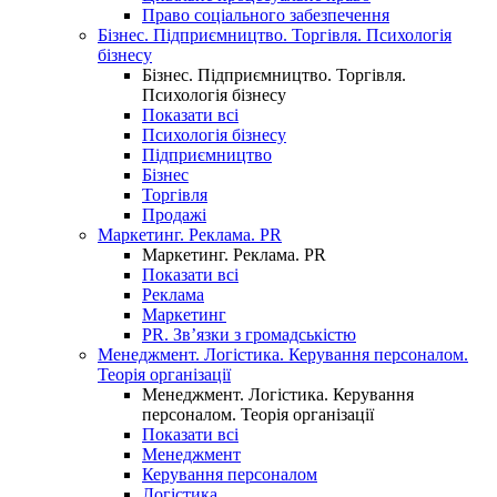
Право соціального забезпечення
Бізнес. Підприємництво. Торгівля. Психологія
бізнесу
Бізнес. Підприємництво. Торгівля.
Психологія бізнесу
Показати всі
Психологія бізнесу
Підприємництво
Бізнес
Торгівля
Продажі
Маркетинг. Реклама. PR
Маркетинг. Реклама. PR
Показати всі
Реклама
Маркетинг
PR. Зв’язки з громадськістю
Менеджмент. Логістика. Керування персоналом.
Теорія організації
Менеджмент. Логістика. Керування
персоналом. Теорія організації
Показати всі
Менеджмент
Керування персоналом
Логістика