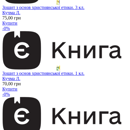
Зошит з основ християнської етики. 3 кл.
Кучма Л.
75
,00
грн
Купити
-0%
Зошит з основ християнської етики. 1 кл.
Кучма Л.
70
,00
грн
Купити
-0%