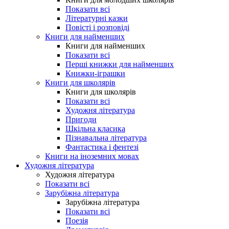
Показати всі
Літературні казки
Повісті і розповіді
Книги для найменших
Книги для найменших
Показати всі
Перші книжки для найменших
Книжки-іграшки
Книги для школярів
Книги для школярів
Показати всі
Художня література
Пригоди
Шкільна класика
Пізнавальна література
Фантастика і фентезі
Книги на іноземних мовах
Художня література
Художня література
Показати всі
Зарубіжна література
Зарубіжна література
Показати всі
Поезія