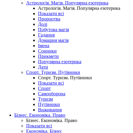
Астрологія. Магія. Популярна езотерика
Астрологія. Магія. Популярна езотерика
Показати всі
Пророцтва
Долі
Побутова магія
Гадання
Домашня магія
Імена
Сонники
Прикмети
Популярна езотерика
Дати
Спорт. Туризм. Путівники
Спорт. Туризм. Путівники
Показати всі
Спорт
Самооборона
Туризм
Путівники
Виживання
Бізнес. Економіка. Право
Бізнес. Економіка. Право
Показати всі
Економіка. Бізнес