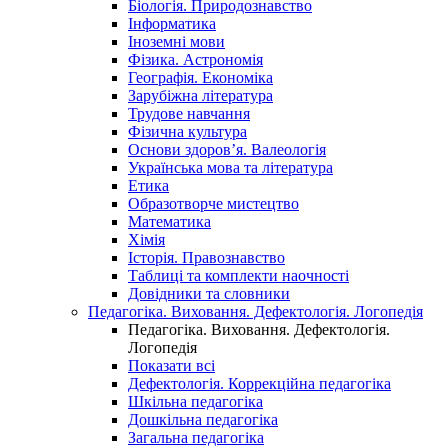
Біологія. Природознавство
Інформатика
Іноземні мови
Фізика. Астрономія
Географія. Економіка
Зарубіжна література
Трудове навчання
Фізична культура
Основи здоров’я. Валеологія
Українська мова та література
Етика
Образотворче мистецтво
Математика
Хімія
Історія. Правознавство
Таблиці та комплекти наочності
Довідники та словники
Педагогіка. Виховання. Дефектологія. Логопедія
Педагогіка. Виховання. Дефектологія.
Логопедія
Показати всі
Дефектологія. Коррекційна педагогіка
Шкільна педагогіка
Дошкільна педагогіка
Загальна педагогіка