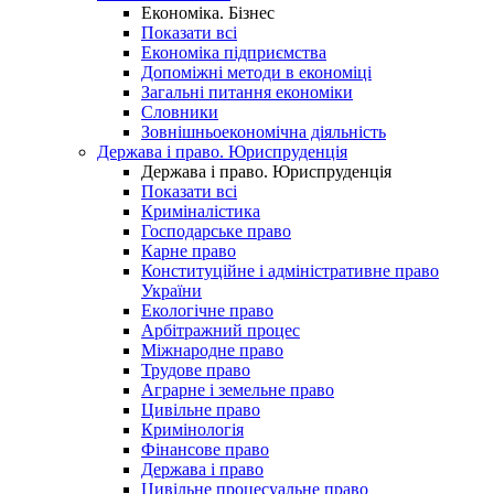
Економіка. Бізнес
Показати всі
Економіка підприємства
Допоміжні методи в економіці
Загальні питання економіки
Словники
Зовнішньоекономічна діяльність
Держава і право. Юриспруденція
Держава і право. Юриспруденція
Показати всі
Криміналістика
Господарське право
Карне право
Конституційне і адміністративне право
України
Екологічне право
Арбітражний процес
Міжнародне право
Трудове право
Аграрне і земельне право
Цивільне право
Кримінологія
Фінансове право
Держава і право
Цивільне процесуальне право