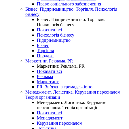
Право соціального забезпечення
Бізнес. Підприємництво. Торгівля. Психологія
бізнесу
Бізнес. Підприємництво. Торгівля.
Психологія бізнесу
Показати всі
Психологія бізнесу
Підприємництво
Бізнес
Торгівля
Продажі
Маркетинг. Реклама. PR
Маркетинг. Реклама. PR
Показати всі
Реклама
Маркетинг
PR. Зв’язки з громадськістю
Менеджмент. Логістика. Керування персоналом.
Теорія організації
Менеджмент. Логістика. Керування
персоналом. Теорія організації
Показати всі
Менеджмент
Керування персоналом
Логістика