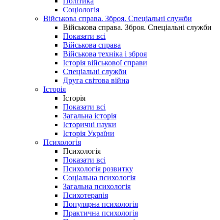
Політика
Соціологія
Військова справа. Зброя. Спеціальні служби
Військова справа. Зброя. Спеціальні служби
Показати всі
Військова справа
Військова техніка і зброя
Історія військової справи
Спеціальні служби
Друга світова війна
Історія
Історія
Показати всі
Загальна історія
Історичні науки
Історія України
Психологія
Психологія
Показати всі
Психологія розвитку
Соціальна психологія
Загальна психологія
Психотерапія
Популярна психологія
Практична психологія