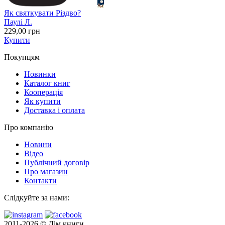
Як святкувати Різдво?
Паулі Л.
229
,00
грн
Купити
Покупцям
Новинки
Каталог книг
Кооперація
Як купити
Доставка і оплата
Про компанію
Новини
Відео
Публічний договір
Про магазин
Контакти
Слідкуйте за нами:
2011-2026 © Дім книги