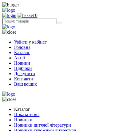
0
Увійти у кабінет
Головна
Каталог
Акції
Новини
Підбірки
Де купити
Контакти
Ваш кошик
Каталог
Показати всі
Новинки
Новинки дитячої літератури
Новинки художньої літератури