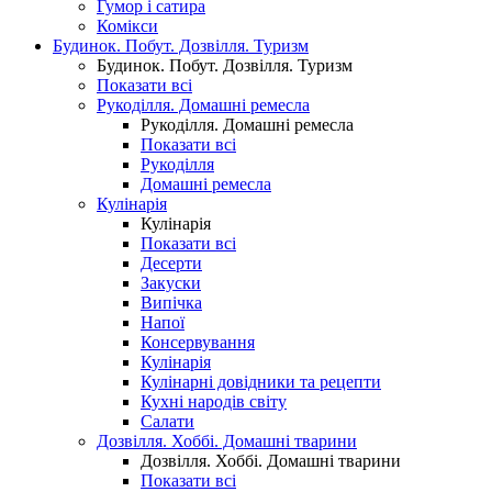
Гумор і сатира
Комікси
Будинок. Побут. Дозвілля. Туризм
Будинок. Побут. Дозвілля. Туризм
Показати всі
Рукоділля. Домашні ремесла
Рукоділля. Домашні ремесла
Показати всі
Рукоділля
Домашні ремесла
Кулінарія
Кулінарія
Показати всі
Десерти
Закуски
Випічка
Напої
Консервування
Кулінарія
Кулінарні довідники та рецепти
Кухні народів світу
Салати
Дозвілля. Хоббі. Домашні тварини
Дозвілля. Хоббі. Домашні тварини
Показати всі