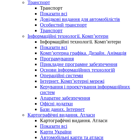
Транспорт
Транспорт
Показати всі
Довідкові видання для автомобілістів
Особистий транспорт
Транспорт
Інформаційні технології. Комп’ютери
Інформаційні технології. Комп’ютери
Показати всі
Комп’ютерна графіка. Дизайн. Анімація
Програмування
Прикладне програмне забезпечення
Основи інформаційних технологій
Операційні системи
Інтернет. Комп’ютерні мережі
Керування і проектування інформаційних
систем
Апаратне забезпечення
Офісні додатки
Бази даних. Інтернет
Картографічні видання. Атласи
Картографічні видання. Атласи
Показати всі
Карти України
Автомобільні карти та атласи