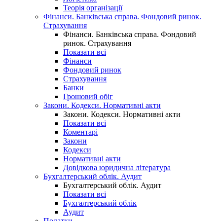
Теорія організації
Фінанси. Банківська справа. Фондовий ринок.
Страхування
Фінанси. Банківська справа. Фондовий
ринок. Страхування
Показати всі
Фінанси
Фондовий ринок
Страхування
Банки
Грошовий обіг
Закони. Кодекси. Нормативні акти
Закони. Кодекси. Нормативні акти
Показати всі
Коментарі
Закони
Кодекси
Нормативні акти
Довідкова юридична література
Бухгалтерський облік. Аудит
Бухгалтерський облік. Аудит
Показати всі
Бухгалтерський облік
Аудит
Податки