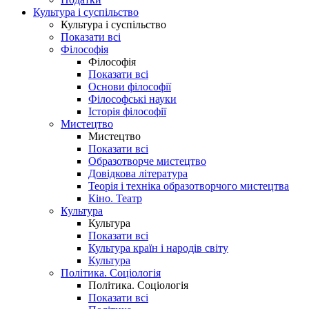
Культура і суспільство
Культура і суспільство
Показати всі
Філософія
Філософія
Показати всі
Основи філософії
Філософські науки
Історія філософії
Мистецтво
Мистецтво
Показати всі
Образотворче мистецтво
Довідкова література
Теорія і техніка образотворчого мистецтва
Кіно. Театр
Культура
Культура
Показати всі
Культура країн і народів світу
Культура
Політика. Соціологія
Політика. Соціологія
Показати всі