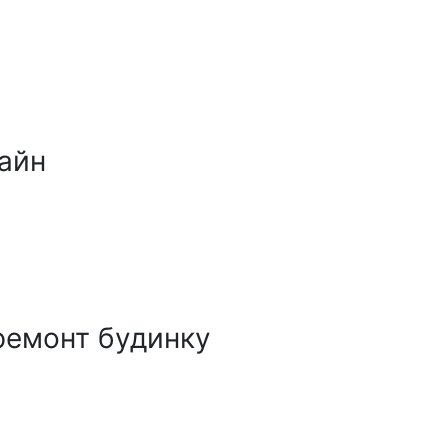
айн
ремонт будинку