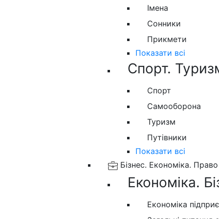
Імена
Сонники
Прикмети
Показати всі
Спорт. Туриз
Спорт
Самооборона
Туризм
Путівники
Показати всі
Бізнес. Економіка. Право
Економіка. Бі
Економіка підпри