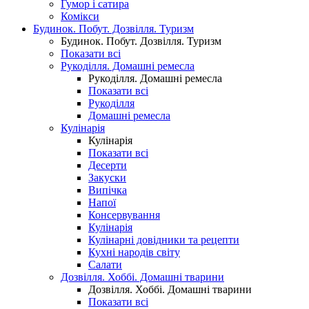
Гумор і сатира
Комікси
Будинок. Побут. Дозвілля. Туризм
Будинок. Побут. Дозвілля. Туризм
Показати всі
Рукоділля. Домашні ремесла
Рукоділля. Домашні ремесла
Показати всі
Рукоділля
Домашні ремесла
Кулінарія
Кулінарія
Показати всі
Десерти
Закуски
Випічка
Напої
Консервування
Кулінарія
Кулінарні довідники та рецепти
Кухні народів світу
Салати
Дозвілля. Хоббі. Домашні тварини
Дозвілля. Хоббі. Домашні тварини
Показати всі