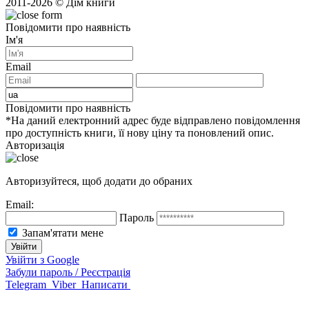
2011-2026 © Дім книги
Повідомити про наявність
Ім'я
Email
Повідомити про наявність
*На даний електронний адрес буде відправлено повідомлення
про доступність книги, її нову ціну та поновлений опис.
Авторизація
Авторизуйтеся, щоб додати до обраних
Email:
Пароль
Запам'ятати мене
Увійти з Google
Забули пароль / Реєстрація
Telegram
Viber
Написати