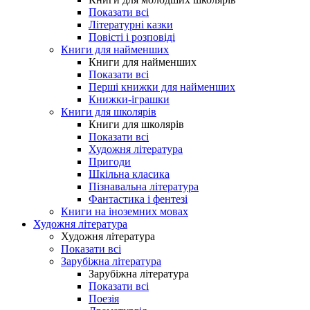
Показати всі
Літературні казки
Повісті і розповіді
Книги для найменших
Книги для найменших
Показати всі
Перші книжки для найменших
Книжки-іграшки
Книги для школярів
Книги для школярів
Показати всі
Художня література
Пригоди
Шкільна класика
Пізнавальна література
Фантастика і фентезі
Книги на іноземних мовах
Художня література
Художня література
Показати всі
Зарубіжна література
Зарубіжна література
Показати всі
Поезія