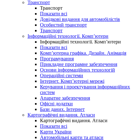
Транспорт
Транспорт
Показати всі
Довідкові видання для автомобілістів
Особистий транспорт
Транспорт
Інформаційні технології. Комп’ютери
Інформаційні технології. Комп’ютери
Показати всі
Комп’ютерна графіка. Дизайн. Анімація
Програмування
Прикладне програмне забезпечення
Основи інформаційних технологій
Операційні системи
Інтернет. Комп’ютерні мережі
Керування і проектування інформаційних
систем
Апаратне забезпечення
Офісні додатки
Бази даних. Інтернет
Картографічні видання. Атласи
Картографічні видання. Атласи
Показати всі
Карти України
Автомобільні карти та атласи