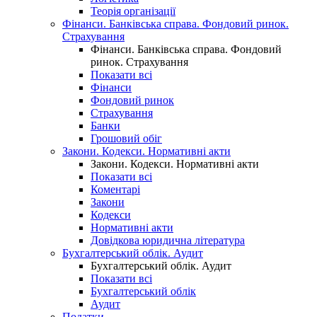
Теорія організації
Фінанси. Банківська справа. Фондовий ринок.
Страхування
Фінанси. Банківська справа. Фондовий
ринок. Страхування
Показати всі
Фінанси
Фондовий ринок
Страхування
Банки
Грошовий обіг
Закони. Кодекси. Нормативні акти
Закони. Кодекси. Нормативні акти
Показати всі
Коментарі
Закони
Кодекси
Нормативні акти
Довідкова юридична література
Бухгалтерський облік. Аудит
Бухгалтерський облік. Аудит
Показати всі
Бухгалтерський облік
Аудит
Податки