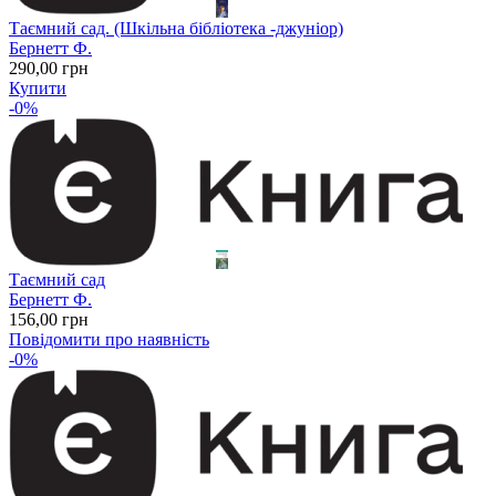
Таємний сад. (Шкільна бібліотека -джуніор)
Бернетт Ф.
290
,00
грн
Купити
-0%
Таємний сад
Бернетт Ф.
156
,00
грн
Повідомити про наявність
-0%