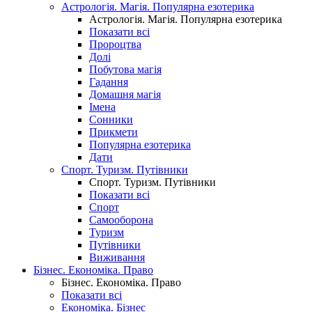
Астрологія. Магія. Популярна езотерика
Астрологія. Магія. Популярна езотерика
Показати всі
Пророцтва
Долі
Побутова магія
Гадання
Домашня магія
Імена
Сонники
Прикмети
Популярна езотерика
Дати
Спорт. Туризм. Путівники
Спорт. Туризм. Путівники
Показати всі
Спорт
Самооборона
Туризм
Путівники
Виживання
Бізнес. Економіка. Право
Бізнес. Економіка. Право
Показати всі
Економіка. Бізнес