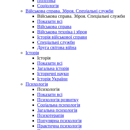
Політика
Соціологія
Військова справа. Зброя. Спеціальні служби
Військова справа. Зброя. Спеціальні служби
Показати всі
Військова справа
Військова техніка і зброя
Історія військової справи
Спеціальні служби
Друга світова війна
Історія
Історія
Показати всі
Загальна історія
Історичні науки
Історія України
Психологія
Психологія
Показати всі
Психологія розвитку
Соціальна психологія
Загальна психологія
Психотерапія
Популярна психологія
Практична психологія