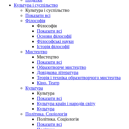
Культура і суспільство
Культура і суспільство
Показати всі
Філософія
Філософія
Показати всі
Основи філософії
Філософські науки
Історія філософії
Мистецтво
Мистецтво
Показати всі
Образотворче мистецтво
Довідкова література
Теорія і техніка образотворчого мистецтва
Кіно. Театр
Культура
Культура
Показати всі
Культура країн і народів світу
Культура
Політика. Соціологія
Політика. Соціологія
Показати всі