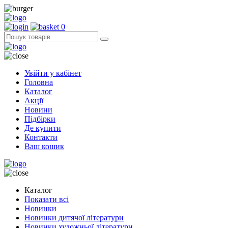
0
Увійти у кабінет
Головна
Каталог
Акції
Новини
Підбірки
Де купити
Контакти
Ваш кошик
Каталог
Показати всі
Новинки
Новинки дитячої літератури
Новинки художньої літератури