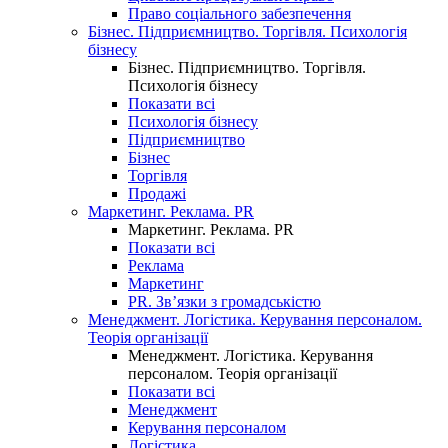
Право соціального забезпечення
Бізнес. Підприємництво. Торгівля. Психологія
бізнесу
Бізнес. Підприємництво. Торгівля.
Психологія бізнесу
Показати всі
Психологія бізнесу
Підприємництво
Бізнес
Торгівля
Продажі
Маркетинг. Реклама. PR
Маркетинг. Реклама. PR
Показати всі
Реклама
Маркетинг
PR. Зв’язки з громадськістю
Менеджмент. Логістика. Керування персоналом.
Теорія організації
Менеджмент. Логістика. Керування
персоналом. Теорія організації
Показати всі
Менеджмент
Керування персоналом
Логістика