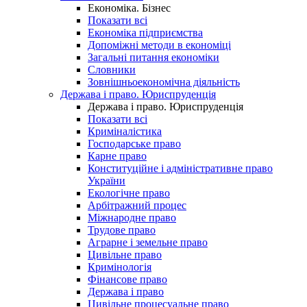
Економіка. Бізнес
Показати всі
Економіка підприємства
Допоміжні методи в економіці
Загальні питання економіки
Словники
Зовнішньоекономічна діяльність
Держава і право. Юриспруденція
Держава і право. Юриспруденція
Показати всі
Криміналістика
Господарське право
Карне право
Конституційне і адміністративне право
України
Екологічне право
Арбітражний процес
Міжнародне право
Трудове право
Аграрне і земельне право
Цивільне право
Кримінологія
Фінансове право
Держава і право
Цивільне процесуальне право