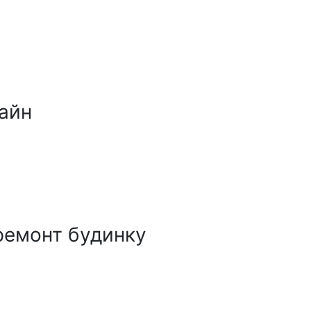
айн
ремонт будинку