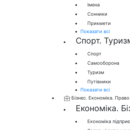
Імена
Сонники
Прикмети
Показати всі
Спорт. Туриз
Спорт
Самооборона
Туризм
Путівники
Показати всі
Бізнес. Економіка. Право
Економіка. Бі
Економіка підпри