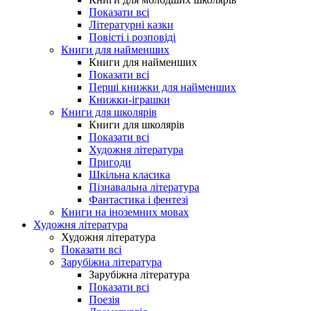
Показати всі
Літературні казки
Повісті і розповіді
Книги для найменших
Книги для найменших
Показати всі
Перші книжки для найменших
Книжки-іграшки
Книги для школярів
Книги для школярів
Показати всі
Художня література
Пригоди
Шкільна класика
Пізнавальна література
Фантастика і фентезі
Книги на іноземних мовах
Художня література
Художня література
Показати всі
Зарубіжна література
Зарубіжна література
Показати всі
Поезія