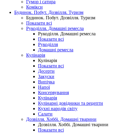
Гумор і сатира
Комікси
Будинок. Побут. Дозвілля. Туризм
Будинок. Побут. Дозвілля. Туризм
Показати всі
Рукоділля. Домашні ремесла
Рукоділля. Домашні ремесла
Показати всі
Рукоділля
Домашні ремесла
Кулінарія
Кулінарія
Показати всі
Десерти
Закуски
Випічка
Напої
Консервування
Кулінарія
Кулінарні довідники та рецепти
Кухні народів світу
Салати
Дозвілля. Хоббі. Домашні тварини
Дозвілля. Хоббі. Домашні тварини
Показати всі