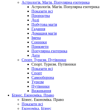
Астрологія. Магія. Популярна езотерика
Астрологія. Магія. Популярна езотерика
Показати всі
Пророцтва
Долі
Побутова магія
Гадання
Домашня магія
Імена
Сонники
Прикмети
Популярна езотерика
Дати
Спорт. Туризм. Путівники
Спорт. Туризм. Путівники
Показати всі
Спорт
Самооборона
Туризм
Путівники
Виживання
Бізнес. Економіка. Право
Бізнес. Економіка. Право
Показати всі
Економіка. Бізнес