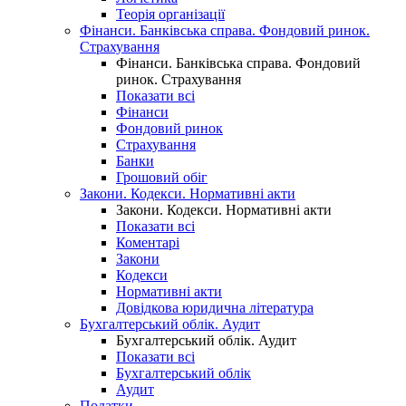
Теорія організації
Фінанси. Банківська справа. Фондовий ринок.
Страхування
Фінанси. Банківська справа. Фондовий
ринок. Страхування
Показати всі
Фінанси
Фондовий ринок
Страхування
Банки
Грошовий обіг
Закони. Кодекси. Нормативні акти
Закони. Кодекси. Нормативні акти
Показати всі
Коментарі
Закони
Кодекси
Нормативні акти
Довідкова юридична література
Бухгалтерський облік. Аудит
Бухгалтерський облік. Аудит
Показати всі
Бухгалтерський облік
Аудит
Податки