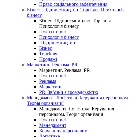
Право соціального забезпечення
Бізнес. Підприємництво. Торгівля. Психологія
бізнесу
Бізнес. Підприємництво. Торгівля.
Психологія бізнесу
Показати всі
Психологія бізнесу
Підприємництво
Бізнес
Торгівля
Продажі
Маркетинг. Реклама. PR
Маркетинг. Реклама. PR
Показати всі
Реклама
Маркетинг
PR. Зв’язки з громадськістю
Менеджмент. Логістика. Керування персоналом.
Теорія організації
Менеджмент. Логістика. Керування
персоналом. Теорія організації
Показати всі
Менеджмент
Керування персоналом
Логістика