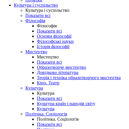
Культура і суспільство
Культура і суспільство
Показати всі
Філософія
Філософія
Показати всі
Основи філософії
Філософські науки
Історія філософії
Мистецтво
Мистецтво
Показати всі
Образотворче мистецтво
Довідкова література
Теорія і техніка образотворчого мистецтва
Кіно. Театр
Культура
Культура
Показати всі
Культура країн і народів світу
Культура
Політика. Соціологія
Політика. Соціологія
Показати всі