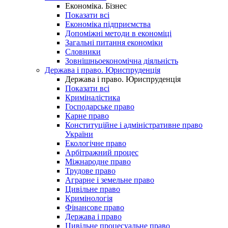
Економіка. Бізнес
Показати всі
Економіка підприємства
Допоміжні методи в економіці
Загальні питання економіки
Словники
Зовнішньоекономічна діяльність
Держава і право. Юриспруденція
Держава і право. Юриспруденція
Показати всі
Криміналістика
Господарське право
Карне право
Конституційне і адміністративне право
України
Екологічне право
Арбітражний процес
Міжнародне право
Трудове право
Аграрне і земельне право
Цивільне право
Кримінологія
Фінансове право
Держава і право
Цивільне процесуальне право