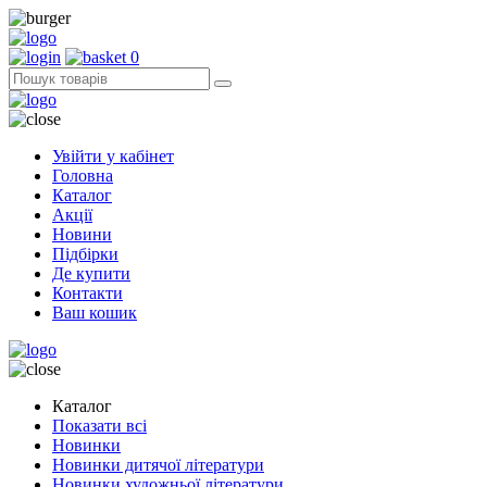
0
Увійти у кабінет
Головна
Каталог
Акції
Новини
Підбірки
Де купити
Контакти
Ваш кошик
Каталог
Показати всі
Новинки
Новинки дитячої літератури
Новинки художньої літератури