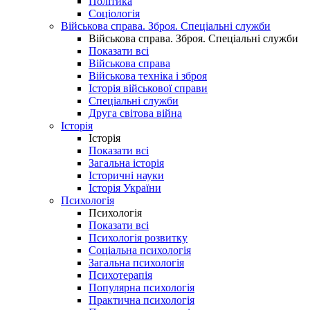
Політика
Соціологія
Військова справа. Зброя. Спеціальні служби
Військова справа. Зброя. Спеціальні служби
Показати всі
Військова справа
Військова техніка і зброя
Історія військової справи
Спеціальні служби
Друга світова війна
Історія
Історія
Показати всі
Загальна історія
Історичні науки
Історія України
Психологія
Психологія
Показати всі
Психологія розвитку
Соціальна психологія
Загальна психологія
Психотерапія
Популярна психологія
Практична психологія