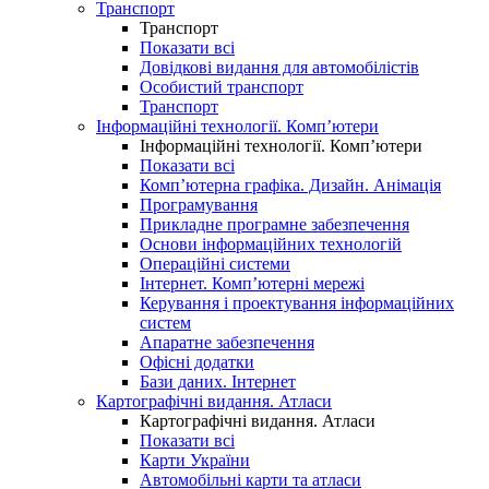
Транспорт
Транспорт
Показати всі
Довідкові видання для автомобілістів
Особистий транспорт
Транспорт
Інформаційні технології. Комп’ютери
Інформаційні технології. Комп’ютери
Показати всі
Комп’ютерна графіка. Дизайн. Анімація
Програмування
Прикладне програмне забезпечення
Основи інформаційних технологій
Операційні системи
Інтернет. Комп’ютерні мережі
Керування і проектування інформаційних
систем
Апаратне забезпечення
Офісні додатки
Бази даних. Інтернет
Картографічні видання. Атласи
Картографічні видання. Атласи
Показати всі
Карти України
Автомобільні карти та атласи