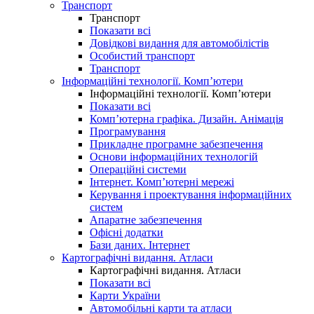
Транспорт
Транспорт
Показати всі
Довідкові видання для автомобілістів
Особистий транспорт
Транспорт
Інформаційні технології. Комп’ютери
Інформаційні технології. Комп’ютери
Показати всі
Комп’ютерна графіка. Дизайн. Анімація
Програмування
Прикладне програмне забезпечення
Основи інформаційних технологій
Операційні системи
Інтернет. Комп’ютерні мережі
Керування і проектування інформаційних
систем
Апаратне забезпечення
Офісні додатки
Бази даних. Інтернет
Картографічні видання. Атласи
Картографічні видання. Атласи
Показати всі
Карти України
Автомобільні карти та атласи