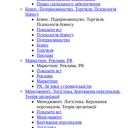
Право соціального забезпечення
Бізнес. Підприємництво. Торгівля. Психологія
бізнесу
Бізнес. Підприємництво. Торгівля.
Психологія бізнесу
Показати всі
Психологія бізнесу
Підприємництво
Бізнес
Торгівля
Продажі
Маркетинг. Реклама. PR
Маркетинг. Реклама. PR
Показати всі
Реклама
Маркетинг
PR. Зв’язки з громадськістю
Менеджмент. Логістика. Керування персоналом.
Теорія організації
Менеджмент. Логістика. Керування
персоналом. Теорія організації
Показати всі
Менеджмент
Керування персоналом
Логістика