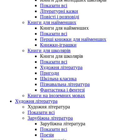
Показати всі
Літературні казки
Повісті і розповіді
Книги для найменших
Книги для найменших
Показати всі
Перші книжки для найменших
Книжки-іграшки
Книги для школярів
Книги для школярів
Показати всі
Художня література
Пригоди
Шкільна класика
Пізнавальна література
Фантастика і фентезі
Книги на іноземних мовах
Художня література
Художня література
Показати всі
Зарубіжна література
Зарубіжна література
Показати всі
Поезія