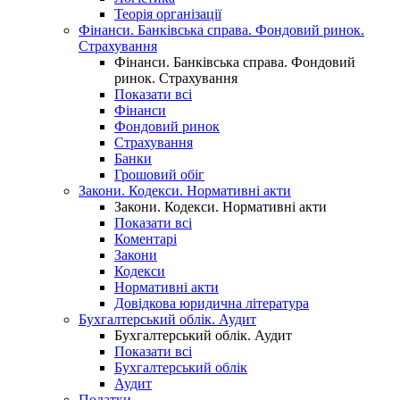
Теорія організації
Фінанси. Банківська справа. Фондовий ринок.
Страхування
Фінанси. Банківська справа. Фондовий
ринок. Страхування
Показати всі
Фінанси
Фондовий ринок
Страхування
Банки
Грошовий обіг
Закони. Кодекси. Нормативні акти
Закони. Кодекси. Нормативні акти
Показати всі
Коментарі
Закони
Кодекси
Нормативні акти
Довідкова юридична література
Бухгалтерський облік. Аудит
Бухгалтерський облік. Аудит
Показати всі
Бухгалтерський облік
Аудит
Податки