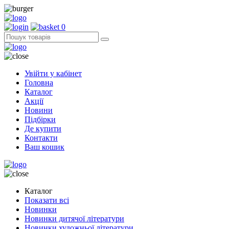
0
Увійти у кабінет
Головна
Каталог
Акції
Новини
Підбірки
Де купити
Контакти
Ваш кошик
Каталог
Показати всі
Новинки
Новинки дитячої літератури
Новинки художньої літератури