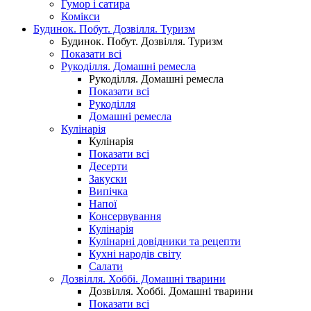
Гумор і сатира
Комікси
Будинок. Побут. Дозвілля. Туризм
Будинок. Побут. Дозвілля. Туризм
Показати всі
Рукоділля. Домашні ремесла
Рукоділля. Домашні ремесла
Показати всі
Рукоділля
Домашні ремесла
Кулінарія
Кулінарія
Показати всі
Десерти
Закуски
Випічка
Напої
Консервування
Кулінарія
Кулінарні довідники та рецепти
Кухні народів світу
Салати
Дозвілля. Хоббі. Домашні тварини
Дозвілля. Хоббі. Домашні тварини
Показати всі