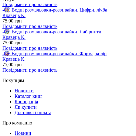
Повідомити про наявність
-0%
Водні розмальовки-розвивайки. Цифри, лічба
Кравець К.
75
,00
грн
Повідомити про наявність
-0%
Водні розмальовки-розвивайки. Лабіринти
Кравець К.
75
,00
грн
Повідомити про наявність
-0%
Водні розмальовки-розвивайки. Форма, колір
Кравець К.
75
,00
грн
Повідомити про наявність
Покупцям
Новинки
Каталог книг
Кооперація
Як купити
Доставка і оплата
Про компанію
Новини