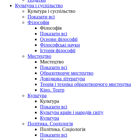
Культура і суспільство
Культура і суспільство
Показати всі
Філософія
Філософія
Показати всі
Основи філософії
Філософські науки
Історія філософії
Мистецтво
Мистецтво
Показати всі
Образотворче мистецтво
Довідкова література
Теорія і техніка образотворчого мистецтва
Кіно. Театр
Культура
Культура
Показати всі
Культура країн і народів світу
Культура
Політика. Соціологія
Політика. Соціологія
Показати всі