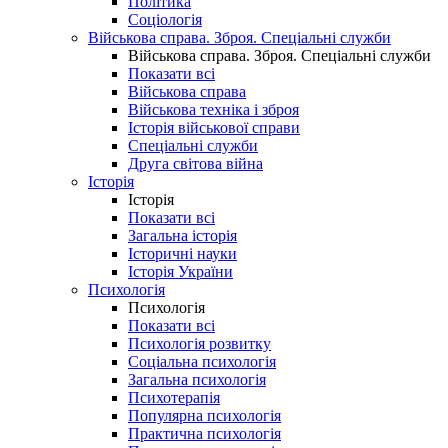
Політика
Соціологія
Військова справа. Зброя. Спеціальні служби
Військова справа. Зброя. Спеціальні служби
Показати всі
Військова справа
Військова техніка і зброя
Історія військової справи
Спеціальні служби
Друга світова війна
Історія
Історія
Показати всі
Загальна історія
Історичні науки
Історія України
Психологія
Психологія
Показати всі
Психологія розвитку
Соціальна психологія
Загальна психологія
Психотерапія
Популярна психологія
Практична психологія