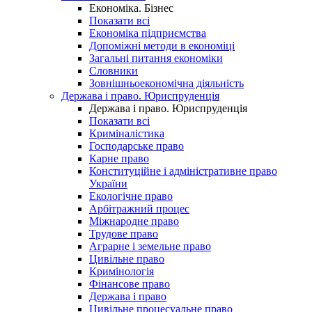
Економіка. Бізнес
Показати всі
Економіка підприємства
Допоміжні методи в економіці
Загальні питання економіки
Словники
Зовнішньоекономічна діяльність
Держава і право. Юриспруденція
Держава і право. Юриспруденція
Показати всі
Криміналістика
Господарське право
Карне право
Конституційне і адміністративне право
України
Екологічне право
Арбітражний процес
Міжнародне право
Трудове право
Аграрне і земельне право
Цивільне право
Кримінологія
Фінансове право
Держава і право
Цивільне процесуальне право