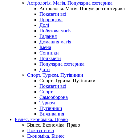
Астрологія. Магія. Популярна езотерика
Астрологія. Магія. Популярна езотерика
Показати всі
Пророцтва
Долі
Побутова магія
Гадання
Домашня магія
Імена
Сонники
Прикмети
Популярна езотерика
Дати
Спорт. Туризм. Путівники
Спорт. Туризм. Путівники
Показати всі
Спорт
Самооборона
Туризм
Путівники
Виживання
Бізнес. Економіка. Право
Бізнес. Економіка. Право
Показати всі
Економіка. Бізнес