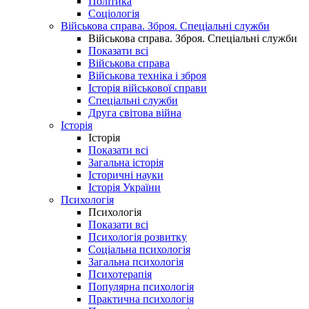
Політика
Соціологія
Військова справа. Зброя. Спеціальні служби
Військова справа. Зброя. Спеціальні служби
Показати всі
Військова справа
Військова техніка і зброя
Історія військової справи
Спеціальні служби
Друга світова війна
Історія
Історія
Показати всі
Загальна історія
Історичні науки
Історія України
Психологія
Психологія
Показати всі
Психологія розвитку
Соціальна психологія
Загальна психологія
Психотерапія
Популярна психологія
Практична психологія