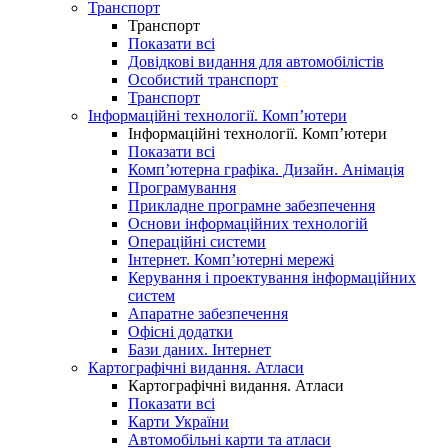
Транспорт
Транспорт
Показати всі
Довідкові видання для автомобілістів
Особистий транспорт
Транспорт
Інформаційні технології. Комп’ютери
Інформаційні технології. Комп’ютери
Показати всі
Комп’ютерна графіка. Дизайн. Анімація
Програмування
Прикладне програмне забезпечення
Основи інформаційних технологій
Операційні системи
Інтернет. Комп’ютерні мережі
Керування і проектування інформаційних
систем
Апаратне забезпечення
Офісні додатки
Бази даних. Інтернет
Картографічні видання. Атласи
Картографічні видання. Атласи
Показати всі
Карти України
Автомобільні карти та атласи