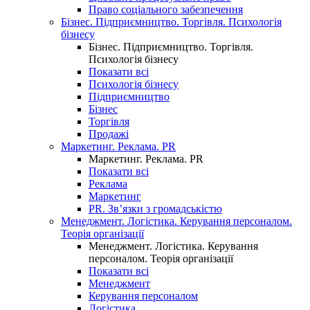
Право соціального забезпечення
Бізнес. Підприємництво. Торгівля. Психологія
бізнесу
Бізнес. Підприємництво. Торгівля.
Психологія бізнесу
Показати всі
Психологія бізнесу
Підприємництво
Бізнес
Торгівля
Продажі
Маркетинг. Реклама. PR
Маркетинг. Реклама. PR
Показати всі
Реклама
Маркетинг
PR. Зв’язки з громадськістю
Менеджмент. Логістика. Керування персоналом.
Теорія організації
Менеджмент. Логістика. Керування
персоналом. Теорія організації
Показати всі
Менеджмент
Керування персоналом
Логістика