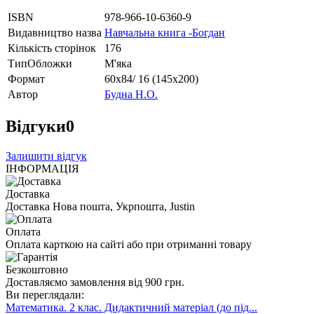
ISBN
978-966-10-6360-9
Видавництво назва
Навчальна книга -Богдан
Кількість сторінок
176
ТипОбложки
М'яка
Формат
60х84/ 16 (145х200)
Автор
Будна Н.О.
Відгуки
0
Залишити відгук
ІНФОРМАЦІЯ
Доставка
Доставка Нова пошта, Укрпошта, Justin
Оплата
Оплата карткою на сайті або при отриманні товару
Безкоштовно
Доставляємо замовлення від 900 грн.
Ви переглядали:
Математика. 2 клас. Дидактичний матеріал (до під...