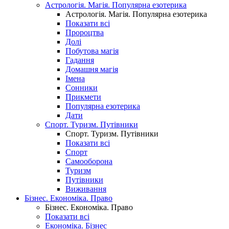
Астрологія. Магія. Популярна езотерика
Астрологія. Магія. Популярна езотерика
Показати всі
Пророцтва
Долі
Побутова магія
Гадання
Домашня магія
Імена
Сонники
Прикмети
Популярна езотерика
Дати
Спорт. Туризм. Путівники
Спорт. Туризм. Путівники
Показати всі
Спорт
Самооборона
Туризм
Путівники
Виживання
Бізнес. Економіка. Право
Бізнес. Економіка. Право
Показати всі
Економіка. Бізнес