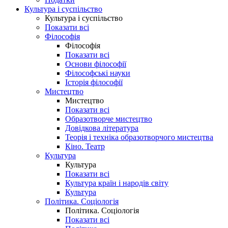
Культура і суспільство
Культура і суспільство
Показати всі
Філософія
Філософія
Показати всі
Основи філософії
Філософські науки
Історія філософії
Мистецтво
Мистецтво
Показати всі
Образотворче мистецтво
Довідкова література
Теорія і техніка образотворчого мистецтва
Кіно. Театр
Культура
Культура
Показати всі
Культура країн і народів світу
Культура
Політика. Соціологія
Політика. Соціологія
Показати всі