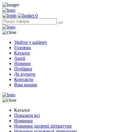
0
Увійти у кабінет
Головна
Каталог
Акції
Новини
Підбірки
Де купити
Контакти
Ваш кошик
Каталог
Показати всі
Новинки
Новинки дитячої літератури
Новинки художньої літератури