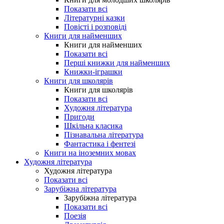
Показати всі
Літературні казки
Повісті і розповіді
Книги для найменших
Книги для найменших
Показати всі
Перші книжки для найменших
Книжки-іграшки
Книги для школярів
Книги для школярів
Показати всі
Художня література
Пригоди
Шкільна класика
Пізнавальна література
Фантастика і фентезі
Книги на іноземних мовах
Художня література
Художня література
Показати всі
Зарубіжна література
Зарубіжна література
Показати всі
Поезія