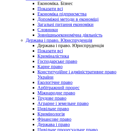
Економіка. Бізнес
Показати всі
Економіка підприємства
Допоміжні методи в економіці
Загальні питання економіки
Словники
Зовнішньоекономічна діяльність
Держава і право. Юриспруденція
Держава і право. Юриспруденція
Показати всі
Криміналістика
Господарське право
Карне право
Конституційне і адміністративне право
України
Екологічне право
Арбітражний процес
Міжнародне право
Трудове право
Аграрне і земельне право
Цивільне право
Кримінологія
Фінансове право
Держава і право
Цивільне процесуальне право