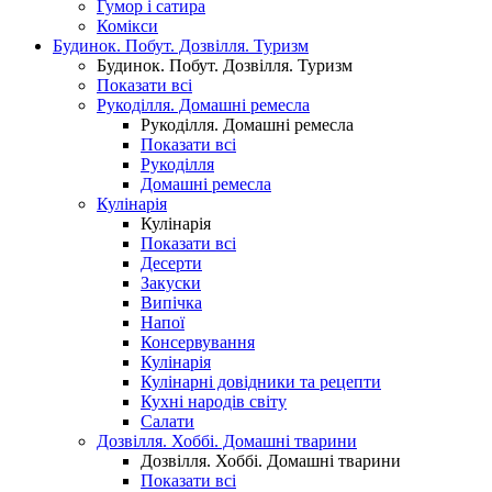
Гумор і сатира
Комікси
Будинок. Побут. Дозвілля. Туризм
Будинок. Побут. Дозвілля. Туризм
Показати всі
Рукоділля. Домашні ремесла
Рукоділля. Домашні ремесла
Показати всі
Рукоділля
Домашні ремесла
Кулінарія
Кулінарія
Показати всі
Десерти
Закуски
Випічка
Напої
Консервування
Кулінарія
Кулінарні довідники та рецепти
Кухні народів світу
Салати
Дозвілля. Хоббі. Домашні тварини
Дозвілля. Хоббі. Домашні тварини
Показати всі