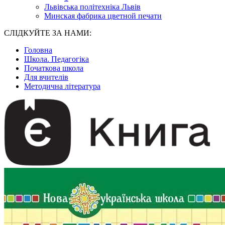
Львівська політехніка Львів
Минская фабрика цветной печати
СЛІДКУЙТЕ ЗА НАМИ:
Головна
Школа. Педагогіка
Початкова школа
Для вчителів
Методична література