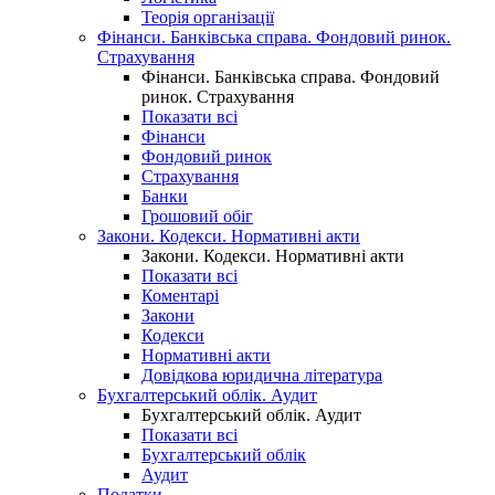
Теорія організації
Фінанси. Банківська справа. Фондовий ринок.
Страхування
Фінанси. Банківська справа. Фондовий
ринок. Страхування
Показати всі
Фінанси
Фондовий ринок
Страхування
Банки
Грошовий обіг
Закони. Кодекси. Нормативні акти
Закони. Кодекси. Нормативні акти
Показати всі
Коментарі
Закони
Кодекси
Нормативні акти
Довідкова юридична література
Бухгалтерський облік. Аудит
Бухгалтерський облік. Аудит
Показати всі
Бухгалтерський облік
Аудит
Податки