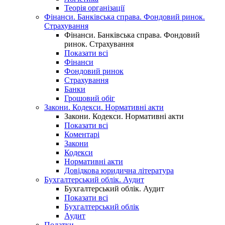
Теорія організації
Фінанси. Банківська справа. Фондовий ринок.
Страхування
Фінанси. Банківська справа. Фондовий
ринок. Страхування
Показати всі
Фінанси
Фондовий ринок
Страхування
Банки
Грошовий обіг
Закони. Кодекси. Нормативні акти
Закони. Кодекси. Нормативні акти
Показати всі
Коментарі
Закони
Кодекси
Нормативні акти
Довідкова юридична література
Бухгалтерський облік. Аудит
Бухгалтерський облік. Аудит
Показати всі
Бухгалтерський облік
Аудит
Податки