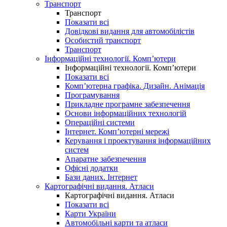
Транспорт
Транспорт
Показати всі
Довідкові видання для автомобілістів
Особистий транспорт
Транспорт
Інформаційні технології. Комп’ютери
Інформаційні технології. Комп’ютери
Показати всі
Комп’ютерна графіка. Дизайн. Анімація
Програмування
Прикладне програмне забезпечення
Основи інформаційних технологій
Операційні системи
Інтернет. Комп’ютерні мережі
Керування і проектування інформаційних
систем
Апаратне забезпечення
Офісні додатки
Бази даних. Інтернет
Картографічні видання. Атласи
Картографічні видання. Атласи
Показати всі
Карти України
Автомобільні карти та атласи