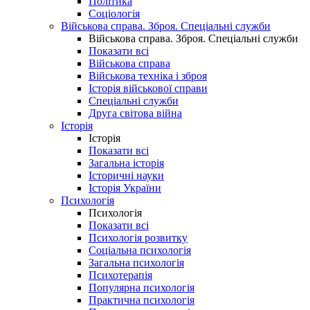
Політика
Соціологія
Військова справа. Зброя. Спеціальні служби
Військова справа. Зброя. Спеціальні служби
Показати всі
Військова справа
Військова техніка і зброя
Історія військової справи
Спеціальні служби
Друга світова війна
Історія
Історія
Показати всі
Загальна історія
Історичні науки
Історія України
Психологія
Психологія
Показати всі
Психологія розвитку
Соціальна психологія
Загальна психологія
Психотерапія
Популярна психологія
Практична психологія