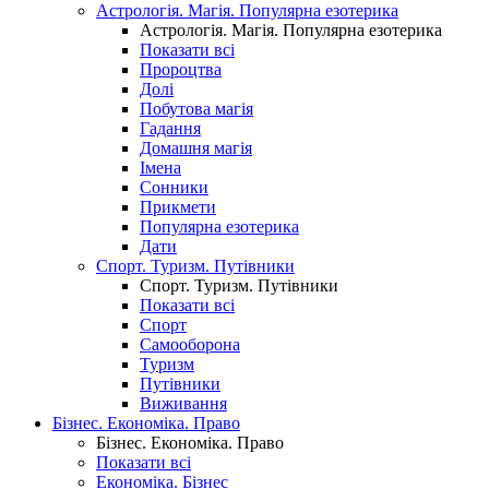
Астрологія. Магія. Популярна езотерика
Астрологія. Магія. Популярна езотерика
Показати всі
Пророцтва
Долі
Побутова магія
Гадання
Домашня магія
Імена
Сонники
Прикмети
Популярна езотерика
Дати
Спорт. Туризм. Путівники
Спорт. Туризм. Путівники
Показати всі
Спорт
Самооборона
Туризм
Путівники
Виживання
Бізнес. Економіка. Право
Бізнес. Економіка. Право
Показати всі
Економіка. Бізнес