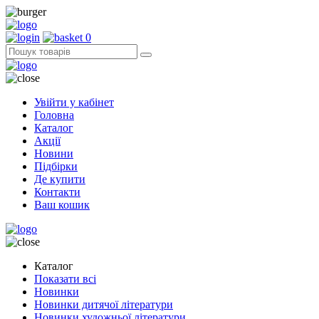
0
Увійти у кабінет
Головна
Каталог
Акції
Новини
Підбірки
Де купити
Контакти
Ваш кошик
Каталог
Показати всі
Новинки
Новинки дитячої літератури
Новинки художньої літератури