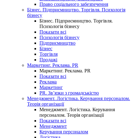
Право соціального забезпечення
Бізнес. Підприємництво. Торгівля. Психологія
бізнесу
Бізнес. Підприємництво. Торгівля.
Психологія бізнесу
Показати всі
Психологія бізнесу
Підприємництво
Бізнес
Торгівля
Продажі
Маркетинг. Реклама. PR
Маркетинг. Реклама. PR
Показати всі
Реклама
Маркетинг
PR. Зв’язки з громадськістю
Менеджмент. Логістика. Керування персоналом.
Теорія організації
Менеджмент. Логістика. Керування
персоналом. Теорія організації
Показати всі
Менеджмент
Керування персоналом
Логістика