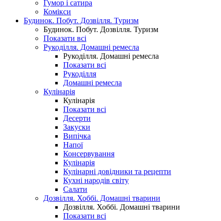
Гумор і сатира
Комікси
Будинок. Побут. Дозвілля. Туризм
Будинок. Побут. Дозвілля. Туризм
Показати всі
Рукоділля. Домашні ремесла
Рукоділля. Домашні ремесла
Показати всі
Рукоділля
Домашні ремесла
Кулінарія
Кулінарія
Показати всі
Десерти
Закуски
Випічка
Напої
Консервування
Кулінарія
Кулінарні довідники та рецепти
Кухні народів світу
Салати
Дозвілля. Хоббі. Домашні тварини
Дозвілля. Хоббі. Домашні тварини
Показати всі