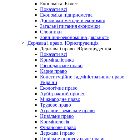
Економіка. Бізнес
Показати всі
Економіка підприємства
Допоміжні методи в економіці
Загальні питання економіки
Словники
Зовнішньоекономічна діяльність
Держава і право. Юриспруденція
Держава і право. Юриспруденція
Показати всі
Криміналістика
Господарське право
Карне право
Конституційне і адміністративне право
України
Екологічне право
Арбітражний процес
Міжнародне право
Трудове право
Аграрне і земельне право
Цивільне право
Кримінологія
Фінансове право
Держава і право
Цивільне процесуальне право