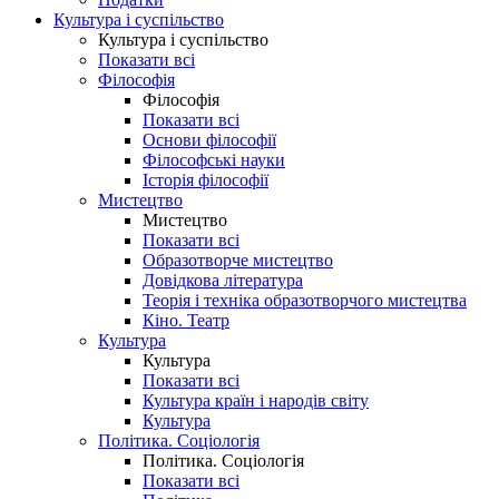
Культура і суспільство
Культура і суспільство
Показати всі
Філософія
Філософія
Показати всі
Основи філософії
Філософські науки
Історія філософії
Мистецтво
Мистецтво
Показати всі
Образотворче мистецтво
Довідкова література
Теорія і техніка образотворчого мистецтва
Кіно. Театр
Культура
Культура
Показати всі
Культура країн і народів світу
Культура
Політика. Соціологія
Політика. Соціологія
Показати всі