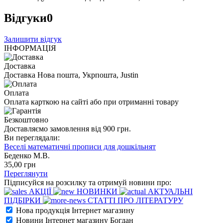
Відгуки
0
Залишити відгук
ІНФОРМАЦІЯ
Доставка
Доставка Нова пошта, Укрпошта, Justin
Оплата
Оплата карткою на сайті або при отриманні товару
Безкоштовно
Доставляємо замовлення від 900 грн.
Ви переглядали:
Веселі математичні прописи для дошкільнят
Беденко М.В.
35
,00
грн
Переглянути
Підписуйся на розсилку та отримуй новини про:
АКЦІЇ
НОВИНКИ
АКТУАЛЬНІ
ПІДБІРКИ
СТАТТІ ПРО ЛІТЕРАТУРУ
Нова продукція Інтернет магазину
Новини Інтернет магазину Богдан