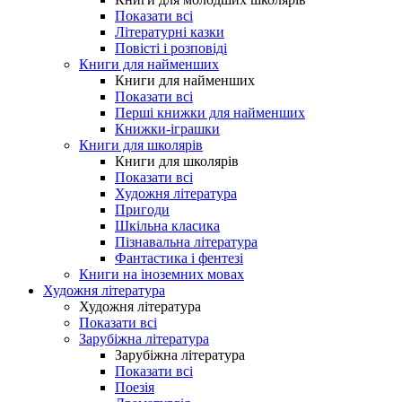
Показати всі
Літературні казки
Повісті і розповіді
Книги для найменших
Книги для найменших
Показати всі
Перші книжки для найменших
Книжки-іграшки
Книги для школярів
Книги для школярів
Показати всі
Художня література
Пригоди
Шкільна класика
Пізнавальна література
Фантастика і фентезі
Книги на іноземних мовах
Художня література
Художня література
Показати всі
Зарубіжна література
Зарубіжна література
Показати всі
Поезія