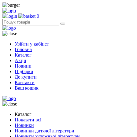
0
Увійти у кабінет
Головна
Каталог
Акції
Новини
Підбірки
Де купити
Контакти
Ваш кошик
Каталог
Показати всі
Новинки
Новинки дитячої літератури
Новинки художньої літератури