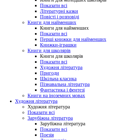
Показати всі
Літературні казки
Повісті і розповіді
Книги для найменших
Книги для найменших
Показати всі
Перші книжки для найменших
Книжки-іграшки
Книги для школярів
Книги для школярів
Показати всі
Художня література
Пригоди
Шкільна класика
Пізнавальна література
Фантастика і фентезі
Книги на іноземних мовах
Художня література
Художня література
Показати всі
Зарубіжна література
Зарубіжна література
Показати всі
Поезія