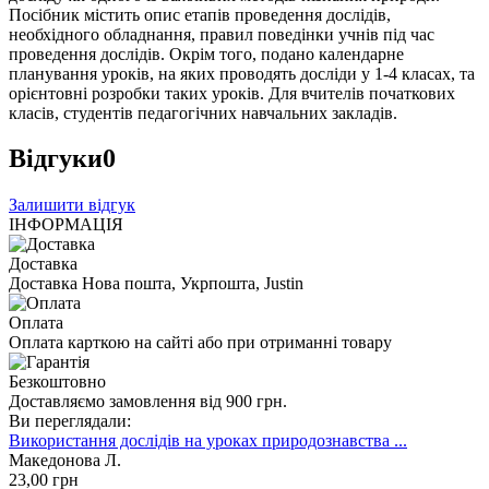
Посібник містить опис етапів проведення дослідів,
необхідного обладнання, правил поведінки учнів під час
проведення дослідів. Окрім того, подано календарне
планування уроків, на яких проводять досліди у 1-4 класах, та
орієнтовні розробки таких уроків. Для вчителів початкових
класів, студентів педагогічних навчальних закладів.
Відгуки
0
Залишити відгук
ІНФОРМАЦІЯ
Доставка
Доставка Нова пошта, Укрпошта, Justin
Оплата
Оплата карткою на сайті або при отриманні товару
Безкоштовно
Доставляємо замовлення від 900 грн.
Ви переглядали:
Використання дослідів на уроках природознавства ...
Македонова Л.
23
,00
грн