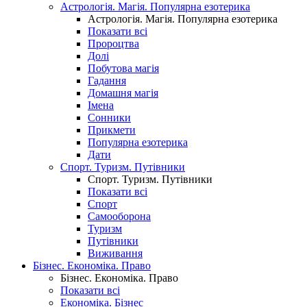
Астрологія. Магія. Популярна езотерика
Астрологія. Магія. Популярна езотерика
Показати всі
Пророцтва
Долі
Побутова магія
Гадання
Домашня магія
Імена
Сонники
Прикмети
Популярна езотерика
Дати
Спорт. Туризм. Путівники
Спорт. Туризм. Путівники
Показати всі
Спорт
Самооборона
Туризм
Путівники
Виживання
Бізнес. Економіка. Право
Бізнес. Економіка. Право
Показати всі
Економіка. Бізнес