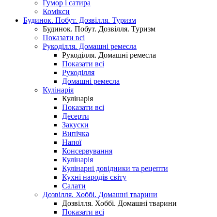
Гумор і сатира
Комікси
Будинок. Побут. Дозвілля. Туризм
Будинок. Побут. Дозвілля. Туризм
Показати всі
Рукоділля. Домашні ремесла
Рукоділля. Домашні ремесла
Показати всі
Рукоділля
Домашні ремесла
Кулінарія
Кулінарія
Показати всі
Десерти
Закуски
Випічка
Напої
Консервування
Кулінарія
Кулінарні довідники та рецепти
Кухні народів світу
Салати
Дозвілля. Хоббі. Домашні тварини
Дозвілля. Хоббі. Домашні тварини
Показати всі