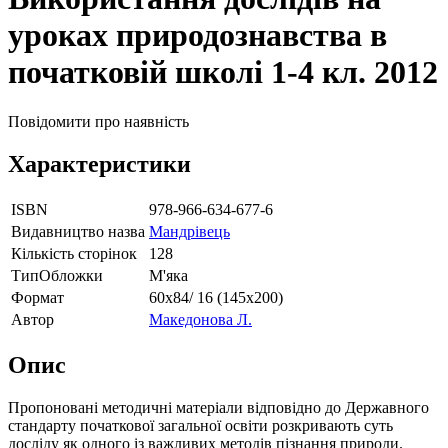
уроках природознавства в
початковій школі 1-4 кл. 2012
Повідомити про наявність
Характеристики
ISBN
978-966-634-677-6
Видавництво назва
Мандрівець
Кількість сторінок
128
ТипОбложки
М'яка
Формат
60х84/ 16 (145х200)
Автор
Македонова Л.
Опис
Пропоновані методичні матеріали відповідно до Державного
стандарту початкової загальної освіти розкривають суть
досліду як одного із важливих методів пізнання природи.