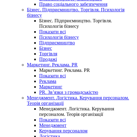
Право соціального забезпечення
Бізнес. Підприємництво. Торгівля. Психологія
бізнесу
Бізнес. Підприємництво. Торгівля.
Психологія бізнесу
Показати всі
Психологія бізнесу
Підприємництво
Бізнес
Торгівля
Продажі
Маркетинг. Реклама. PR
Маркетинг. Реклама. PR
Показати всі
Реклама
Маркетинг
PR. Зв’язки з громадськістю
Менеджмент. Логістика. Керування персоналом.
Теорія організації
Менеджмент. Логістика. Керування
персоналом. Теорія організації
Показати всі
Менеджмент
Керування персоналом
Логістика