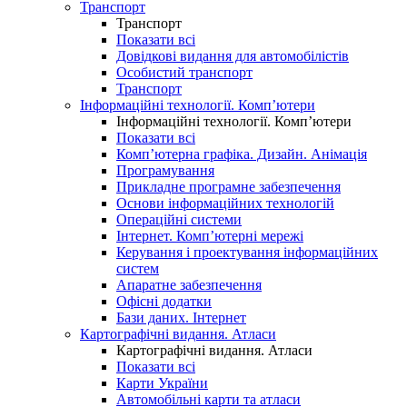
Транспорт
Транспорт
Показати всі
Довідкові видання для автомобілістів
Особистий транспорт
Транспорт
Інформаційні технології. Комп’ютери
Інформаційні технології. Комп’ютери
Показати всі
Комп’ютерна графіка. Дизайн. Анімація
Програмування
Прикладне програмне забезпечення
Основи інформаційних технологій
Операційні системи
Інтернет. Комп’ютерні мережі
Керування і проектування інформаційних
систем
Апаратне забезпечення
Офісні додатки
Бази даних. Інтернет
Картографічні видання. Атласи
Картографічні видання. Атласи
Показати всі
Карти України
Автомобільні карти та атласи