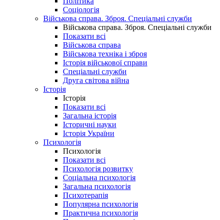
Політика
Соціологія
Військова справа. Зброя. Спеціальні служби
Військова справа. Зброя. Спеціальні служби
Показати всі
Військова справа
Військова техніка і зброя
Історія військової справи
Спеціальні служби
Друга світова війна
Історія
Історія
Показати всі
Загальна історія
Історичні науки
Історія України
Психологія
Психологія
Показати всі
Психологія розвитку
Соціальна психологія
Загальна психологія
Психотерапія
Популярна психологія
Практична психологія