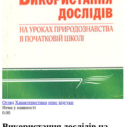
Огляд
Характеристики
опис
відгуки
Нема у наявності
0.00
Використання дослідів на