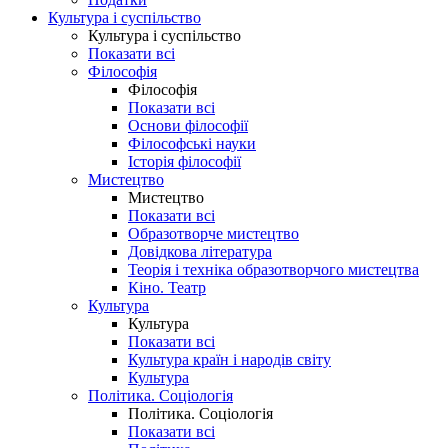
Культура і суспільство
Культура і суспільство
Показати всі
Філософія
Філософія
Показати всі
Основи філософії
Філософські науки
Історія філософії
Мистецтво
Мистецтво
Показати всі
Образотворче мистецтво
Довідкова література
Теорія і техніка образотворчого мистецтва
Кіно. Театр
Культура
Культура
Показати всі
Культура країн і народів світу
Культура
Політика. Соціологія
Політика. Соціологія
Показати всі