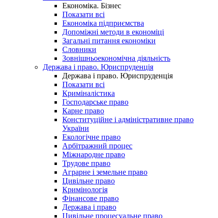
Економіка. Бізнес
Показати всі
Економіка підприємства
Допоміжні методи в економіці
Загальні питання економіки
Словники
Зовнішньоекономічна діяльність
Держава і право. Юриспруденція
Держава і право. Юриспруденція
Показати всі
Криміналістика
Господарське право
Карне право
Конституційне і адміністративне право
України
Екологічне право
Арбітражний процес
Міжнародне право
Трудове право
Аграрне і земельне право
Цивільне право
Кримінологія
Фінансове право
Держава і право
Цивільне процесуальне право