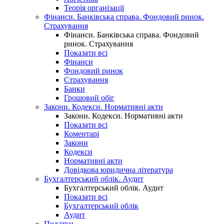
Теорія організації
Фінанси. Банківська справа. Фондовий ринок.
Страхування
Фінанси. Банківська справа. Фондовий
ринок. Страхування
Показати всі
Фінанси
Фондовий ринок
Страхування
Банки
Грошовий обіг
Закони. Кодекси. Нормативні акти
Закони. Кодекси. Нормативні акти
Показати всі
Коментарі
Закони
Кодекси
Нормативні акти
Довідкова юридична література
Бухгалтерський облік. Аудит
Бухгалтерський облік. Аудит
Показати всі
Бухгалтерський облік
Аудит
Податки