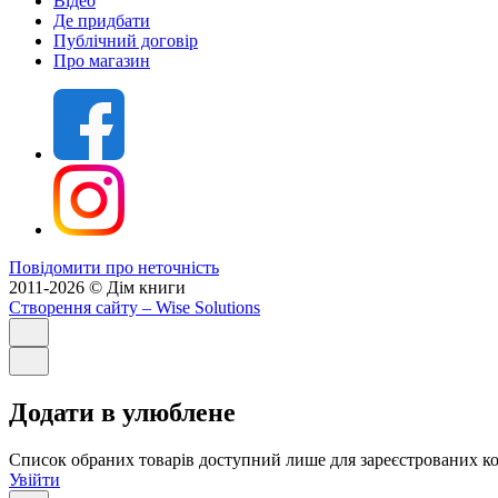
Відео
Де придбати
Публічний договір
Про магазин
Повідомити про неточність
2011-2026 © Дім книги
Створення сайту
– Wise Solutions
Додати в улюблене
Список обраних товарів доступний лише для зареєстрованих ко
Увійти