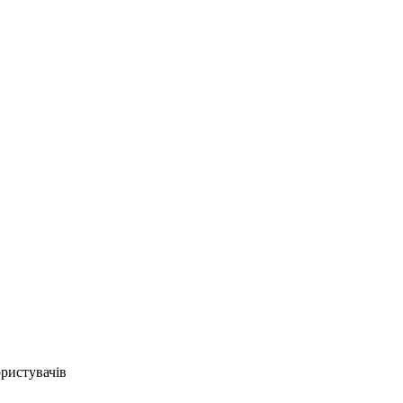
ристувачів