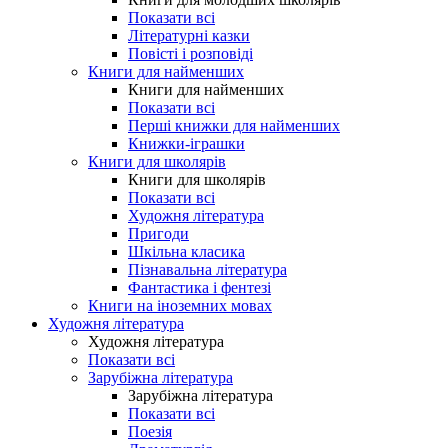
Показати всі
Літературні казки
Повісті і розповіді
Книги для найменших
Книги для найменших
Показати всі
Перші книжки для найменших
Книжки-іграшки
Книги для школярів
Книги для школярів
Показати всі
Художня література
Пригоди
Шкільна класика
Пізнавальна література
Фантастика і фентезі
Книги на іноземних мовах
Художня література
Художня література
Показати всі
Зарубіжна література
Зарубіжна література
Показати всі
Поезія