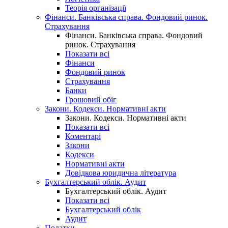
Теорія організації
Фінанси. Банківська справа. Фондовий ринок.
Страхування
Фінанси. Банківська справа. Фондовий
ринок. Страхування
Показати всі
Фінанси
Фондовий ринок
Страхування
Банки
Грошовий обіг
Закони. Кодекси. Нормативні акти
Закони. Кодекси. Нормативні акти
Показати всі
Коментарі
Закони
Кодекси
Нормативні акти
Довідкова юридична література
Бухгалтерський облік. Аудит
Бухгалтерський облік. Аудит
Показати всі
Бухгалтерський облік
Аудит
Податки