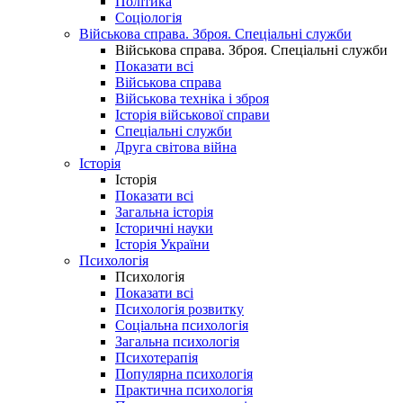
Політика
Соціологія
Військова справа. Зброя. Спеціальні служби
Військова справа. Зброя. Спеціальні служби
Показати всі
Військова справа
Військова техніка і зброя
Історія військової справи
Спеціальні служби
Друга світова війна
Історія
Історія
Показати всі
Загальна історія
Історичні науки
Історія України
Психологія
Психологія
Показати всі
Психологія розвитку
Соціальна психологія
Загальна психологія
Психотерапія
Популярна психологія
Практична психологія