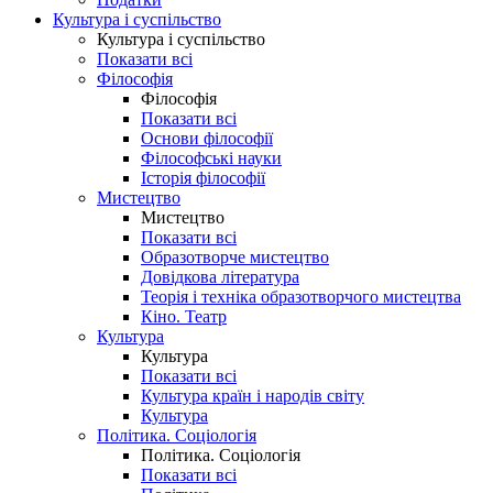
Культура і суспільство
Культура і суспільство
Показати всі
Філософія
Філософія
Показати всі
Основи філософії
Філософські науки
Історія філософії
Мистецтво
Мистецтво
Показати всі
Образотворче мистецтво
Довідкова література
Теорія і техніка образотворчого мистецтва
Кіно. Театр
Культура
Культура
Показати всі
Культура країн і народів світу
Культура
Політика. Соціологія
Політика. Соціологія
Показати всі