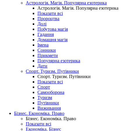
Астрологія. Магія. Популярна езотерика
Астрологія. Магія. Популярна езотерика
Показати всі
Пророцтва
Долі
Побутова магія
Гадання
Домашня магія
Імена
Сонники
Прикмети
Популярна езотерика
Дати
Спорт. Туризм. Путівники
Спорт. Туризм. Путівники
Показати всі
Спорт
Самооборона
Туризм
Путівники
Виживання
Бізнес. Економіка. Право
Бізнес. Економіка. Право
Показати всі
Економіка. Бізнес