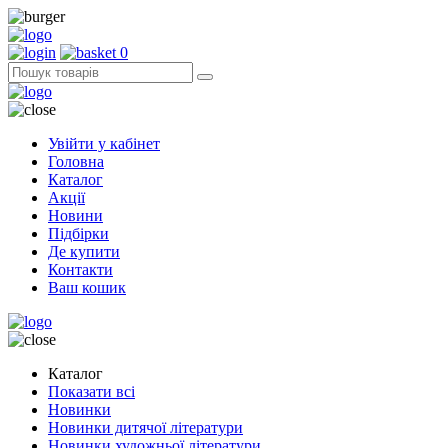
0
Увійти у кабінет
Головна
Каталог
Акції
Новини
Підбірки
Де купити
Контакти
Ваш кошик
Каталог
Показати всі
Новинки
Новинки дитячої літератури
Новинки художньої літератури