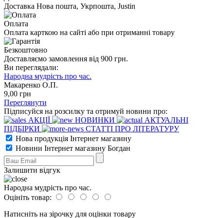
Доставка Нова пошта, Укрпошта, Justin
Оплата
Оплата карткою на сайті або при отриманні товару
Безкоштовно
Доставляємо замовлення від 900 грн.
Ви переглядали:
Народна мудрість про час.
Макаренко О.П.
9
,00
грн
Переглянути
Підписуйся на розсилку та отримуй новини про:
АКЦІЇ
НОВИНКИ
АКТУАЛЬНІ
ПІДБІРКИ
СТАТТІ ПРО ЛІТЕРАТУРУ
Нова продукція Інтернет магазину
Новини Інтернет магазину Богдан
Залишити відгук
Народна мудрість про час.
Оцініть товар:
Натисніть на зірочку для оцінки товару