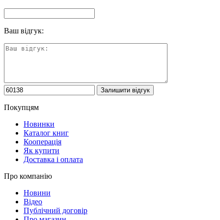
Ваш відгук:
Покупцям
Новинки
Каталог книг
Кооперація
Як купити
Доставка і оплата
Про компанію
Новини
Відео
Публічний договір
Про магазин