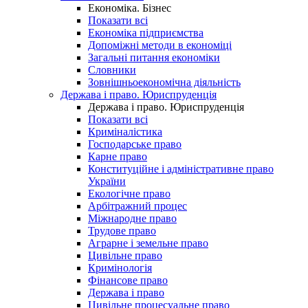
Економіка. Бізнес
Показати всі
Економіка підприємства
Допоміжні методи в економіці
Загальні питання економіки
Словники
Зовнішньоекономічна діяльність
Держава і право. Юриспруденція
Держава і право. Юриспруденція
Показати всі
Криміналістика
Господарське право
Карне право
Конституційне і адміністративне право
України
Екологічне право
Арбітражний процес
Міжнародне право
Трудове право
Аграрне і земельне право
Цивільне право
Кримінологія
Фінансове право
Держава і право
Цивільне процесуальне право