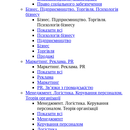
Право соціального забезпечення
Бізнес. Підприємництво. Торгівля. Психологія
бізнесу
Бізнес. Підприємництво. Торгівля.
Психологія бізнесу
Показати всі
Психологія бізнесу
Підприємництво
Бізнес
Торгівля
Продажі
Маркетинг. Реклама. PR
Маркетинг. Реклама. PR
Показати всі
Реклама
Маркетинг
PR. Зв’язки з громадськістю
Менеджмент. Логістика. Керування персоналом.
Теорія організації
Менеджмент. Логістика. Керування
персоналом. Теорія організації
Показати всі
Менеджмент
Керування персоналом
Логістика