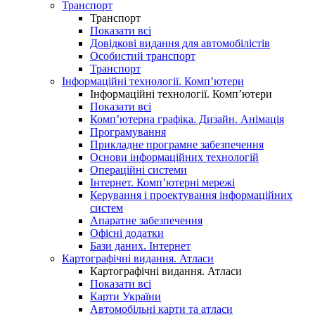
Транспорт
Транспорт
Показати всі
Довідкові видання для автомобілістів
Особистий транспорт
Транспорт
Інформаційні технології. Комп’ютери
Інформаційні технології. Комп’ютери
Показати всі
Комп’ютерна графіка. Дизайн. Анімація
Програмування
Прикладне програмне забезпечення
Основи інформаційних технологій
Операційні системи
Інтернет. Комп’ютерні мережі
Керування і проектування інформаційних
систем
Апаратне забезпечення
Офісні додатки
Бази даних. Інтернет
Картографічні видання. Атласи
Картографічні видання. Атласи
Показати всі
Карти України
Автомобільні карти та атласи