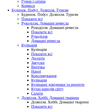
Гумор і сатира
Комікси
Будинок. Побут. Дозвілля. Туризм
Будинок. Побут. Дозвілля. Туризм
Показати всі
Рукоділля. Домашні ремесла
Рукоділля. Домашні ремесла
Показати всі
Рукоділля
Домашні ремесла
Кулінарія
Кулінарія
Показати всі
Десерти
Закуски
Випічка
Напої
Консервування
Кулінарія
Кулінарні довідники та рецепти
Кухні народів світу
Салати
Дозвілля. Хоббі. Домашні тварини
Дозвілля. Хоббі. Домашні тварини
Показати всі