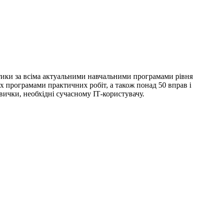
тики за всіма актуальними навчальними програмами рівня
их програмами практичних робіт, а також понад 50 вправ і
вички, необхідні сучасному ІТ-користувачу.