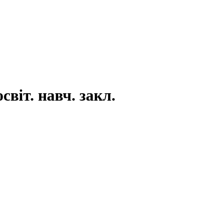
світ. навч. закл.