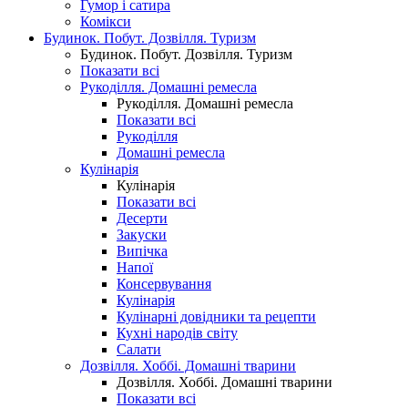
Гумор і сатира
Комікси
Будинок. Побут. Дозвілля. Туризм
Будинок. Побут. Дозвілля. Туризм
Показати всі
Рукоділля. Домашні ремесла
Рукоділля. Домашні ремесла
Показати всі
Рукоділля
Домашні ремесла
Кулінарія
Кулінарія
Показати всі
Десерти
Закуски
Випічка
Напої
Консервування
Кулінарія
Кулінарні довідники та рецепти
Кухні народів світу
Салати
Дозвілля. Хоббі. Домашні тварини
Дозвілля. Хоббі. Домашні тварини
Показати всі