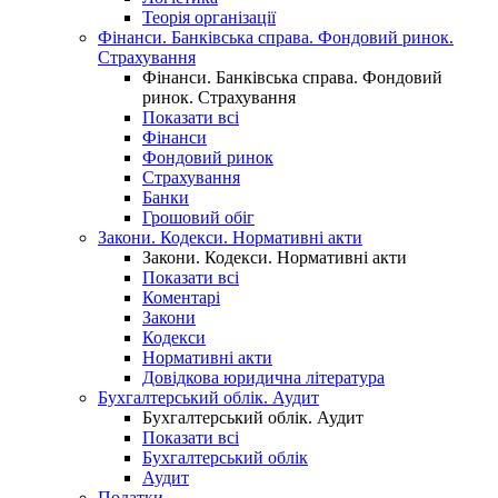
Теорія організації
Фінанси. Банківська справа. Фондовий ринок.
Страхування
Фінанси. Банківська справа. Фондовий
ринок. Страхування
Показати всі
Фінанси
Фондовий ринок
Страхування
Банки
Грошовий обіг
Закони. Кодекси. Нормативні акти
Закони. Кодекси. Нормативні акти
Показати всі
Коментарі
Закони
Кодекси
Нормативні акти
Довідкова юридична література
Бухгалтерський облік. Аудит
Бухгалтерський облік. Аудит
Показати всі
Бухгалтерський облік
Аудит
Податки