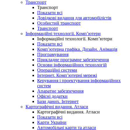
Транспорт
Транспорт
Показати всі
Довідкові видання для автомобілістів
Особистий транспорт
Транспорт
Інформаційні технології. Комп’ютери
Інформаційні технології. Комп’ютери
Показати всі
Комп’ютерна графіка. Дизайн. Анімація
Програмування
Прикладне програмне забезпечення
Основи інформаційних технологій
Операційні системи
Інтернет. Комп’ютерні мережі
Керування і проектування інформаційних
систем
Апаратне забезпечення
Офісні додатки
Бази даних. Інтернет
Картографічні видання. Атласи
Картографічні видання. Атласи
Показати всі
Карти України
Автомобільні карти та атласи