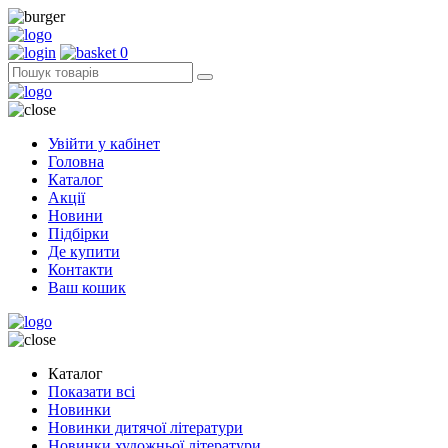
0
Увійти у кабінет
Головна
Каталог
Акції
Новини
Підбірки
Де купити
Контакти
Ваш кошик
Каталог
Показати всі
Новинки
Новинки дитячої літератури
Новинки художньої літератури