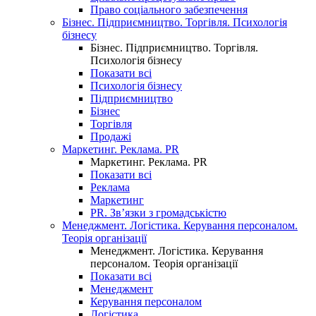
Право соціального забезпечення
Бізнес. Підприємництво. Торгівля. Психологія
бізнесу
Бізнес. Підприємництво. Торгівля.
Психологія бізнесу
Показати всі
Психологія бізнесу
Підприємництво
Бізнес
Торгівля
Продажі
Маркетинг. Реклама. PR
Маркетинг. Реклама. PR
Показати всі
Реклама
Маркетинг
PR. Зв’язки з громадськістю
Менеджмент. Логістика. Керування персоналом.
Теорія організації
Менеджмент. Логістика. Керування
персоналом. Теорія організації
Показати всі
Менеджмент
Керування персоналом
Логістика