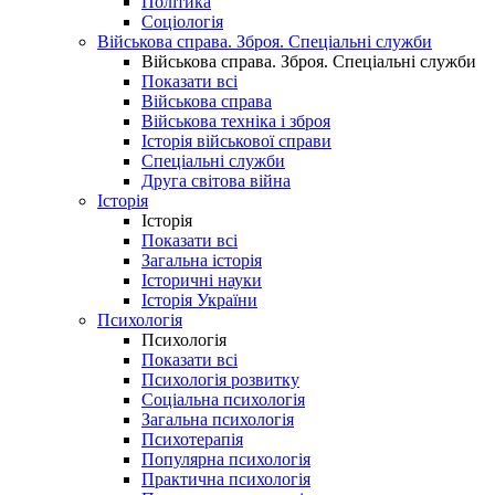
Політика
Соціологія
Військова справа. Зброя. Спеціальні служби
Військова справа. Зброя. Спеціальні служби
Показати всі
Військова справа
Військова техніка і зброя
Історія військової справи
Спеціальні служби
Друга світова війна
Історія
Історія
Показати всі
Загальна історія
Історичні науки
Історія України
Психологія
Психологія
Показати всі
Психологія розвитку
Соціальна психологія
Загальна психологія
Психотерапія
Популярна психологія
Практична психологія