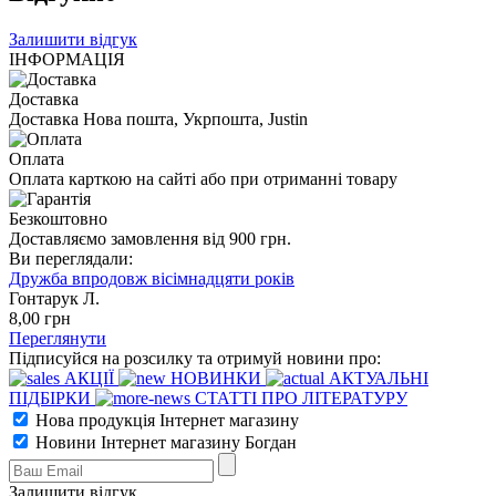
Залишити відгук
ІНФОРМАЦІЯ
Доставка
Доставка Нова пошта, Укрпошта, Justin
Оплата
Оплата карткою на сайті або при отриманні товару
Безкоштовно
Доставляємо замовлення від 900 грн.
Ви переглядали:
Дружба впродовж вісімнадцяти років
Гонтарук Л.
8
,00
грн
Переглянути
Підписуйся на розсилку та отримуй новини про:
АКЦІЇ
НОВИНКИ
АКТУАЛЬНІ
ПІДБІРКИ
СТАТТІ ПРО ЛІТЕРАТУРУ
Нова продукція Інтернет магазину
Новини Інтернет магазину Богдан
Залишити відгук