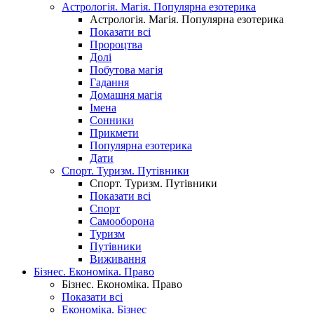
Астрологія. Магія. Популярна езотерика
Астрологія. Магія. Популярна езотерика
Показати всі
Пророцтва
Долі
Побутова магія
Гадання
Домашня магія
Імена
Сонники
Прикмети
Популярна езотерика
Дати
Спорт. Туризм. Путівники
Спорт. Туризм. Путівники
Показати всі
Спорт
Самооборона
Туризм
Путівники
Виживання
Бізнес. Економіка. Право
Бізнес. Економіка. Право
Показати всі
Економіка. Бізнес