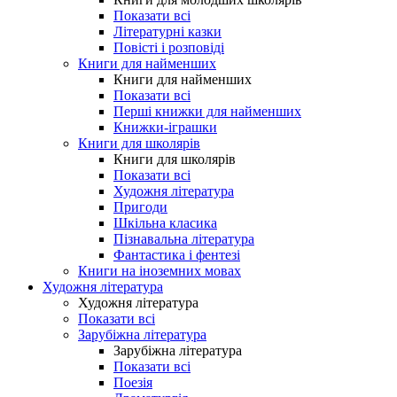
Показати всі
Літературні казки
Повісті і розповіді
Книги для найменших
Книги для найменших
Показати всі
Перші книжки для найменших
Книжки-іграшки
Книги для школярів
Книги для школярів
Показати всі
Художня література
Пригоди
Шкільна класика
Пізнавальна література
Фантастика і фентезі
Книги на іноземних мовах
Художня література
Художня література
Показати всі
Зарубіжна література
Зарубіжна література
Показати всі
Поезія