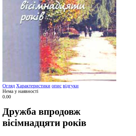
Огляд
Характеристики
опис
відгуки
Нема у наявності
0.00
Дружба впродовж
вісімнадцяти років