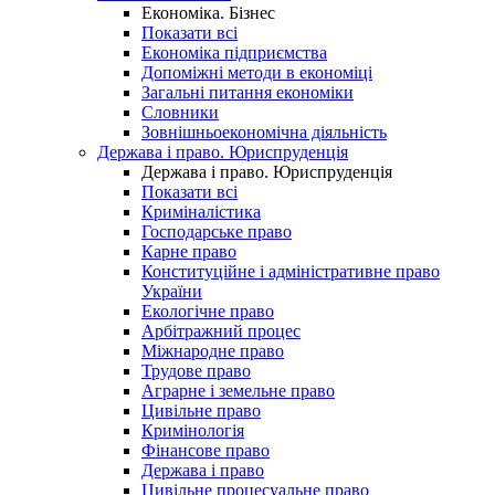
Економіка. Бізнес
Показати всі
Економіка підприємства
Допоміжні методи в економіці
Загальні питання економіки
Словники
Зовнішньоекономічна діяльність
Держава і право. Юриспруденція
Держава і право. Юриспруденція
Показати всі
Криміналістика
Господарське право
Карне право
Конституційне і адміністративне право
України
Екологічне право
Арбітражний процес
Міжнародне право
Трудове право
Аграрне і земельне право
Цивільне право
Кримінологія
Фінансове право
Держава і право
Цивільне процесуальне право