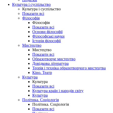
Культура і суспільство
Культура і суспільство
Показати всі
Філософія
Філософія
Показати всі
Основи філософії
Філософські науки
Історія філософії
Мистецтво
Мистецтво
Показати всі
Образотворче мистецтво
Довідкова література
Теорія і техніка образотворчого мистецтва
Кіно. Театр
Культура
Культура
Показати всі
Культура країн і народів світу
Культура
Політика. Соціологія
Політика. Соціологія
Показати всі