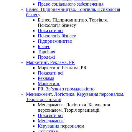
Право соціального забезпечення
Бізнес. Підприємництво. Торгівля. Психологія
бізнесу
Бізнес. Підприємництво. Торгівля.
Психологія бізнесу
Показати всі
Психологія бізнесу
Підприємництво
Бізнес
Торгівля
Продажі
Маркетинг. Реклама. PR
Маркетинг. Реклама. PR
Показати всі
Реклама
Маркетинг
PR. Зв’язки з громадськістю
Менеджмент. Логістика. Керування персоналом.
Теорія організації
Менеджмент. Логістика. Керування
персоналом. Теорія організації
Показати всі
Менеджмент
Керування персоналом
Логістика