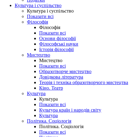
Культура і суспільство
Культура і суспільство
Показати всі
Філософія
Філософія
Показати всі
Основи філософії
Філософські науки
Історія філософії
Мистецтво
Мистецтво
Показати всі
Образотворче мистецтво
Довідкова література
Теорія і техніка образотворчого мистецтва
Кіно. Театр
Культура
Культура
Показати всі
Культура країн і народів світу
Культура
Політика. Соціологія
Політика. Соціологія
Показати всі