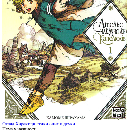
Огляд
Характеристики
опис
відгуки
Нема у наявності