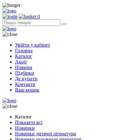
0
Увійти у кабінет
Головна
Каталог
Акції
Новини
Підбірки
Де купити
Контакти
Ваш кошик
Каталог
Показати всі
Новинки
Новинки дитячої літератури
Новинки художньої літератури