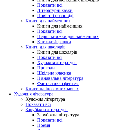
Показати всі
Літературні казки
Повісті і розповіді
Книги для найменших
Книги для найменших
Показати всі
Перші книжки для найменших
Книжки-іграшки
Книги для школярів
Книги для школярів
Показати всі
Художня література
Пригоди
Шкільна класика
Пізнавальна література
Фантастика і фентезі
Книги на іноземних мовах
Художня література
Художня література
Показати всі
Зарубіжна література
Зарубіжна література
Показати всі
Поезія