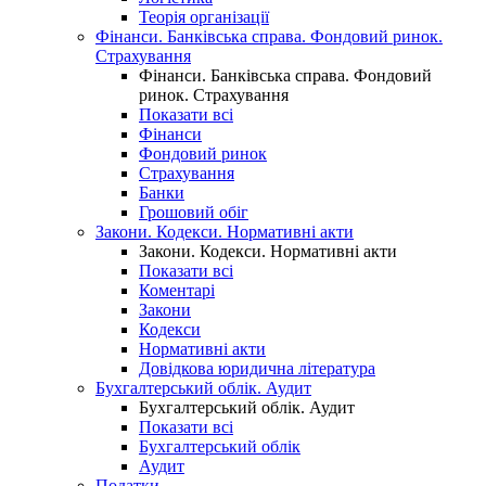
Теорія організації
Фінанси. Банківська справа. Фондовий ринок.
Страхування
Фінанси. Банківська справа. Фондовий
ринок. Страхування
Показати всі
Фінанси
Фондовий ринок
Страхування
Банки
Грошовий обіг
Закони. Кодекси. Нормативні акти
Закони. Кодекси. Нормативні акти
Показати всі
Коментарі
Закони
Кодекси
Нормативні акти
Довідкова юридична література
Бухгалтерський облік. Аудит
Бухгалтерський облік. Аудит
Показати всі
Бухгалтерський облік
Аудит
Податки