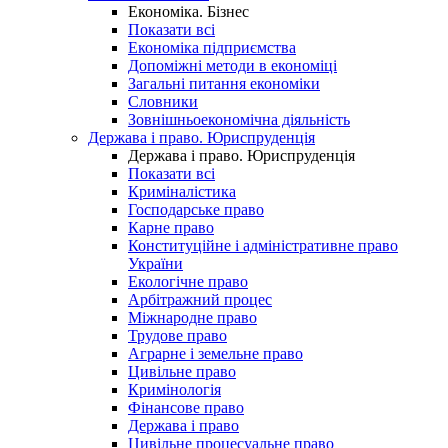
Економіка. Бізнес
Показати всі
Економіка підприємства
Допоміжні методи в економіці
Загальні питання економіки
Словники
Зовнішньоекономічна діяльність
Держава і право. Юриспруденція
Держава і право. Юриспруденція
Показати всі
Криміналістика
Господарське право
Карне право
Конституційне і адміністративне право
України
Екологічне право
Арбітражний процес
Міжнародне право
Трудове право
Аграрне і земельне право
Цивільне право
Кримінологія
Фінансове право
Держава і право
Цивільне процесуальне право