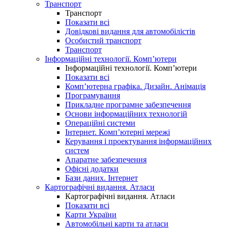
Транспорт
Транспорт
Показати всі
Довідкові видання для автомобілістів
Особистий транспорт
Транспорт
Інформаційні технології. Комп’ютери
Інформаційні технології. Комп’ютери
Показати всі
Комп’ютерна графіка. Дизайн. Анімація
Програмування
Прикладне програмне забезпечення
Основи інформаційних технологій
Операційні системи
Інтернет. Комп’ютерні мережі
Керування і проектування інформаційних
систем
Апаратне забезпечення
Офісні додатки
Бази даних. Інтернет
Картографічні видання. Атласи
Картографічні видання. Атласи
Показати всі
Карти України
Автомобільні карти та атласи