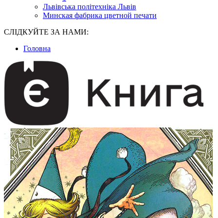
Львівська політехніка Львів
Минская фабрика цветной печати
СЛІДКУЙТЕ ЗА НАМИ:
Головна