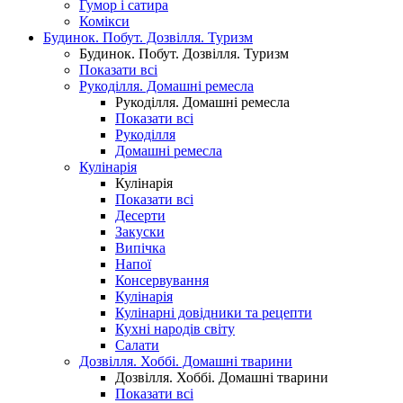
Гумор і сатира
Комікси
Будинок. Побут. Дозвілля. Туризм
Будинок. Побут. Дозвілля. Туризм
Показати всі
Рукоділля. Домашні ремесла
Рукоділля. Домашні ремесла
Показати всі
Рукоділля
Домашні ремесла
Кулінарія
Кулінарія
Показати всі
Десерти
Закуски
Випічка
Напої
Консервування
Кулінарія
Кулінарні довідники та рецепти
Кухні народів світу
Салати
Дозвілля. Хоббі. Домашні тварини
Дозвілля. Хоббі. Домашні тварини
Показати всі