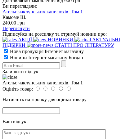
Доставляємо замовлення від 900 грн.
Ви переглядали:
Ательє чаклунських капелюхів. Том 1
Камоме Ш.
240
,00
грн
Переглянути
Підписуйся на розсилку та отримуй новини про:
АКЦІЇ
НОВИНКИ
АКТУАЛЬНІ
ПІДБІРКИ
СТАТТІ ПРО ЛІТЕРАТУРУ
Нова продукція Інтернет магазину
Новини Інтернет магазину Богдан
Залишити відгук
Ательє чаклунських капелюхів. Том 1
Оцініть товар:
Натисніть на зірочку для оцінки товару
Ваш відгук: