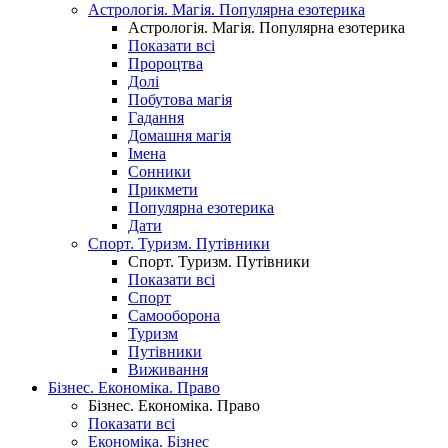
Астрологія. Магія. Популярна езотерика
Астрологія. Магія. Популярна езотерика
Показати всі
Пророцтва
Долі
Побутова магія
Гадання
Домашня магія
Імена
Сонники
Прикмети
Популярна езотерика
Дати
Спорт. Туризм. Путівники
Спорт. Туризм. Путівники
Показати всі
Спорт
Самооборона
Туризм
Путівники
Виживання
Бізнес. Економіка. Право
Бізнес. Економіка. Право
Показати всі
Економіка. Бізнес