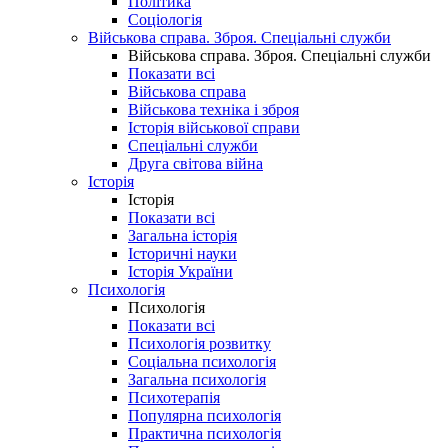
Політика
Соціологія
Військова справа. Зброя. Спеціальні служби
Військова справа. Зброя. Спеціальні служби
Показати всі
Військова справа
Військова техніка і зброя
Історія військової справи
Спеціальні служби
Друга світова війна
Історія
Історія
Показати всі
Загальна історія
Історичні науки
Історія України
Психологія
Психологія
Показати всі
Психологія розвитку
Соціальна психологія
Загальна психологія
Психотерапія
Популярна психологія
Практична психологія