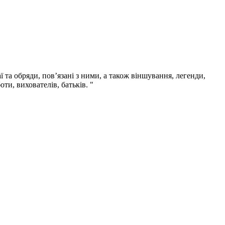
 та обряди, пов’язані з ними, а також віншування, легенди,
ти, вихователів, батьків. "