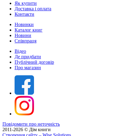
Як купити
Доставка і оплата
Контакти
Новинки
Каталог книг
Новини
Співпраця
Відео
Де придбати
Публічний договір
Про магазин
Повідомити про неточність
2011-2026 © Дім книги
Створення сайту
– Wise Solutions