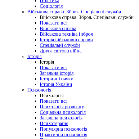
Політика
Соціологія
Військова справа. Зброя. Спеціальні служби
Військова справа. Зброя. Спеціальні служби
Показати всі
Військова справа
Військова техніка і зброя
Історія військової справи
Спеціальні служби
Друга світова війна
Історія
Історія
Показати всі
Загальна історія
Історичні науки
Історія України
Психологія
Психологія
Показати всі
Психологія розвитку
Соціальна психологія
Загальна психологія
Психотерапія
Популярна психологія
Практична психологія