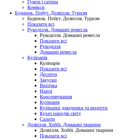
Гумор і сатира
Комікси
Будинок. Побут. Дозвілля. Туризм
Будинок. Побут. Дозвілля. Туризм
Показати всі
Рукоділля. Домашні ремесла
Рукоділля. Домашні ремесла
Показати всі
Рукоділля
Домашні ремесла
Кулінарія
Кулінарія
Показати всі
Десерти
Закуски
Випічка
Напої
Консервування
Кулінарія
Кулінарні довідники та рецепти
Кухні народів світу
Салати
Дозвілля. Хоббі. Домашні тварини
Дозвілля. Хоббі. Домашні тварини
Показати всі