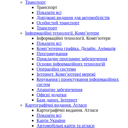
Транспорт
Транспорт
Показати всі
Довідкові видання для автомобілістів
Особистий транспорт
Транспорт
Інформаційні технології. Комп’ютери
Інформаційні технології. Комп’ютери
Показати всі
Комп’ютерна графіка. Дизайн. Анімація
Програмування
Прикладне програмне забезпечення
Основи інформаційних технологій
Операційні системи
Інтернет. Комп’ютерні мережі
Керування і проектування інформаційних
систем
Апаратне забезпечення
Офісні додатки
Бази даних. Інтернет
Картографічні видання. Атласи
Картографічні видання. Атласи
Показати всі
Карти України
Автомобільні карти та атласи