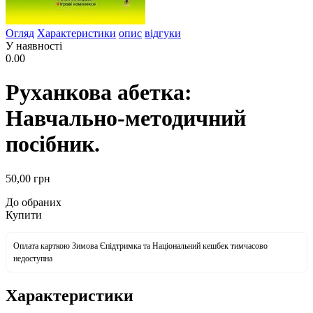
Огляд
Характеристики
опис
відгуки
У наявності
0.00
Руханкова абетка:
Навчально-методичний
посібник.
50
,00
грн
До обраних
Купити
Оплата карткою Зимова Єпідтримка та Національний кешбек тимчасово
недоступна
Характеристики