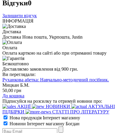
Відгуки
0
Залишити відгук
ІНФОРМАЦІЯ
Доставка
Доставка Нова пошта, Укрпошта, Justin
Оплата
Оплата карткою на сайті або при отриманні товару
Безкоштовно
Доставляємо замовлення від 900 грн.
Ви переглядали:
Руханкова абетка: Навчально-методичний посібник.
Мицкан Б.М.
50
,00
грн
До кошика
Підписуйся на розсилку та отримуй новини про:
АКЦІЇ
НОВИНКИ
АКТУАЛЬНІ
ПІДБІРКИ
СТАТТІ ПРО ЛІТЕРАТУРУ
Нова продукція Інтернет магазину
Новини Інтернет магазину Богдан