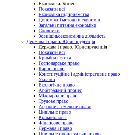
Економіка. Бізнес
Показати всі
Економіка підприємства
Допоміжні методи в економіці
Загальні питання економіки
Словники
Зовнішньоекономічна діяльність
Держава і право. Юриспруденція
Держава і право. Юриспруденція
Показати всі
Криміналістика
Господарське право
Карне право
Конституційне і адміністративне право
України
Екологічне право
Арбітражний процес
Міжнародне право
Трудове право
Аграрне і земельне право
Цивільне право
Кримінологія
Фінансове право
Держава і право
Цивільне процесуальне право