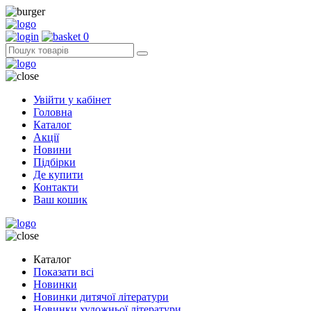
0
Увійти у кабінет
Головна
Каталог
Акції
Новини
Підбірки
Де купити
Контакти
Ваш кошик
Каталог
Показати всі
Новинки
Новинки дитячої літератури
Новинки художньої літератури