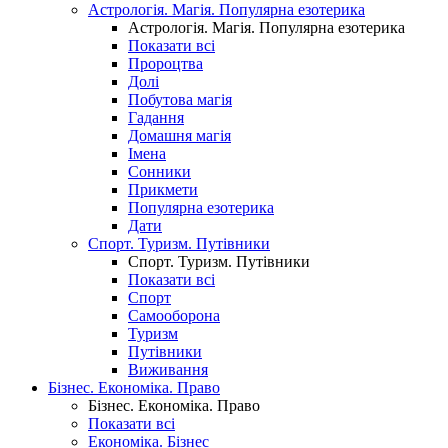
Астрологія. Магія. Популярна езотерика
Астрологія. Магія. Популярна езотерика
Показати всі
Пророцтва
Долі
Побутова магія
Гадання
Домашня магія
Імена
Сонники
Прикмети
Популярна езотерика
Дати
Спорт. Туризм. Путівники
Спорт. Туризм. Путівники
Показати всі
Спорт
Самооборона
Туризм
Путівники
Виживання
Бізнес. Економіка. Право
Бізнес. Економіка. Право
Показати всі
Економіка. Бізнес