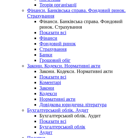
Теорія організації
Фінанси. Банківська справа. Фондовий ринок.
Страхування
Фінанси. Банківська справа. Фондовий
ринок. Страхування
Показати всі
Фінанси
Фондовий ринок
Страхування
Банки
Грошовий обіг
Закони. Кодекси. Нормативні акти
Закони. Кодекси. Нормативні акти
Показати всі
Коментарі
Закони
Кодекси
Нормативні акти
Довідкова юридична література
Бухгалтерський облік. Аудит
Бухгалтерський облік. Аудит
Показати всі
Бухгалтерський облік
Аудит
Податки