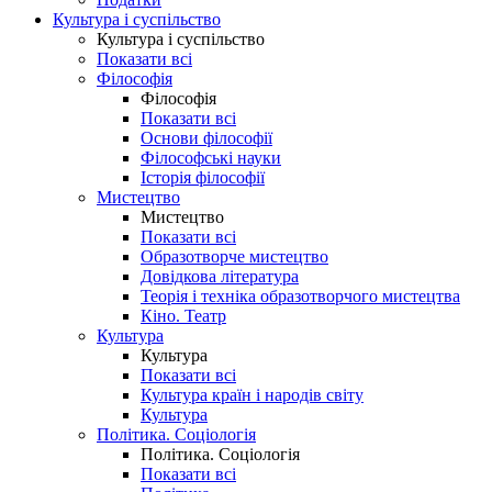
Культура і суспільство
Культура і суспільство
Показати всі
Філософія
Філософія
Показати всі
Основи філософії
Філософські науки
Історія філософії
Мистецтво
Мистецтво
Показати всі
Образотворче мистецтво
Довідкова література
Теорія і техніка образотворчого мистецтва
Кіно. Театр
Культура
Культура
Показати всі
Культура країн і народів світу
Культура
Політика. Соціологія
Політика. Соціологія
Показати всі