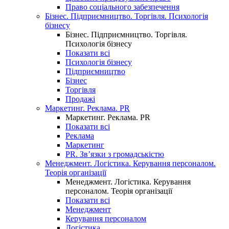
Право соціального забезпечення
Бізнес. Підприємництво. Торгівля. Психологія
бізнесу
Бізнес. Підприємництво. Торгівля.
Психологія бізнесу
Показати всі
Психологія бізнесу
Підприємництво
Бізнес
Торгівля
Продажі
Маркетинг. Реклама. PR
Маркетинг. Реклама. PR
Показати всі
Реклама
Маркетинг
PR. Зв’язки з громадськістю
Менеджмент. Логістика. Керування персоналом.
Теорія організації
Менеджмент. Логістика. Керування
персоналом. Теорія організації
Показати всі
Менеджмент
Керування персоналом
Логістика