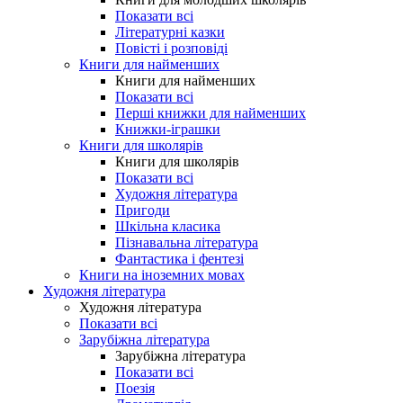
Показати всі
Літературні казки
Повісті і розповіді
Книги для найменших
Книги для найменших
Показати всі
Перші книжки для найменших
Книжки-іграшки
Книги для школярів
Книги для школярів
Показати всі
Художня література
Пригоди
Шкільна класика
Пізнавальна література
Фантастика і фентезі
Книги на іноземних мовах
Художня література
Художня література
Показати всі
Зарубіжна література
Зарубіжна література
Показати всі
Поезія