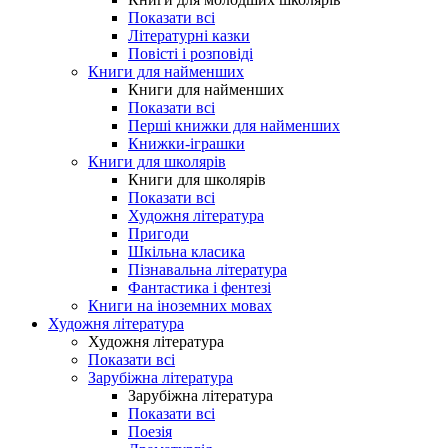
Показати всі
Літературні казки
Повісті і розповіді
Книги для найменших
Книги для найменших
Показати всі
Перші книжки для найменших
Книжки-іграшки
Книги для школярів
Книги для школярів
Показати всі
Художня література
Пригоди
Шкільна класика
Пізнавальна література
Фантастика і фентезі
Книги на іноземних мовах
Художня література
Художня література
Показати всі
Зарубіжна література
Зарубіжна література
Показати всі
Поезія