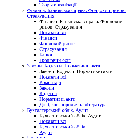
Теорія організації
Фінанси. Банківська справа. Фондовий ринок.
Страхування
Фінанси. Банківська справа. Фондовий
ринок. Страхування
Показати всі
Фінанси
Фондовий ринок
Страхування
Банки
Грошовий обіг
Закони. Кодекси. Нормативні акти
Закони. Кодекси. Нормативні акти
Показати всі
Коментарі
Закони
Кодекси
Нормативні акти
Довідкова юридична література
Бухгалтерський облік. Аудит
Бухгалтерський облік. Аудит
Показати всі
Бухгалтерський облік
Аудит
Податки