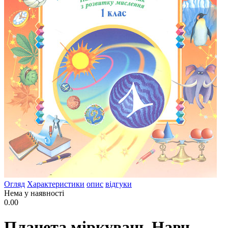
Огляд
Характеристики
опис
відгуки
Нема у наявності
0.00
Планета міркувань.Навч.-