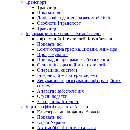
Транспорт
Транспорт
Показати всі
Довідкові видання для автомобілістів
Особистий транспорт
Транспорт
Інформаційні технології. Комп’ютери
Інформаційні технології. Комп’ютери
Показати всі
Комп’ютерна графіка. Дизайн. Анімація
Програмування
Прикладне програмне забезпечення
Основи інформаційних технологій
Операційні системи
Інтернет. Комп’ютерні мережі
Керування і проектування інформаційних
систем
Апаратне забезпечення
Офісні додатки
Бази даних. Інтернет
Картографічні видання. Атласи
Картографічні видання. Атласи
Показати всі
Карти України
Автомобільні карти та атласи