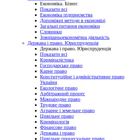
Економіка. Бізнес
Показати всі
Економіка підприємства
Допоміжні методи в економіці
Загальні питання економіки
Словники
Зовнішньоекономічна діяльність
Держава і право. Юриспруденція
Держава і право. Юриспруденція
Показати всі
Криміналістика
Господарське право
Карне право
Конституційне і адміністративне право
України
Екологічне право
Арбітражний процес
Міжнародне право
Трудове право
Аграрне і земельне право
Цивільне право
Кримінологія
Фінансове право
Держава і право
Цивільне процесуальне право