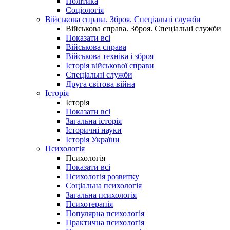
Політика
Соціологія
Військова справа. Зброя. Спеціальні служби
Військова справа. Зброя. Спеціальні служби
Показати всі
Військова справа
Військова техніка і зброя
Історія військової справи
Спеціальні служби
Друга світова війна
Історія
Історія
Показати всі
Загальна історія
Історичні науки
Історія України
Психологія
Психологія
Показати всі
Психологія розвитку
Соціальна психологія
Загальна психологія
Психотерапія
Популярна психологія
Практична психологія