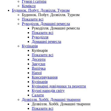
Гумор і сатира
Комікси
Будинок. Побут. Дозвілля. Туризм
Будинок. Побут. Дозвілля. Туризм
Показати всі
Рукоділля. Домашні ремесла
Рукоділля. Домашні ремесла
Показати всі
Рукоділля
Домашні ремесла
Кулінарія
Кулінарія
Показати всі
Десерти
Закуски
Випічка
Напої
Консервування
Кулінарія
Кулінарні довідники та рецепти
Кухні народів світу
Салати
Дозвілля. Хоббі. Домашні тварини
Дозвілля. Хоббі. Домашні тварини
Показати всі