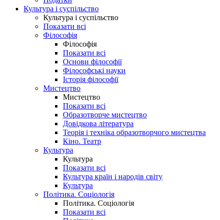
Культура і суспільство
Культура і суспільство
Показати всі
Філософія
Філософія
Показати всі
Основи філософії
Філософські науки
Історія філософії
Мистецтво
Мистецтво
Показати всі
Образотворче мистецтво
Довідкова література
Теорія і техніка образотворчого мистецтва
Кіно. Театр
Культура
Культура
Показати всі
Культура країн і народів світу
Культура
Політика. Соціологія
Політика. Соціологія
Показати всі