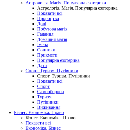
Астрологія. Магія. Популярна езотерика
Астрологія. Магія. Популярна езотерика
Показати всі
Пророцтва
Долі
Побутова магія
Гадання
Домашня магія
Імена
Сонники
Прикмети
Популярна езотерика
Дати
Спорт. Туризм. Путівники
Спорт. Туризм. Путівники
Показати всі
Спорт
Самооборона
Туризм
Путівники
Виживання
Бізнес. Економіка. Право
Бізнес. Економіка. Право
Показати всі
Економіка. Бізнес