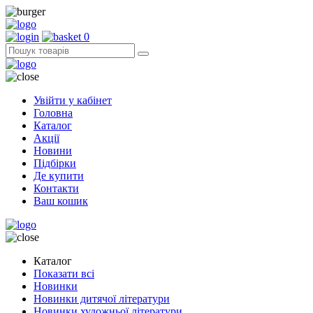
0
Увійти у кабінет
Головна
Каталог
Акції
Новини
Підбірки
Де купити
Контакти
Ваш кошик
Каталог
Показати всі
Новинки
Новинки дитячої літератури
Новинки художньої літератури