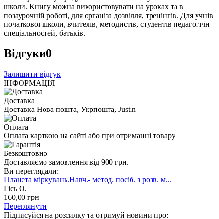
школи. Книгу можна використовувати на уроках та в
позаурочній роботі, для організа дозвілля, тренінгів. Для учнів
початкової школи, вчителів, методистів, студентів педагогічн
спеціальностей, батьків.
Відгуки
0
Залишити відгук
ІНФОРМАЦІЯ
Доставка
Доставка Нова пошта, Укрпошта, Justin
Оплата
Оплата карткою на сайті або при отриманні товару
Безкоштовно
Доставляємо замовлення від 900 грн.
Ви переглядали:
Планета міркувань.Навч.- метод. посіб. з розв. м...
Гісь О.
160
,00
грн
Переглянути
Підписуйся на розсилку та отримуй новини про: