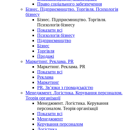
Право соціального забезпечення
Бізнес. Підприємництво. Торгівля. Психологія
бізнесу
Бізнес. Підприємництво. Торгівля.
Психологія бізнесу
Показати всі
Психологія бізнесу
Підприємництво
Бізнес
Торгівля
Продажі
Маркетинг. Реклама. PR
Маркетинг. Реклама. PR
Показати всі
Реклама
Маркетинг
PR. Зв’язки з громадськістю
Менеджмент. Логістика. Керування персоналом.
Теорія організації
Менеджмент. Логістика. Керування
персоналом. Теорія організації
Показати всі
Менеджмент
Керування персоналом
Логістика