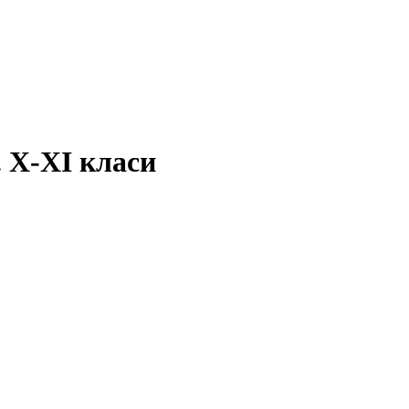
 Х-ХI класи