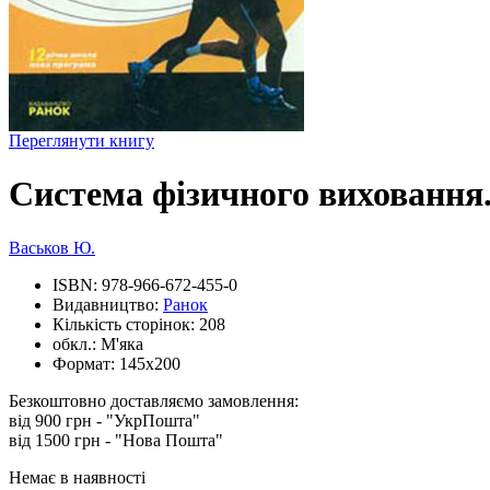
Переглянути книгу
Система фізичного виховання.
Васьков Ю.
ISBN:
978-966-672-455-0
Видавництво:
Ранок
Кількість сторінок:
208
обкл.:
М'яка
Формат:
145х200
Безкоштовно доставляємо замовлення:
від 900 грн - "УкрПошта"
від 1500 грн - "Нова Пошта"
Немає в наявності