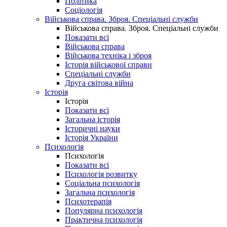
Політика
Соціологія
Військова справа. Зброя. Спеціальні служби
Військова справа. Зброя. Спеціальні служби
Показати всі
Військова справа
Військова техніка і зброя
Історія військової справи
Спеціальні служби
Друга світова війна
Історія
Історія
Показати всі
Загальна історія
Історичні науки
Історія України
Психологія
Психологія
Показати всі
Психологія розвитку
Соціальна психологія
Загальна психологія
Психотерапія
Популярна психологія
Практична психологія