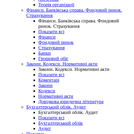
Теорія організації
Фінанси. Банківська справа. Фондовий ринок.
Страхування
Фінанси. Банківська справа. Фондовий
ринок. Страхування
Показати всі
Фінанси
Фондовий ринок
Страхування
Банки
Грошовий обіг
Закони. Кодекси. Нормативні акти
Закони. Кодекси. Нормативні акти
Показати всі
Коментарі
Закони
Кодекси
Нормативні акти
Довідкова юридична література
Бухгалтерський облік. Аудит
Бухгалтерський облік. Аудит
Показати всі
Бухгалтерський облік
Аудит
Податки