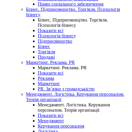
Право соціального забезпечення
Бізнес. Підприємництво. Торгівля. Психологія
бізнесу
Бізнес. Підприємництво. Торгівля.
Психологія бізнесу
Показати всі
Психологія бізнесу
Підприємництво
Бізнес
Торгівля
Продажі
Маркетинг. Реклама. PR
Маркетинг. Реклама. PR
Показати всі
Реклама
Маркетинг
PR. Зв’язки з громадськістю
Менеджмент. Логістика. Керування персоналом.
Теорія організації
Менеджмент. Логістика. Керування
персоналом. Теорія організації
Показати всі
Менеджмент
Керування персоналом
Логістика