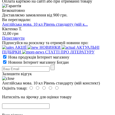
Оплата карткою на сайті або при отриманні товару
Безкоштовно
Доставляємо замовлення від 900 грн.
Ви переглядали:
Англійська мова. 10 кл Рівень стандарту (мій к...
Кіктенко Т.
32
,00
грн
Переглянути
Підписуйся на розсилку та отримуй новини про:
АКЦІЇ
НОВИНКИ
АКТУАЛЬНІ
ПІДБІРКИ
СТАТТІ ПРО ЛІТЕРАТУРУ
Нова продукція Інтернет магазину
Новини Інтернет магазину Богдан
Залишити відгук
Англійська мова. 10 кл Рівень стандарту (мій конспект)
Оцініть товар:
Натисніть на зірочку для оцінки товару