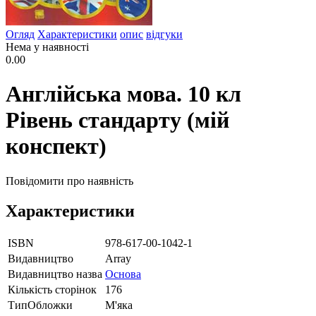
Огляд
Характеристики
опис
відгуки
Нема у наявності
0.00
Англійська мова. 10 кл
Рівень стандарту (мій
конспект)
Повідомити про наявність
Характеристики
ISBN
978-617-00-1042-1
Видавництво
Array
Видавництво назва
Основа
Кількість сторінок
176
ТипОбложки
М'яка