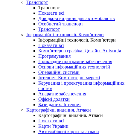
Транспорт
Транспорт
Показати всі
Довідкові видання для автомобілістів
Особистий транспорт
Транспорт
Інформаційні технології. Комп’ютери
Інформаційні технології. Комп’ютери
Показати всі
Комп’ютерна графіка. Дизайн. Анімація
Програмування
Прикладне програмне забезпечення
Основи інформаційних технологій
Операційні системи
Інтернет. Комп’ютерні мережі
Керування і проектування інформаційних
систем
Апаратне забезпечення
Офісні додатки
Бази даних. Інтернет
Картографічні видання. Атласи
Картографічні видання. Атласи
Показати всі
Карти України
Автомобільні карти та атласи