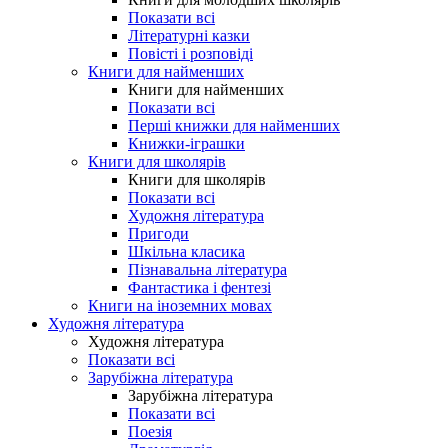
Показати всі
Літературні казки
Повісті і розповіді
Книги для найменших
Книги для найменших
Показати всі
Перші книжки для найменших
Книжки-іграшки
Книги для школярів
Книги для школярів
Показати всі
Художня література
Пригоди
Шкільна класика
Пізнавальна література
Фантастика і фентезі
Книги на іноземних мовах
Художня література
Художня література
Показати всі
Зарубіжна література
Зарубіжна література
Показати всі
Поезія