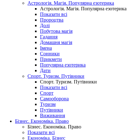
Астрологія. Магія. Популярна езотерика
Астрологія. Магія. Популярна езотерика
Показати всі
Пророцтва
Долі
Побутова магія
Гадання
Домашня магія
Імена
Сонники
Прикмети
Популярна езотерика
Дати
Спорт. Туризм. Путівники
Спорт. Туризм. Путівники
Показати всі
Спорт
Самооборона
Туризм
Путівники
Виживання
Бізнес. Економіка. Право
Бізнес. Економіка. Право
Показати всі
Економіка. Бізнес