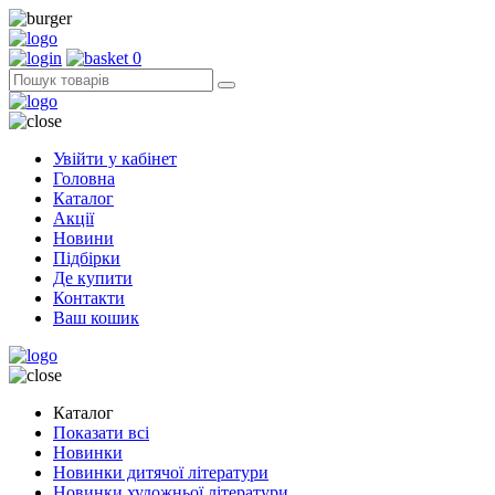
0
Увійти у кабінет
Головна
Каталог
Акції
Новини
Підбірки
Де купити
Контакти
Ваш кошик
Каталог
Показати всі
Новинки
Новинки дитячої літератури
Новинки художньої літератури