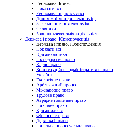
Економіка. Бізнес
Показати всі
Економіка підприємства
Допоміжні методи в економіці
Загальні питання економіки
Словники
Зовнішньоекономічна діяльність
Держава і право. Юриспруденція
Держава і право. Юриспруденція
Показати всі
Криміналістика
Господарське право
Карне право
Конституційне і адміністративне право
України
Екологічне право
Арбітражний процес
Міжнародне право
Трудове право
Аграрне і земельне право
Цивільне право
Кримінологія
Фінансове право
Держава і право
Цивільне процесуальне право