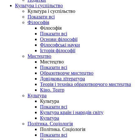
Культура і суспільство
Культура і суспільство
Показати всі
Філософія
Філософія
Показати всі
Основи філософії
Філософські науки
Історія філософії
Мистецтво
Мистецтво
Показати всі
Образотворче мистецтво
Довідкова література
Теорія і техніка образотворчого мистецтва
Кіно. Театр
Культура
Культура
Показати всі
Культура країн і народів світу
Культура
Політика. Соціологія
Політика. Соціологія
Показати всі