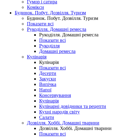
Гумор і сатира
Комікси
Будинок. Побут. Дозвілля. Туризм
Будинок. Побут. Дозвілля. Туризм
Показати всі
Рукоділля. Домашні ремесла
Рукоділля. Домашні ремесла
Показати всі
Рукоділля
Домашні ремесла
Кулінарія
Кулінарія
Показати всі
Десерти
Закуски
Випічка
Напої
Консервування
Кулінарія
Кулінарні довідники та рецепти
Кухні народів світу
Салати
Дозвілля. Хоббі. Домашні тварини
Дозвілля. Хоббі. Домашні тварини
Показати всі