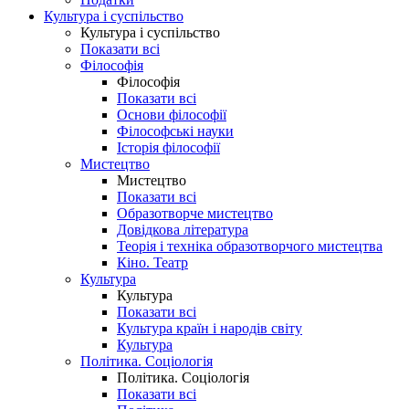
Культура і суспільство
Культура і суспільство
Показати всі
Філософія
Філософія
Показати всі
Основи філософії
Філософські науки
Історія філософії
Мистецтво
Мистецтво
Показати всі
Образотворче мистецтво
Довідкова література
Теорія і техніка образотворчого мистецтва
Кіно. Театр
Культура
Культура
Показати всі
Культура країн і народів світу
Культура
Політика. Соціологія
Політика. Соціологія
Показати всі