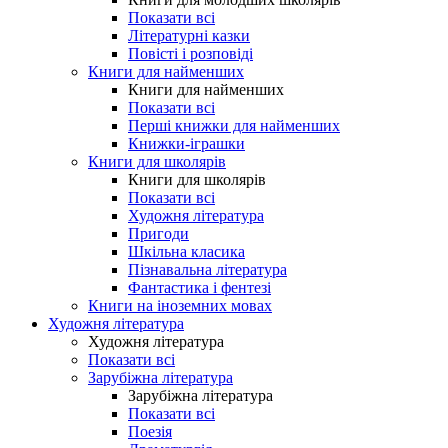
Показати всі
Літературні казки
Повісті і розповіді
Книги для найменших
Книги для найменших
Показати всі
Перші книжки для найменших
Книжки-іграшки
Книги для школярів
Книги для школярів
Показати всі
Художня література
Пригоди
Шкільна класика
Пізнавальна література
Фантастика і фентезі
Книги на іноземних мовах
Художня література
Художня література
Показати всі
Зарубіжна література
Зарубіжна література
Показати всі
Поезія