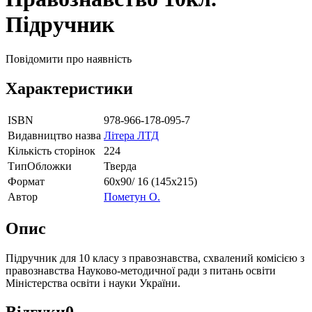
Підручник
Повідомити про наявність
Характеристики
ISBN
978-966-178-095-7
Видавництво назва
Літера ЛТД
Кількість сторінок
224
ТипОбложки
Тверда
Формат
60х90/ 16 (145х215)
Автор
Пометун О.
Опис
Підручник для 10 класу з правознавства, схвалений комісією з
правознавства Науково-методичної ради з питань освіти
Міністерства освіти і науки України.