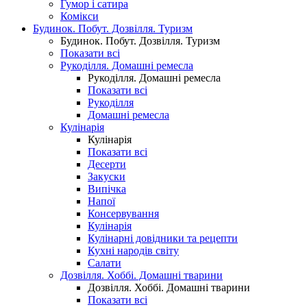
Гумор і сатира
Комікси
Будинок. Побут. Дозвілля. Туризм
Будинок. Побут. Дозвілля. Туризм
Показати всі
Рукоділля. Домашні ремесла
Рукоділля. Домашні ремесла
Показати всі
Рукоділля
Домашні ремесла
Кулінарія
Кулінарія
Показати всі
Десерти
Закуски
Випічка
Напої
Консервування
Кулінарія
Кулінарні довідники та рецепти
Кухні народів світу
Салати
Дозвілля. Хоббі. Домашні тварини
Дозвілля. Хоббі. Домашні тварини
Показати всі