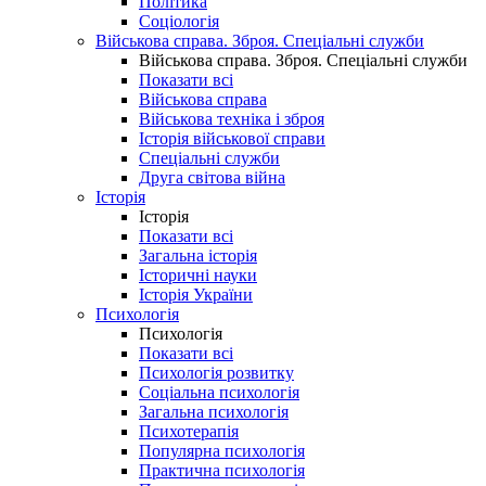
Політика
Соціологія
Військова справа. Зброя. Спеціальні служби
Військова справа. Зброя. Спеціальні служби
Показати всі
Військова справа
Військова техніка і зброя
Історія військової справи
Спеціальні служби
Друга світова війна
Історія
Історія
Показати всі
Загальна історія
Історичні науки
Історія України
Психологія
Психологія
Показати всі
Психологія розвитку
Соціальна психологія
Загальна психологія
Психотерапія
Популярна психологія
Практична психологія