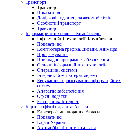
Транспорт
Транспорт
Показати всі
Довідкові видання для автомобілістів
Особистий транспорт
Транспорт
Інформаційні технології. Комп’ютери
Інформаційні технології. Комп’ютери
Показати всі
Комп’ютерна графіка. Дизайн. Анімація
Програмування
Прикладне програмне забезпечення
Основи інформаційних технологій
Операційні системи
Інтернет. Комп’ютерні мережі
Керування і проектування інформаційних
систем
Апаратне забезпечення
Офісні додатки
Бази даних. Інтернет
Картографічні видання. Атласи
Картографічні видання. Атласи
Показати всі
Карти України
Автомобільні карти та атласи