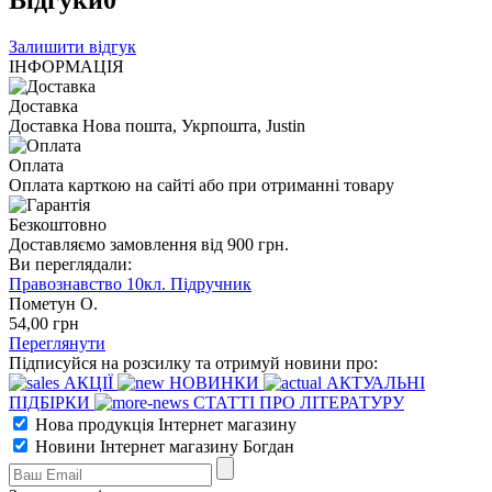
Відгуки
0
Залишити відгук
ІНФОРМАЦІЯ
Доставка
Доставка Нова пошта, Укрпошта, Justin
Оплата
Оплата карткою на сайті або при отриманні товару
Безкоштовно
Доставляємо замовлення від 900 грн.
Ви переглядали:
Правознавство 10кл. Підручник
Пометун О.
54
,00
грн
Переглянути
Підписуйся на розсилку та отримуй новини про:
АКЦІЇ
НОВИНКИ
АКТУАЛЬНІ
ПІДБІРКИ
СТАТТІ ПРО ЛІТЕРАТУРУ
Нова продукція Інтернет магазину
Новини Інтернет магазину Богдан