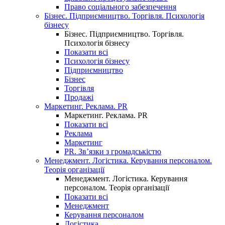
Право соціального забезпечення
Бізнес. Підприємництво. Торгівля. Психологія
бізнесу
Бізнес. Підприємництво. Торгівля.
Психологія бізнесу
Показати всі
Психологія бізнесу
Підприємництво
Бізнес
Торгівля
Продажі
Маркетинг. Реклама. PR
Маркетинг. Реклама. PR
Показати всі
Реклама
Маркетинг
PR. Зв’язки з громадськістю
Менеджмент. Логістика. Керування персоналом.
Теорія організації
Менеджмент. Логістика. Керування
персоналом. Теорія організації
Показати всі
Менеджмент
Керування персоналом
Логістика