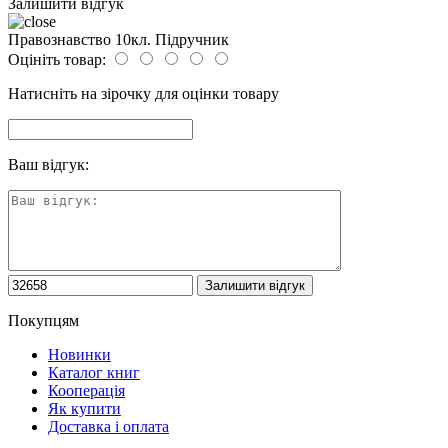
Залишити відгук
Правознавство 10кл. Підручник
Оцініть товар:
Натисніть на зірочку для оцінки товару
Ваш відгук:
Покупцям
Новинки
Каталог книг
Кооперація
Як купити
Доставка і оплата