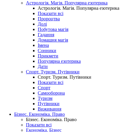
Астрологія. Магія. Популярна езотерика
Астрологія. Магія. Популярна езотерика
Показати всі
Пророцтва
Долі
Побутова магія
Гадання
Домашня магія
Імена
Сонники
Прикмети
Популярна езотерика
Дати
Спорт. Туризм. Путівники
Спорт. Туризм. Путівники
Показати всі
Спорт
Самооборона
Туризм
Путівники
Виживання
Бізнес. Економіка. Право
Бізнес. Економіка. Право
Показати всі
Економіка. Бізнес