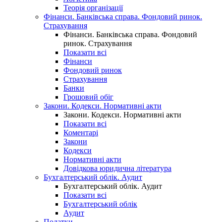
Теорія організації
Фінанси. Банківська справа. Фондовий ринок.
Страхування
Фінанси. Банківська справа. Фондовий
ринок. Страхування
Показати всі
Фінанси
Фондовий ринок
Страхування
Банки
Грошовий обіг
Закони. Кодекси. Нормативні акти
Закони. Кодекси. Нормативні акти
Показати всі
Коментарі
Закони
Кодекси
Нормативні акти
Довідкова юридична література
Бухгалтерський облік. Аудит
Бухгалтерський облік. Аудит
Показати всі
Бухгалтерський облік
Аудит
Податки