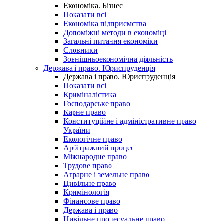
Економіка. Бізнес
Показати всі
Економіка підприємства
Допоміжні методи в економіці
Загальні питання економіки
Словники
Зовнішньоекономічна діяльність
Держава і право. Юриспруденція
Держава і право. Юриспруденція
Показати всі
Криміналістика
Господарське право
Карне право
Конституційне і адміністративне право
України
Екологічне право
Арбітражний процес
Міжнародне право
Трудове право
Аграрне і земельне право
Цивільне право
Кримінологія
Фінансове право
Держава і право
Цивільне процесуальне право