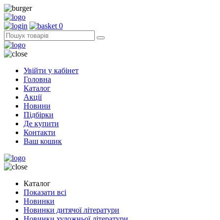
0
Увійти у кабінет
Головна
Каталог
Акції
Новини
Підбірки
Де купити
Контакти
Ваш кошик
Каталог
Показати всі
Новинки
Новинки дитячої літератури
Новинки художньої літератури