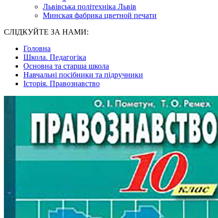
Львівська політехніка Львів
Минская фабрика цветной печати
СЛІДКУЙТЕ ЗА НАМИ:
Головна
Школа. Педагогіка
Основна та старша школа
Навчальні посібники та підручники
Історія. Правознавство