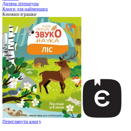
Дитяча література
Книги для найменших
Книжки-іграшки
Переглянути книгу