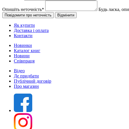
Опишіть неточність
*
Будь ласка, оп
Як купити
Доставка і оплата
Контакти
Новинки
Каталог книг
Новини
Співпраця
Відео
Де придбати
Публічний договір
Про магазин