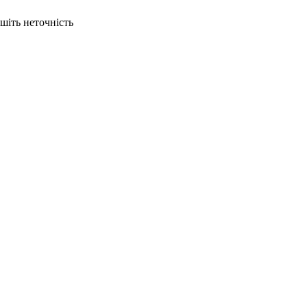
ишіть неточність