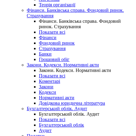
Теорія організації
Фінанси. Банківська справа. Фондовий ринок.
Страхування
Фінанси. Банківська справа. Фондовий
ринок. Страхування
Показати всі
Фінанси
Фондовий ринок
Страхування
Банки
Грошовий обіг
Закони. Кодекси. Нормативні акти
Закони. Кодекси. Нормативні акти
Показати всі
Коментарі
Закони
Кодекси
Нормативні акти
Довідкова юридична література
Бухгалтерський облік. Аудит
Бухгалтерський облік. Аудит
Показати всі
Бухгалтерський облік
Аудит
Податки