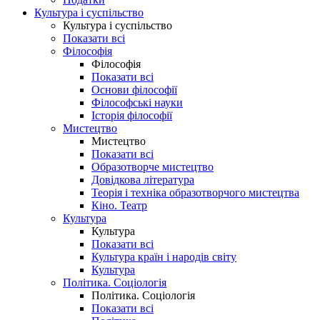
Культура і суспільство
Культура і суспільство
Показати всі
Філософія
Філософія
Показати всі
Основи філософії
Філософські науки
Історія філософії
Мистецтво
Мистецтво
Показати всі
Образотворче мистецтво
Довідкова література
Теорія і техніка образотворчого мистецтва
Кіно. Театр
Культура
Культура
Показати всі
Культура країн і народів світу
Культура
Політика. Соціологія
Політика. Соціологія
Показати всі