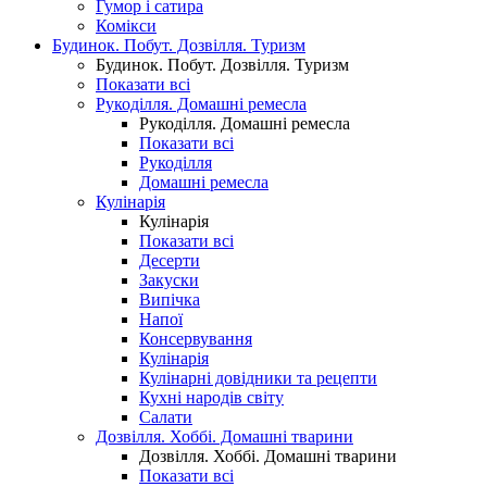
Гумор і сатира
Комікси
Будинок. Побут. Дозвілля. Туризм
Будинок. Побут. Дозвілля. Туризм
Показати всі
Рукоділля. Домашні ремесла
Рукоділля. Домашні ремесла
Показати всі
Рукоділля
Домашні ремесла
Кулінарія
Кулінарія
Показати всі
Десерти
Закуски
Випічка
Напої
Консервування
Кулінарія
Кулінарні довідники та рецепти
Кухні народів світу
Салати
Дозвілля. Хоббі. Домашні тварини
Дозвілля. Хоббі. Домашні тварини
Показати всі