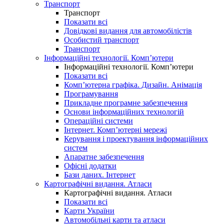
Транспорт
Транспорт
Показати всі
Довідкові видання для автомобілістів
Особистий транспорт
Транспорт
Інформаційні технології. Комп’ютери
Інформаційні технології. Комп’ютери
Показати всі
Комп’ютерна графіка. Дизайн. Анімація
Програмування
Прикладне програмне забезпечення
Основи інформаційних технологій
Операційні системи
Інтернет. Комп’ютерні мережі
Керування і проектування інформаційних
систем
Апаратне забезпечення
Офісні додатки
Бази даних. Інтернет
Картографічні видання. Атласи
Картографічні видання. Атласи
Показати всі
Карти України
Автомобільні карти та атласи