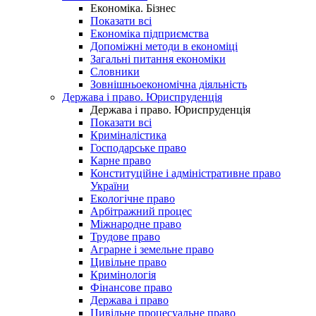
Економіка. Бізнес
Показати всі
Економіка підприємства
Допоміжні методи в економіці
Загальні питання економіки
Словники
Зовнішньоекономічна діяльність
Держава і право. Юриспруденція
Держава і право. Юриспруденція
Показати всі
Криміналістика
Господарське право
Карне право
Конституційне і адміністративне право
України
Екологічне право
Арбітражний процес
Міжнародне право
Трудове право
Аграрне і земельне право
Цивільне право
Кримінологія
Фінансове право
Держава і право
Цивільне процесуальне право