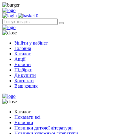
0
Увійти у кабінет
Головна
Каталог
Акції
Новини
Підбірки
Де купити
Контакти
Ваш кошик
Каталог
Показати всі
Новинки
Новинки дитячої літератури
Новинки художньої літератури