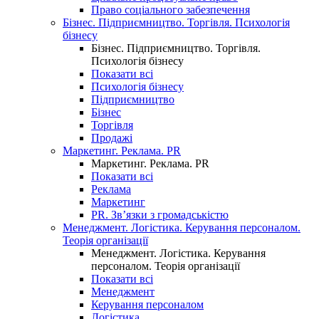
Право соціального забезпечення
Бізнес. Підприємництво. Торгівля. Психологія
бізнесу
Бізнес. Підприємництво. Торгівля.
Психологія бізнесу
Показати всі
Психологія бізнесу
Підприємництво
Бізнес
Торгівля
Продажі
Маркетинг. Реклама. PR
Маркетинг. Реклама. PR
Показати всі
Реклама
Маркетинг
PR. Зв’язки з громадськістю
Менеджмент. Логістика. Керування персоналом.
Теорія організації
Менеджмент. Логістика. Керування
персоналом. Теорія організації
Показати всі
Менеджмент
Керування персоналом
Логістика