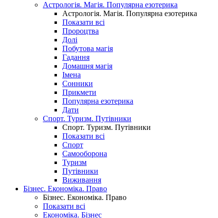
Астрологія. Магія. Популярна езотерика
Астрологія. Магія. Популярна езотерика
Показати всі
Пророцтва
Долі
Побутова магія
Гадання
Домашня магія
Імена
Сонники
Прикмети
Популярна езотерика
Дати
Спорт. Туризм. Путівники
Спорт. Туризм. Путівники
Показати всі
Спорт
Самооборона
Туризм
Путівники
Виживання
Бізнес. Економіка. Право
Бізнес. Економіка. Право
Показати всі
Економіка. Бізнес