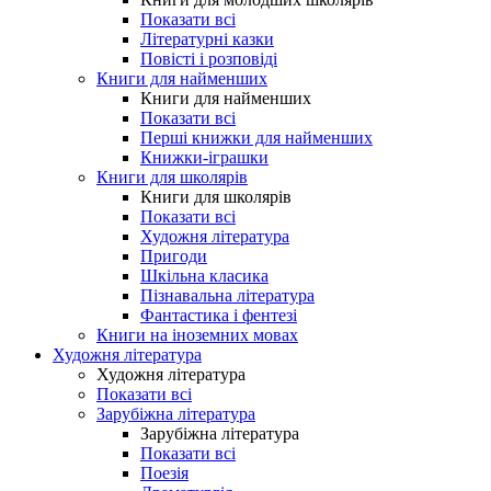
Показати всі
Літературні казки
Повісті і розповіді
Книги для найменших
Книги для найменших
Показати всі
Перші книжки для найменших
Книжки-іграшки
Книги для школярів
Книги для школярів
Показати всі
Художня література
Пригоди
Шкільна класика
Пізнавальна література
Фантастика і фентезі
Книги на іноземних мовах
Художня література
Художня література
Показати всі
Зарубіжна література
Зарубіжна література
Показати всі
Поезія