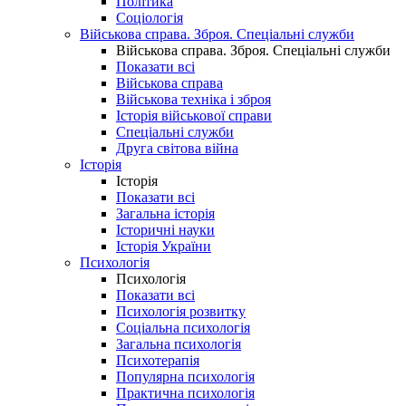
Політика
Соціологія
Військова справа. Зброя. Спеціальні служби
Військова справа. Зброя. Спеціальні служби
Показати всі
Військова справа
Військова техніка і зброя
Історія військової справи
Спеціальні служби
Друга світова війна
Історія
Історія
Показати всі
Загальна історія
Історичні науки
Історія України
Психологія
Психологія
Показати всі
Психологія розвитку
Соціальна психологія
Загальна психологія
Психотерапія
Популярна психологія
Практична психологія