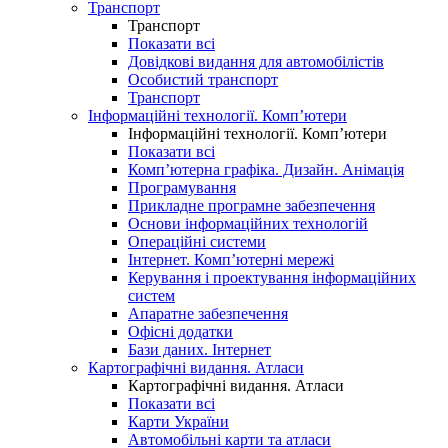
Транспорт
Транспорт
Показати всі
Довідкові видання для автомобілістів
Особистий транспорт
Транспорт
Інформаційні технології. Комп’ютери
Інформаційні технології. Комп’ютери
Показати всі
Комп’ютерна графіка. Дизайн. Анімація
Програмування
Прикладне програмне забезпечення
Основи інформаційних технологій
Операційні системи
Інтернет. Комп’ютерні мережі
Керування і проектування інформаційних
систем
Апаратне забезпечення
Офісні додатки
Бази даних. Інтернет
Картографічні видання. Атласи
Картографічні видання. Атласи
Показати всі
Карти України
Автомобільні карти та атласи