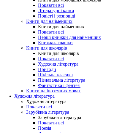
Показати всі
Літературні казки
Повісті і розповіді
Книги для найменших
Книги для найменших
Показати всі
Перші книжки для найменших
Книжки-іграшки
Книги для школярів
Книги для школярів
Показати всі
Художня література
Пригоди
Шкільна класика
Пізнавальна література
Фантастика і фентезі
Книги на іноземних мовах
Художня література
Художня література
Показати всі
Зарубіжна література
Зарубіжна література
Показати всі
Поезія