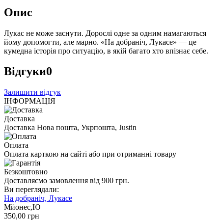
Опис
Лукас не може заснути. Дорослі одне за одним намагаються
йому допомогти, але марно. «На добраніч, Лукасе» — це
кумедна історія про ситуацію, в якій багато хто впізнає себе.
Відгуки
0
Залишити відгук
ІНФОРМАЦІЯ
Доставка
Доставка Нова пошта, Укрпошта, Justin
Оплата
Оплата карткою на сайті або при отриманні товару
Безкоштовно
Доставляємо замовлення від 900 грн.
Ви переглядали:
На добраніч, Лукасе
Мйонес,Ю
350
,00
грн