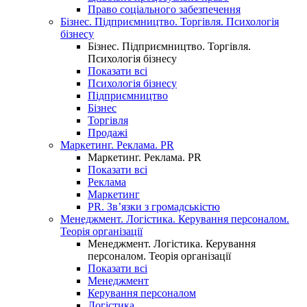
Право соціального забезпечення
Бізнес. Підприємництво. Торгівля. Психологія
бізнесу
Бізнес. Підприємництво. Торгівля.
Психологія бізнесу
Показати всі
Психологія бізнесу
Підприємництво
Бізнес
Торгівля
Продажі
Маркетинг. Реклама. PR
Маркетинг. Реклама. PR
Показати всі
Реклама
Маркетинг
PR. Зв’язки з громадськістю
Менеджмент. Логістика. Керування персоналом.
Теорія організації
Менеджмент. Логістика. Керування
персоналом. Теорія організації
Показати всі
Менеджмент
Керування персоналом
Логістика