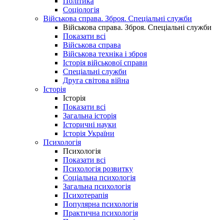
Політика
Соціологія
Військова справа. Зброя. Спеціальні служби
Військова справа. Зброя. Спеціальні служби
Показати всі
Військова справа
Військова техніка і зброя
Історія військової справи
Спеціальні служби
Друга світова війна
Історія
Історія
Показати всі
Загальна історія
Історичні науки
Історія України
Психологія
Психологія
Показати всі
Психологія розвитку
Соціальна психологія
Загальна психологія
Психотерапія
Популярна психологія
Практична психологія