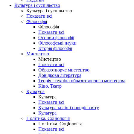
Культура і суспільство
Культура і суспільство
Показати всі
Філософія
Філософія
Показати всі
Основи філософії
Філософські науки
Історія філософії
Мистецтво
Мистецтво
Показати всі
Образотворче мистецтво
Довідкова література
Теорія і техніка образотворчого мистецтва
Кіно. Театр
Культура
Культура
Показати всі
Культура країн і народів світу
Культура
Політика. Соціологія
Політика. Соціологія
Показати всі