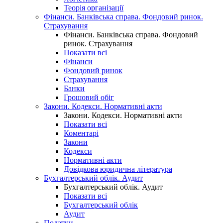
Теорія організації
Фінанси. Банківська справа. Фондовий ринок.
Страхування
Фінанси. Банківська справа. Фондовий
ринок. Страхування
Показати всі
Фінанси
Фондовий ринок
Страхування
Банки
Грошовий обіг
Закони. Кодекси. Нормативні акти
Закони. Кодекси. Нормативні акти
Показати всі
Коментарі
Закони
Кодекси
Нормативні акти
Довідкова юридична література
Бухгалтерський облік. Аудит
Бухгалтерський облік. Аудит
Показати всі
Бухгалтерський облік
Аудит
Податки