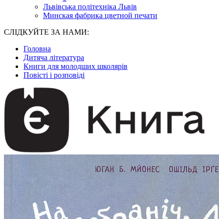
Львівська політехніка Львів
Минская фабрика цветной печати
СЛІДКУЙТЕ ЗА НАМИ:
Головна
Дитяча література
Книги для молодших школярів
Повісті і розповіді