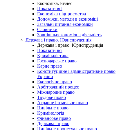
Економіка. Бізнес
Показати всі
Економіка підприємства
Допоміжні методи в економіці
Загальні питання економіки
Словники
Зовнішньоекономічна діяльність
Держава і право. Юриспруденція
Держава і право. Юриспруденція
Показати всі
Криміналістика
Господарське право
Карне право
Конституційне і адміністративне право
України
Екологічне право
Арбітражний процес
Міжнародне право
Трудове право
Аграрне і земельне право
Цивільне право
Кримінологія
Фінансове право
Держава і право
Цивільне процесуальне право