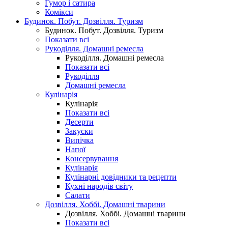
Гумор і сатира
Комікси
Будинок. Побут. Дозвілля. Туризм
Будинок. Побут. Дозвілля. Туризм
Показати всі
Рукоділля. Домашні ремесла
Рукоділля. Домашні ремесла
Показати всі
Рукоділля
Домашні ремесла
Кулінарія
Кулінарія
Показати всі
Десерти
Закуски
Випічка
Напої
Консервування
Кулінарія
Кулінарні довідники та рецепти
Кухні народів світу
Салати
Дозвілля. Хоббі. Домашні тварини
Дозвілля. Хоббі. Домашні тварини
Показати всі