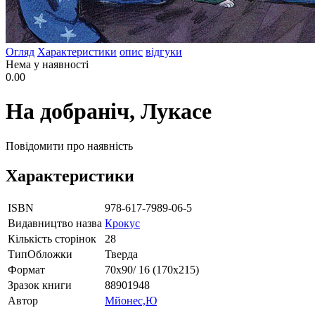
Огляд
Характеристики
опис
відгуки
Нема у наявності
0.00
На добраніч, Лукасе
Повідомити про наявність
Характеристики
ISBN
978-617-7989-06-5
Видавництво назва
Крокус
Кількість сторінок
28
ТипОбложки
Тверда
Формат
70х90/ 16 (170х215)
Зразок книги
88901948
Автор
Мйонес,Ю