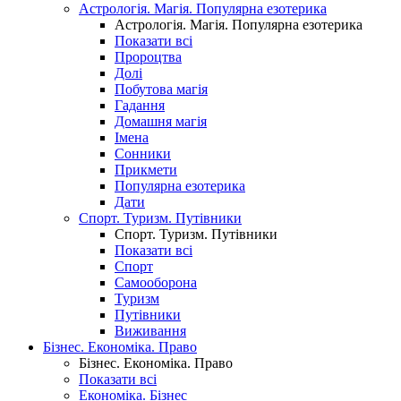
Астрологія. Магія. Популярна езотерика
Астрологія. Магія. Популярна езотерика
Показати всі
Пророцтва
Долі
Побутова магія
Гадання
Домашня магія
Імена
Сонники
Прикмети
Популярна езотерика
Дати
Спорт. Туризм. Путівники
Спорт. Туризм. Путівники
Показати всі
Спорт
Самооборона
Туризм
Путівники
Виживання
Бізнес. Економіка. Право
Бізнес. Економіка. Право
Показати всі
Економіка. Бізнес