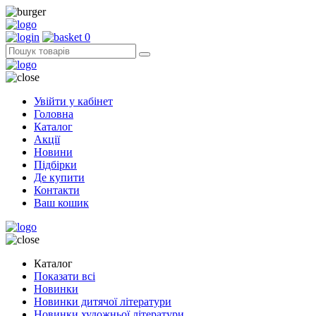
0
Увійти у кабінет
Головна
Каталог
Акції
Новини
Підбірки
Де купити
Контакти
Ваш кошик
Каталог
Показати всі
Новинки
Новинки дитячої літератури
Новинки художньої літератури