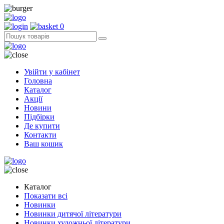
0
Увійти у кабінет
Головна
Каталог
Акції
Новини
Підбірки
Де купити
Контакти
Ваш кошик
Каталог
Показати всі
Новинки
Новинки дитячої літератури
Новинки художньої літератури