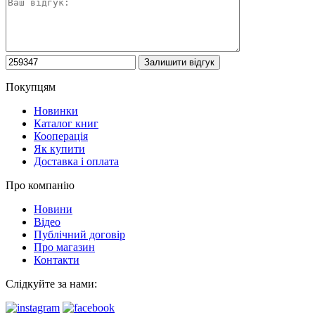
Покупцям
Новинки
Каталог книг
Кооперація
Як купити
Доставка і оплата
Про компанію
Новини
Відео
Публічний договір
Про магазин
Контакти
Слідкуйте за нами: