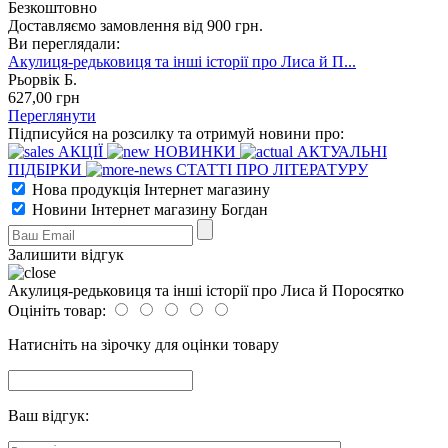
Безкоштовно
Доставляємо замовлення від 900 грн.
Ви переглядали:
Акулиця-редьковиця та інші історії про Лиса й П...
Рьорвік Б.
627
,00
грн
Переглянути
Підписуйся на розсилку та отримуй новини про:
АКЦІЇ
НОВИНКИ
АКТУАЛЬНІ
ПІДБІРКИ
СТАТТІ ПРО ЛІТЕРАТУРУ
Нова продукція Інтернет магазину
Новини Інтернет магазину Богдан
Залишити відгук
Акулиця-редьковиця та інші історії про Лиса й Поросятко
Оцініть товар:
Натисніть на зірочку для оцінки товару
Ваш відгук: