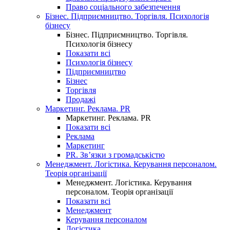
Право соціального забезпечення
Бізнес. Підприємництво. Торгівля. Психологія
бізнесу
Бізнес. Підприємництво. Торгівля.
Психологія бізнесу
Показати всі
Психологія бізнесу
Підприємництво
Бізнес
Торгівля
Продажі
Маркетинг. Реклама. PR
Маркетинг. Реклама. PR
Показати всі
Реклама
Маркетинг
PR. Зв’язки з громадськістю
Менеджмент. Логістика. Керування персоналом.
Теорія організації
Менеджмент. Логістика. Керування
персоналом. Теорія організації
Показати всі
Менеджмент
Керування персоналом
Логістика