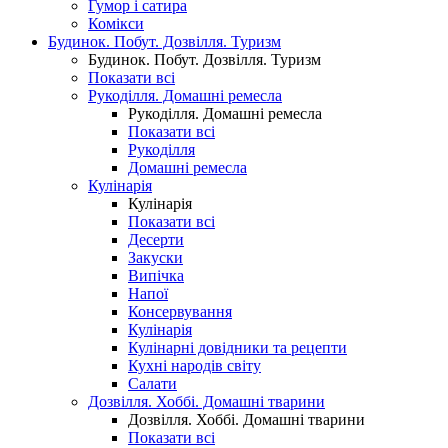
Гумор і сатира
Комікси
Будинок. Побут. Дозвілля. Туризм
Будинок. Побут. Дозвілля. Туризм
Показати всі
Рукоділля. Домашні ремесла
Рукоділля. Домашні ремесла
Показати всі
Рукоділля
Домашні ремесла
Кулінарія
Кулінарія
Показати всі
Десерти
Закуски
Випічка
Напої
Консервування
Кулінарія
Кулінарні довідники та рецепти
Кухні народів світу
Салати
Дозвілля. Хоббі. Домашні тварини
Дозвілля. Хоббі. Домашні тварини
Показати всі