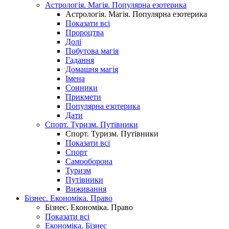
Астрологія. Магія. Популярна езотерика
Астрологія. Магія. Популярна езотерика
Показати всі
Пророцтва
Долі
Побутова магія
Гадання
Домашня магія
Імена
Сонники
Прикмети
Популярна езотерика
Дати
Спорт. Туризм. Путівники
Спорт. Туризм. Путівники
Показати всі
Спорт
Самооборона
Туризм
Путівники
Виживання
Бізнес. Економіка. Право
Бізнес. Економіка. Право
Показати всі
Економіка. Бізнес