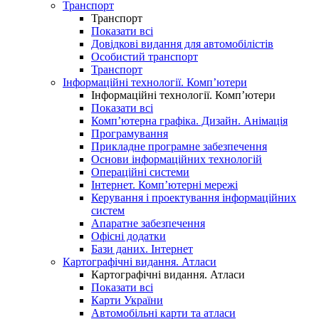
Транспорт
Транспорт
Показати всі
Довідкові видання для автомобілістів
Особистий транспорт
Транспорт
Інформаційні технології. Комп’ютери
Інформаційні технології. Комп’ютери
Показати всі
Комп’ютерна графіка. Дизайн. Анімація
Програмування
Прикладне програмне забезпечення
Основи інформаційних технологій
Операційні системи
Інтернет. Комп’ютерні мережі
Керування і проектування інформаційних
систем
Апаратне забезпечення
Офісні додатки
Бази даних. Інтернет
Картографічні видання. Атласи
Картографічні видання. Атласи
Показати всі
Карти України
Автомобільні карти та атласи