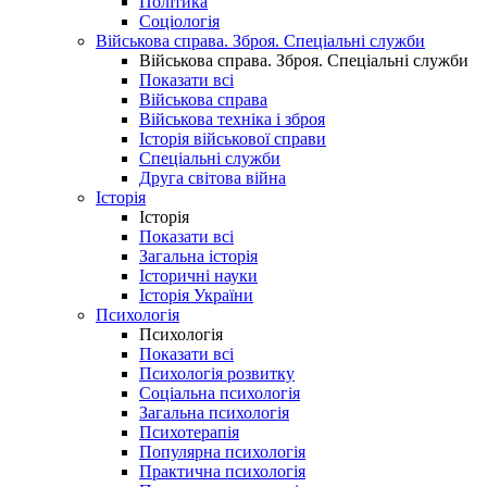
Політика
Соціологія
Військова справа. Зброя. Спеціальні служби
Військова справа. Зброя. Спеціальні служби
Показати всі
Військова справа
Військова техніка і зброя
Історія військової справи
Спеціальні служби
Друга світова війна
Історія
Історія
Показати всі
Загальна історія
Історичні науки
Історія України
Психологія
Психологія
Показати всі
Психологія розвитку
Соціальна психологія
Загальна психологія
Психотерапія
Популярна психологія
Практична психологія