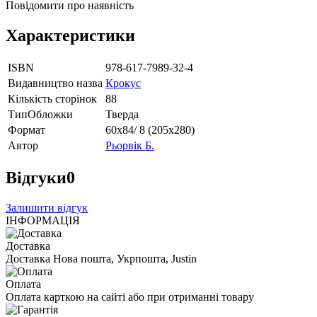
Повідомити про наявність
Характеристики
ISBN
978-617-7989-32-4
Видавництво назва
Крокус
Кількість сторінок
88
ТипОбложки
Тверда
Формат
60х84/ 8 (205х280)
Автор
Рьорвік Б.
Відгуки
0
Залишити відгук
ІНФОРМАЦІЯ
Доставка
Доставка Нова пошта, Укрпошта, Justin
Оплата
Оплата карткою на сайті або при отриманні товару