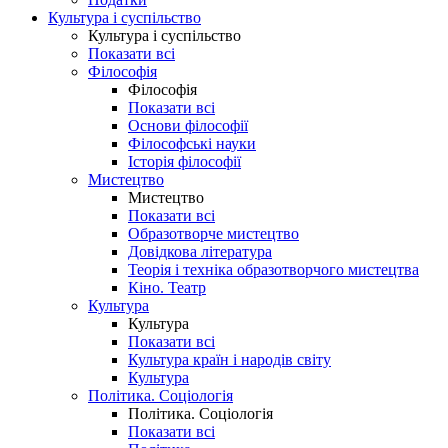
Культура і суспільство
Культура і суспільство
Показати всі
Філософія
Філософія
Показати всі
Основи філософії
Філософські науки
Історія філософії
Мистецтво
Мистецтво
Показати всі
Образотворче мистецтво
Довідкова література
Теорія і техніка образотворчого мистецтва
Кіно. Театр
Культура
Культура
Показати всі
Культура країн і народів світу
Культура
Політика. Соціологія
Політика. Соціологія
Показати всі