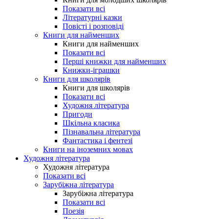
Показати всі
Літературні казки
Повісті і розповіді
Книги для найменших
Книги для найменших
Показати всі
Перші книжки для найменших
Книжки-іграшки
Книги для школярів
Книги для школярів
Показати всі
Художня література
Пригоди
Шкільна класика
Пізнавальна література
Фантастика і фентезі
Книги на іноземних мовах
Художня література
Художня література
Показати всі
Зарубіжна література
Зарубіжна література
Показати всі
Поезія