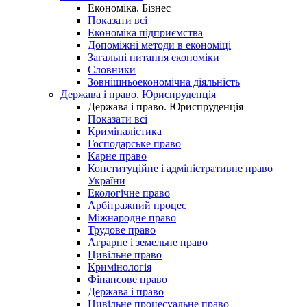
Економіка. Бізнес
Показати всі
Економіка підприємства
Допоміжні методи в економіці
Загальні питання економіки
Словники
Зовнішньоекономічна діяльність
Держава і право. Юриспруденція
Держава і право. Юриспруденція
Показати всі
Криміналістика
Господарське право
Карне право
Конституційне і адміністративне право
України
Екологічне право
Арбітражний процес
Міжнародне право
Трудове право
Аграрне і земельне право
Цивільне право
Кримінологія
Фінансове право
Держава і право
Цивільне процесуальне право