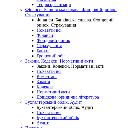
Теорія організації
Фінанси. Банківська справа. Фондовий ринок.
Страхування
Фінанси. Банківська справа. Фондовий
ринок. Страхування
Показати всі
Фінанси
Фондовий ринок
Страхування
Банки
Грошовий обіг
Закони. Кодекси. Нормативні акти
Закони. Кодекси. Нормативні акти
Показати всі
Коментарі
Закони
Кодекси
Нормативні акти
Довідкова юридична література
Бухгалтерський облік. Аудит
Бухгалтерський облік. Аудит
Показати всі
Бухгалтерський облік
Аудит
Податки