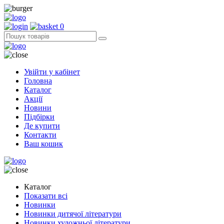
0
Увійти у кабінет
Головна
Каталог
Акції
Новини
Підбірки
Де купити
Контакти
Ваш кошик
Каталог
Показати всі
Новинки
Новинки дитячої літератури
Новинки художньої літератури