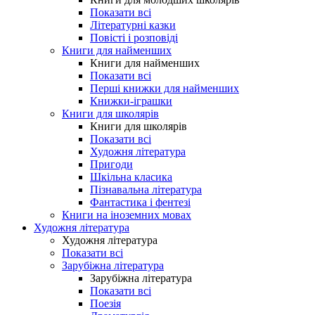
Показати всі
Літературні казки
Повісті і розповіді
Книги для найменших
Книги для найменших
Показати всі
Перші книжки для найменших
Книжки-іграшки
Книги для школярів
Книги для школярів
Показати всі
Художня література
Пригоди
Шкільна класика
Пізнавальна література
Фантастика і фентезі
Книги на іноземних мовах
Художня література
Художня література
Показати всі
Зарубіжна література
Зарубіжна література
Показати всі
Поезія