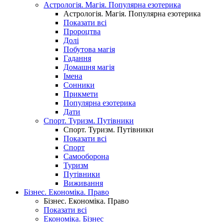
Астрологія. Магія. Популярна езотерика
Астрологія. Магія. Популярна езотерика
Показати всі
Пророцтва
Долі
Побутова магія
Гадання
Домашня магія
Імена
Сонники
Прикмети
Популярна езотерика
Дати
Спорт. Туризм. Путівники
Спорт. Туризм. Путівники
Показати всі
Спорт
Самооборона
Туризм
Путівники
Виживання
Бізнес. Економіка. Право
Бізнес. Економіка. Право
Показати всі
Економіка. Бізнес