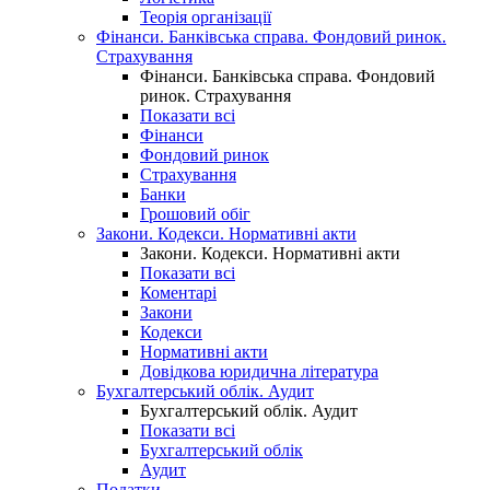
Теорія організації
Фінанси. Банківська справа. Фондовий ринок.
Страхування
Фінанси. Банківська справа. Фондовий
ринок. Страхування
Показати всі
Фінанси
Фондовий ринок
Страхування
Банки
Грошовий обіг
Закони. Кодекси. Нормативні акти
Закони. Кодекси. Нормативні акти
Показати всі
Коментарі
Закони
Кодекси
Нормативні акти
Довідкова юридична література
Бухгалтерський облік. Аудит
Бухгалтерський облік. Аудит
Показати всі
Бухгалтерський облік
Аудит
Податки