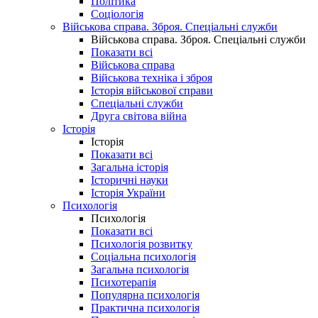
Політика
Соціологія
Військова справа. Зброя. Спеціальні служби
Військова справа. Зброя. Спеціальні служби
Показати всі
Військова справа
Військова техніка і зброя
Історія військової справи
Спеціальні служби
Друга світова війна
Історія
Історія
Показати всі
Загальна історія
Історичні науки
Історія України
Психологія
Психологія
Показати всі
Психологія розвитку
Соціальна психологія
Загальна психологія
Психотерапія
Популярна психологія
Практична психологія