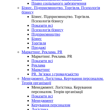
Право соціального забезпечення
Бізнес. Підприємництво. Торгівля. Психологія
бізнесу
Бізнес. Підприємництво. Торгівля.
Психологія бізнесу
Показати всі
Психологія бізнесу
Підприємництво
Бізнес
Торгівля
Продажі
Маркетинг. Реклама. PR
Маркетинг. Реклама. PR
Показати всі
Реклама
Маркетинг
PR. Зв’язки з громадськістю
Менеджмент. Логістика. Керування персоналом.
Теорія організації
Менеджмент. Логістика. Керування
персоналом. Теорія організації
Показати всі
Менеджмент
Керування персоналом
Логістика