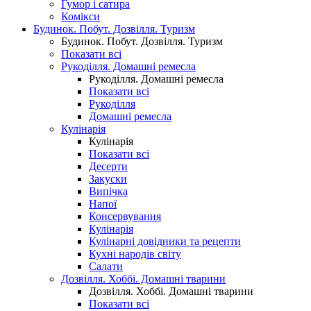
Гумор і сатира
Комікси
Будинок. Побут. Дозвілля. Туризм
Будинок. Побут. Дозвілля. Туризм
Показати всі
Рукоділля. Домашні ремесла
Рукоділля. Домашні ремесла
Показати всі
Рукоділля
Домашні ремесла
Кулінарія
Кулінарія
Показати всі
Десерти
Закуски
Випічка
Напої
Консервування
Кулінарія
Кулінарні довідники та рецепти
Кухні народів світу
Салати
Дозвілля. Хоббі. Домашні тварини
Дозвілля. Хоббі. Домашні тварини
Показати всі