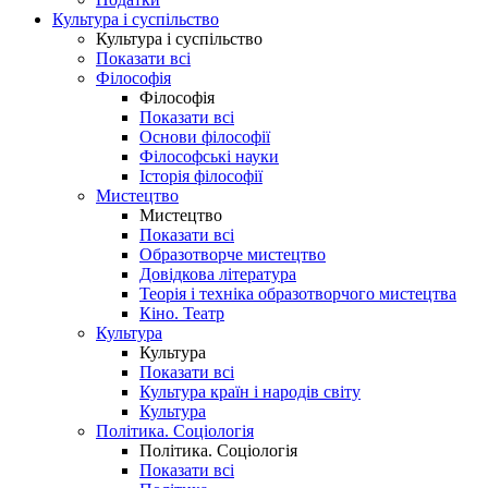
Культура і суспільство
Культура і суспільство
Показати всі
Філософія
Філософія
Показати всі
Основи філософії
Філософські науки
Історія філософії
Мистецтво
Мистецтво
Показати всі
Образотворче мистецтво
Довідкова література
Теорія і техніка образотворчого мистецтва
Кіно. Театр
Культура
Культура
Показати всі
Культура країн і народів світу
Культура
Політика. Соціологія
Політика. Соціологія
Показати всі