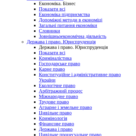
Економіка. Бізнес
Показати всі
Економіка підприємства
Допоміжні методи в економіці
Загальні питання економіки
Словники
Зовнішньоекономічна діяльність
Держава і право. Юриспруденція
Держава і право. Юриспруденція
Показати всі
Криміналістика
Господарське право
Карне право
Конституційне і адміністративне право
України
Екологічне право
Арбітражний процес
Міжнародне право
Трудове право
Аграрне і земельне право
Цивільне право
Кримінологія
Фінансове право
Держава і право
Цивільне процесуальне право