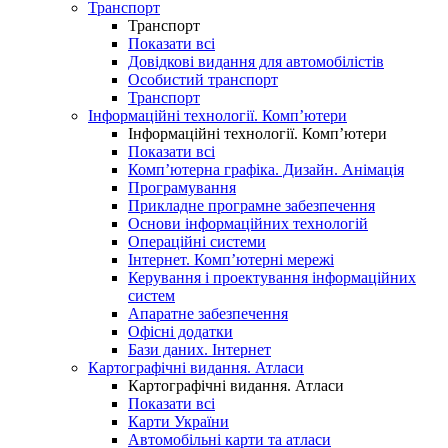
Транспорт
Транспорт
Показати всі
Довідкові видання для автомобілістів
Особистий транспорт
Транспорт
Інформаційні технології. Комп’ютери
Інформаційні технології. Комп’ютери
Показати всі
Комп’ютерна графіка. Дизайн. Анімація
Програмування
Прикладне програмне забезпечення
Основи інформаційних технологій
Операційні системи
Інтернет. Комп’ютерні мережі
Керування і проектування інформаційних
систем
Апаратне забезпечення
Офісні додатки
Бази даних. Інтернет
Картографічні видання. Атласи
Картографічні видання. Атласи
Показати всі
Карти України
Автомобільні карти та атласи