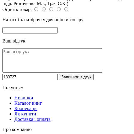
підр. Резніченка М.І., Трач С.К.)
Оцініть товар:
Натисніть на зірочку для оцінки товару
Ваш відгук:
Покупцям
Новинки
Каталог книг
Кооперація
Як купити
Доставка і оплата
Про компанію