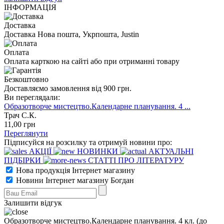
ІНФОРМАЦІЯ
Доставка
Доставка Нова пошта, Укрпошта, Justin
Оплата
Оплата карткою на сайті або при отриманні товару
Безкоштовно
Доставляємо замовлення від 900 грн.
Ви переглядали:
Образотворче мистецтво.Календарне планування. 4 ...
Трач С.К.
11
,00
грн
Переглянути
Підписуйся на розсилку та отримуй новини про:
АКЦІЇ
НОВИНКИ
АКТУАЛЬНІ
ПІДБІРКИ
СТАТТІ ПРО ЛІТЕРАТУРУ
Нова продукція Інтернет магазину
Новини Інтернет магазину Богдан
Залишити відгук
Образотворче мистецтво.Календарне планування. 4 кл. (до