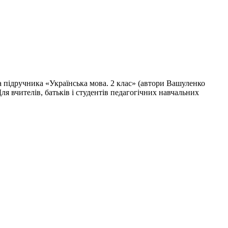
а підручника «Українська мова. 2 клас» (автори Вашуленко
ля вчителів, батьків і студентів педагогічних навчальних