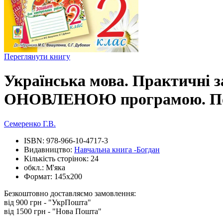
Переглянути книгу
Українська мова. Практичні зав
ОНОВЛЕНОЮ програмою. Пос
Семеренко Г.В.
ISBN:
978-966-10-4717-3
Видавництво:
Навчальна книга -Богдан
Кількість сторінок:
24
обкл.:
М'яка
Формат:
145х200
Безкоштовно доставляємо замовлення:
від 900 грн - "УкрПошта"
від 1500 грн - "Нова Пошта"