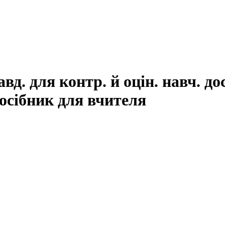
д. для контр. й оцін. навч. дос
ібник для вчителя