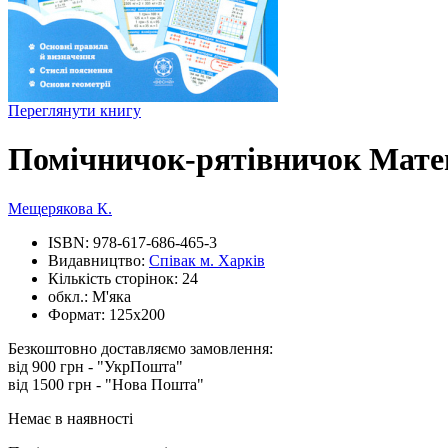
Переглянути книгу
Помічничок-рятівничок Матем
Мещерякова К.
ISBN:
978-617-686-465-3
Видавництво:
Співак м. Харків
Кількість сторінок:
24
обкл.:
М'яка
Формат:
125х200
Безкоштовно доставляємо замовлення:
від 900 грн - "УкрПошта"
від 1500 грн - "Нова Пошта"
Немає в наявності