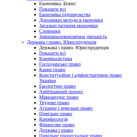
Економіка. Бізнес
Показати всі
Економіка підприємства
Допоміжні методи в економіці
Загальні питання економіки
Словники
Зовнішньоекономічна діяльність
Держава і право. Юриспруденція
Держава і право. Юриспруденція
Показати всі
Криміналістика
Господарське право
Карне право
Конституційне і адміністративне право
України
Екологічне право
Арбітражний процес
Міжнародне право
Трудове право
Аграрне і земельне право
Цивільне право
Кримінологія
Фінансове право
Держава і право
Цивільне процесуальне право