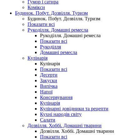
Гумор і сатира
Комікси
Будинок. Побут. Дозвілля. Туризм
Будинок. Побут. Дозвілля. Туризм
Показати всі
Рукоділля. Домашні ремесла
Рукоділля. Домашні ремесла
Показати всі
Рукоділля
Домашні ремесла
Кулінарія
Кулінарія
Показати всі
Десерти
Закуски
Випічка
Напої
Консервування
Кулінарія
Кулінарні довідники та рецепти
Кухні народів світу
Салати
Дозвілля. Хоббі. Домашні тварини
Дозвілля. Хоббі. Домашні тварини
Показати всі