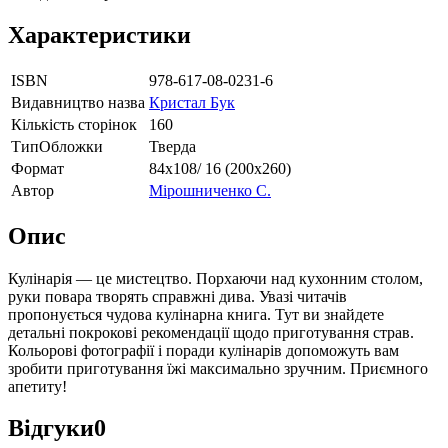
Характеристики
ISBN
978-617-08-0231-6
Видавництво назва
Кристал Бук
Кількість сторінок
160
ТипОбложки
Тверда
Формат
84х108/ 16 (200х260)
Автор
Мірошниченко С.
Опис
Кулінарія — це мистецтво. Порхаючи над кухонним столом,
руки повара творять справжні дива. Увазі читачів
пропонується чудова кулінарна книга. Тут ви знайдете
детальні покрокові рекомендації щодо приготування страв.
Кольорові фотографії і поради кулінарів допоможуть вам
зробити приготування їжі максимально зручним. Приємного
апетиту!
Відгуки
0