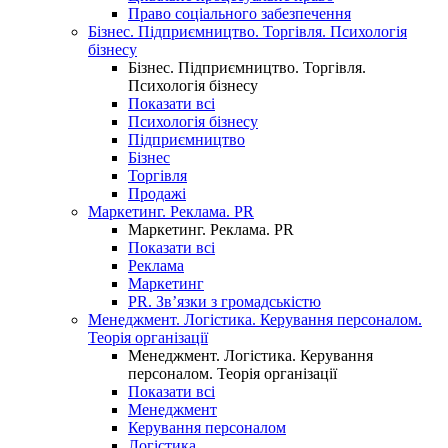
Право соціального забезпечення
Бізнес. Підприємництво. Торгівля. Психологія
бізнесу
Бізнес. Підприємництво. Торгівля.
Психологія бізнесу
Показати всі
Психологія бізнесу
Підприємництво
Бізнес
Торгівля
Продажі
Маркетинг. Реклама. PR
Маркетинг. Реклама. PR
Показати всі
Реклама
Маркетинг
PR. Зв’язки з громадськістю
Менеджмент. Логістика. Керування персоналом.
Теорія організації
Менеджмент. Логістика. Керування
персоналом. Теорія організації
Показати всі
Менеджмент
Керування персоналом
Логістика