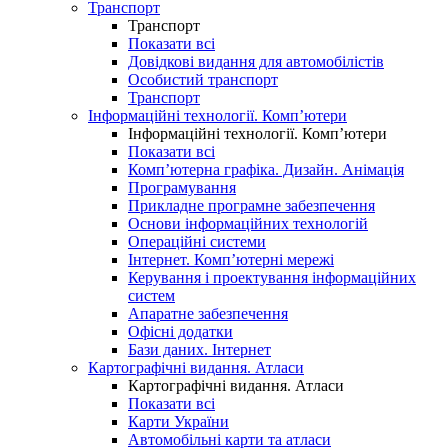
Транспорт
Транспорт
Показати всі
Довідкові видання для автомобілістів
Особистий транспорт
Транспорт
Інформаційні технології. Комп’ютери
Інформаційні технології. Комп’ютери
Показати всі
Комп’ютерна графіка. Дизайн. Анімація
Програмування
Прикладне програмне забезпечення
Основи інформаційних технологій
Операційні системи
Інтернет. Комп’ютерні мережі
Керування і проектування інформаційних
систем
Апаратне забезпечення
Офісні додатки
Бази даних. Інтернет
Картографічні видання. Атласи
Картографічні видання. Атласи
Показати всі
Карти України
Автомобільні карти та атласи