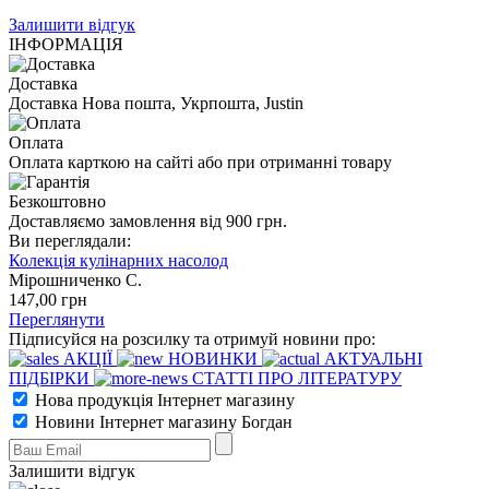
Залишити відгук
ІНФОРМАЦІЯ
Доставка
Доставка Нова пошта, Укрпошта, Justin
Оплата
Оплата карткою на сайті або при отриманні товару
Безкоштовно
Доставляємо замовлення від 900 грн.
Ви переглядали:
Колекція кулінарних насолод
Мірошниченко С.
147
,00
грн
Переглянути
Підписуйся на розсилку та отримуй новини про:
АКЦІЇ
НОВИНКИ
АКТУАЛЬНІ
ПІДБІРКИ
СТАТТІ ПРО ЛІТЕРАТУРУ
Нова продукція Інтернет магазину
Новини Інтернет магазину Богдан
Залишити відгук