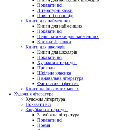
Показати всі
Літературні казки
Повісті і розповіді
Книги для найменших
Книги для найменших
Показати всі
Перші книжки для найменших
Книжки-іграшки
Книги для школярів
Книги для школярів
Показати всі
Художня література
Пригоди
Шкільна класика
Пізнавальна література
Фантастика і фентезі
Книги на іноземних мовах
Художня література
Художня література
Показати всі
Зарубіжна література
Зарубіжна література
Показати всі
Поезія