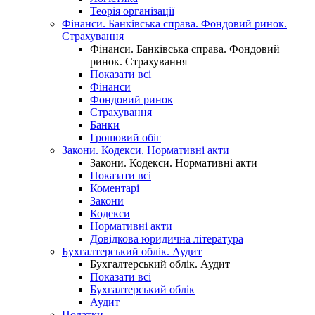
Теорія організації
Фінанси. Банківська справа. Фондовий ринок.
Страхування
Фінанси. Банківська справа. Фондовий
ринок. Страхування
Показати всі
Фінанси
Фондовий ринок
Страхування
Банки
Грошовий обіг
Закони. Кодекси. Нормативні акти
Закони. Кодекси. Нормативні акти
Показати всі
Коментарі
Закони
Кодекси
Нормативні акти
Довідкова юридична література
Бухгалтерський облік. Аудит
Бухгалтерський облік. Аудит
Показати всі
Бухгалтерський облік
Аудит
Податки