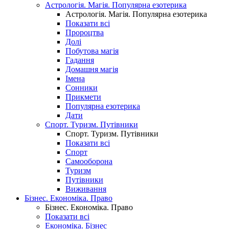
Астрологія. Магія. Популярна езотерика
Астрологія. Магія. Популярна езотерика
Показати всі
Пророцтва
Долі
Побутова магія
Гадання
Домашня магія
Імена
Сонники
Прикмети
Популярна езотерика
Дати
Спорт. Туризм. Путівники
Спорт. Туризм. Путівники
Показати всі
Спорт
Самооборона
Туризм
Путівники
Виживання
Бізнес. Економіка. Право
Бізнес. Економіка. Право
Показати всі
Економіка. Бізнес