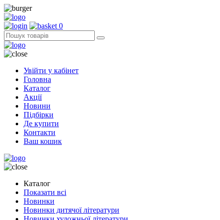
0
Увійти у кабінет
Головна
Каталог
Акції
Новини
Підбірки
Де купити
Контакти
Ваш кошик
Каталог
Показати всі
Новинки
Новинки дитячої літератури
Новинки художньої літератури