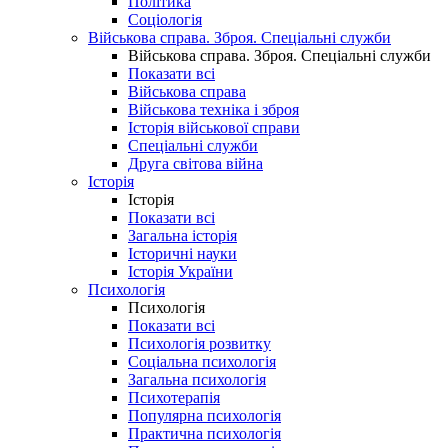
Політика
Соціологія
Військова справа. Зброя. Спеціальні служби
Військова справа. Зброя. Спеціальні служби
Показати всі
Військова справа
Військова техніка і зброя
Історія військової справи
Спеціальні служби
Друга світова війна
Історія
Історія
Показати всі
Загальна історія
Історичні науки
Історія України
Психологія
Психологія
Показати всі
Психологія розвитку
Соціальна психологія
Загальна психологія
Психотерапія
Популярна психологія
Практична психологія