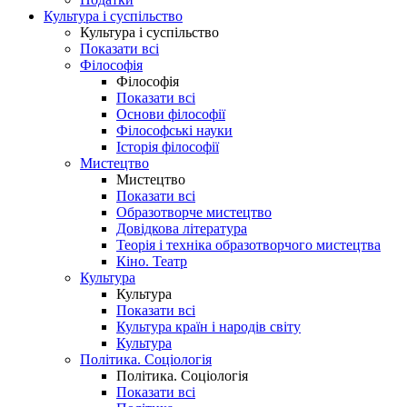
Культура і суспільство
Культура і суспільство
Показати всі
Філософія
Філософія
Показати всі
Основи філософії
Філософські науки
Історія філософії
Мистецтво
Мистецтво
Показати всі
Образотворче мистецтво
Довідкова література
Теорія і техніка образотворчого мистецтва
Кіно. Театр
Культура
Культура
Показати всі
Культура країн і народів світу
Культура
Політика. Соціологія
Політика. Соціологія
Показати всі